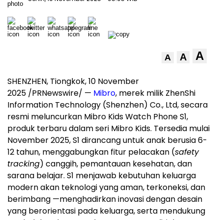
A
A
A
SHENZHEN, Tiongkok, 10 November
2025 /PRNewswire/ —
Mibro
, merek milik ZhenShi
Information Technology (
Shenzhen
) Co., Ltd, secara
resmi meluncurkan Mibro Kids Watch Phone S1,
produk terbaru dalam seri Mibro Kids. Tersedia mulai
November 2025
, S1 dirancang untuk anak berusia 6-
12 tahun, menggabungkan fitur pelacakan (
safety
tracking
) canggih, pemantauan kesehatan, dan
sarana belajar. S1 menjawab kebutuhan keluarga
modern akan teknologi yang aman, terkoneksi, dan
berimbang —menghadirkan inovasi dengan desain
yang berorientasi pada keluarga, serta mendukung