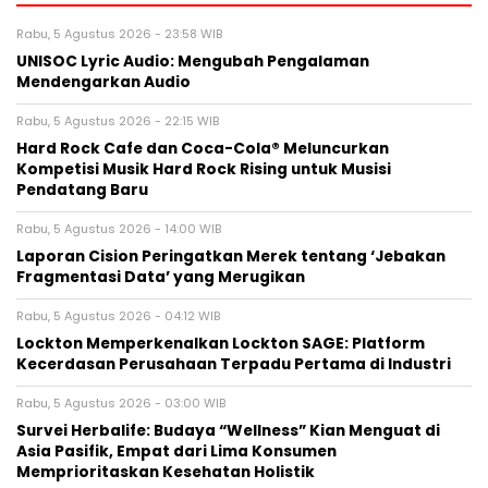
Rabu, 5 Agustus 2026 - 23:58 WIB
UNISOC Lyric Audio: Mengubah Pengalaman
Mendengarkan Audio
Rabu, 5 Agustus 2026 - 22:15 WIB
Hard Rock Cafe dan Coca-Cola® Meluncurkan
Kompetisi Musik Hard Rock Rising untuk Musisi
Pendatang Baru
Rabu, 5 Agustus 2026 - 14:00 WIB
Laporan Cision Peringatkan Merek tentang ‘Jebakan
Fragmentasi Data’ yang Merugikan
Rabu, 5 Agustus 2026 - 04:12 WIB
Lockton Memperkenalkan Lockton SAGE: Platform
Kecerdasan Perusahaan Terpadu Pertama di Industri
Rabu, 5 Agustus 2026 - 03:00 WIB
Survei Herbalife: Budaya “Wellness” Kian Menguat di
Asia Pasifik, Empat dari Lima Konsumen
Memprioritaskan Kesehatan Holistik