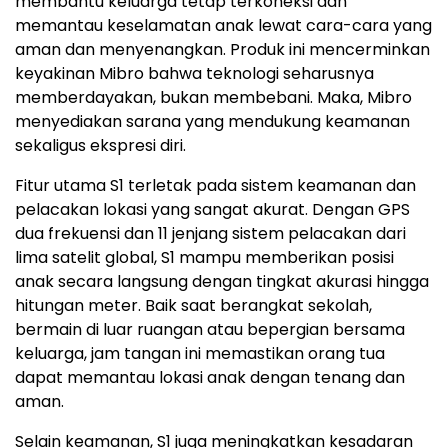
membantu keluarga tetap terkoneksi dan
memantau keselamatan anak lewat cara-cara yang
aman dan menyenangkan. Produk ini mencerminkan
keyakinan Mibro bahwa teknologi seharusnya
memberdayakan, bukan membebani. Maka, Mibro
menyediakan sarana yang mendukung keamanan
sekaligus ekspresi diri.
Fitur utama S1 terletak pada sistem keamanan dan
pelacakan lokasi yang sangat akurat. Dengan GPS
dua frekuensi dan 11 jenjang sistem pelacakan dari
lima satelit global, S1 mampu memberikan posisi
anak secara langsung dengan tingkat akurasi hingga
hitungan meter. Baik saat berangkat sekolah,
bermain di luar ruangan atau bepergian bersama
keluarga, jam tangan ini memastikan orang tua
dapat memantau lokasi anak dengan tenang dan
aman.
Selain keamanan, S1 juga meningkatkan kesadaran