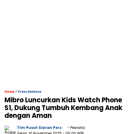
/
Home
Press Release
Mibro Luncurkan Kids Watch Phone
S1, Dukung Tumbuh Kembang Anak
dengan Aman
Tim Pusat Siaran Pers
- Pewarta
Senin, 10 November 2025
- 05:05 WIB