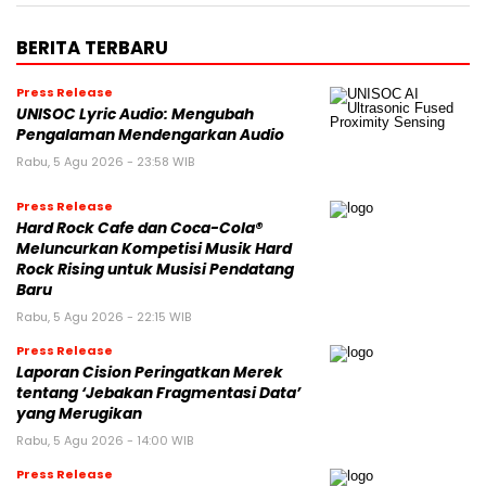
BERITA TERBARU
Press Release
UNISOC Lyric Audio: Mengubah
Pengalaman Mendengarkan Audio
Rabu, 5 Agu 2026 - 23:58 WIB
Press Release
Hard Rock Cafe dan Coca-Cola®
Meluncurkan Kompetisi Musik Hard
Rock Rising untuk Musisi Pendatang
Baru
Rabu, 5 Agu 2026 - 22:15 WIB
Press Release
Laporan Cision Peringatkan Merek
tentang ‘Jebakan Fragmentasi Data’
yang Merugikan
Rabu, 5 Agu 2026 - 14:00 WIB
Press Release