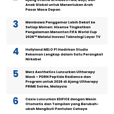
Anak Global untuk Menentukan Arah
Pasar Masa Depan
Membawa Penggemar Lebih Dekat ke
Setiap Momen: Hisense Tingkatkan
Pengalaman Menonton FIFA World Cup
2026™ Melalui Inovasi Teknologi Layar TV
Hollyland MELO P1 Hadirkan Studio
Rekaman Lengkap dalam Satu Perangkat
Nirkabel
Merz Aesthetics Luncurkan Ultherapy
Mask – PDRN Peptide Radiance dan
Program untuk 2026 di Ajang Ultherapy
PRIME Soirée, Malaysia
Casio Luncurkan EDIFICE dengan Mesin
Otomatis dan Tampilan yang Berubah-
ubah Mengikuti Pantulan Cahaya