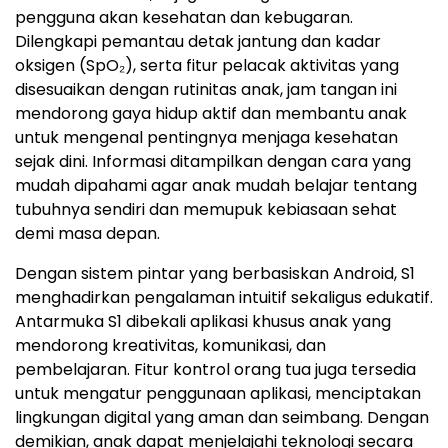
pengguna akan kesehatan dan kebugaran.
Dilengkapi pemantau detak jantung dan kadar
oksigen (SpO₂), serta fitur pelacak aktivitas yang
disesuaikan dengan rutinitas anak, jam tangan ini
mendorong gaya hidup aktif dan membantu anak
untuk mengenal pentingnya menjaga kesehatan
sejak dini. Informasi ditampilkan dengan cara yang
mudah dipahami agar anak mudah belajar tentang
tubuhnya sendiri dan memupuk kebiasaan sehat
demi masa depan.
Dengan sistem pintar yang berbasiskan Android, S1
menghadirkan pengalaman intuitif sekaligus edukatif.
Antarmuka S1 dibekali aplikasi khusus anak yang
mendorong kreativitas, komunikasi, dan
pembelajaran. Fitur kontrol orang tua juga tersedia
untuk mengatur penggunaan aplikasi, menciptakan
lingkungan digital yang aman dan seimbang. Dengan
demikian, anak dapat menjelajahi teknologi secara