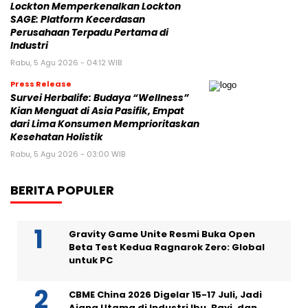
Lockton Memperkenalkan Lockton
SAGE: Platform Kecerdasan
Perusahaan Terpadu Pertama di
Industri
Rabu, 5 Agu 2026 - 04:12 WIB
Press Release
Survei Herbalife: Budaya “Wellness”
Kian Menguat di Asia Pasifik, Empat
dari Lima Konsumen Memprioritaskan
Kesehatan Holistik
Rabu, 5 Agu 2026 - 03:00 WIB
BERITA POPULER
Gravity Game Unite Resmi Buka Open
Beta Test Kedua Ragnarok Zero: Global
untuk PC
CBME China 2026 Digelar 15-17 Juli, Jadi
Ajang Utama di Industri Ibu, Bayi, dan