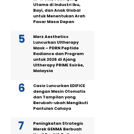
Utama di Industri Ibu,
Bayi, dan Anak Global
untuk Menentukan Arah
Pasar Masa Depan
Merz Aesthetics
Luncurkan Ultherapy
Mask – PDRN Peptide
Radiance dan Program
untuk 2026 di Ajang
Ultherapy PRIME Soirée,
Malaysia
Casio Luncurkan EDIFICE
dengan Mesin Otomatis
dan Tampilan yang
Berubah-ubah Mengikuti
Pantulan Cahaya
Peningkatan Strategis
Merek GENMA Berbuah