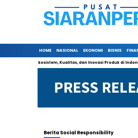
HOME
NASIONAL
EKONOMI
BISNIS
FINA
 Perkenalkan Ekosistem, Kualitas, dan Inovasi Produk di Indonesia
Berita
Social Responsibility