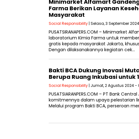
Minimarket Alfamart Gandeng
Farma Berikan Layanan Keseha
Masyarakat
Social Responsibility
| Selasa, 3 September 2024
PUSATSIRANAPERS.COM – Minimarket Alf
laboratorium Kimia Farma untuk member
gratis kepada masyarakat Jakarta, khusus
Dengan dilaksanakannya kegiatan cek…
Bakti BCA Dukung Inovasi Mut
Berupa Ruang Inkubasi untuk 1
Social Responsibility
| Jumat, 2 Agustus 2024 - 
PUSATSIARANPERS.COM – PT Bank Central 
komitmennya dalam upaya pelestarian lin
Melalui program Bakti BCA, perseroan me