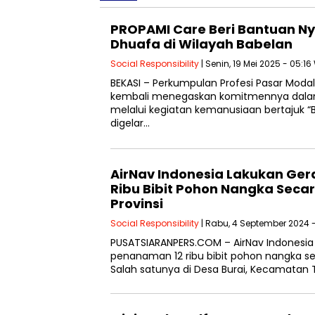
PROPAMI Care Beri Bantuan Ny
Dhuafa di Wilayah Babelan
Social Responsibility
| Senin, 19 Mei 2025 - 05:16
BEKASI – Perkumpulan Profesi Pasar Moda
kembali menegaskan komitmennya dala
melalui kegiatan kemanusiaan bertajuk 
digelar…
AirNav Indonesia Lakukan Ge
Ribu Bibit Pohon Nangka Secar
Provinsi
Social Responsibility
| Rabu, 4 September 2024 
PUSATSIARANPERS.COM – AirNav Indonesi
penanaman 12 ribu bibit pohon nangka seca
Salah satunya di Desa Burai, Kecamatan