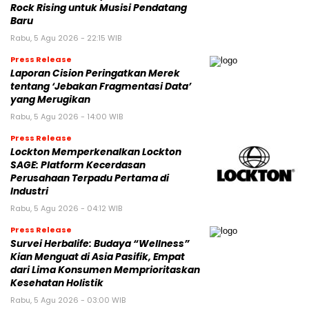
Rock Rising untuk Musisi Pendatang
Baru
Rabu, 5 Agu 2026 - 22:15 WIB
Press Release
Laporan Cision Peringatkan Merek
tentang ‘Jebakan Fragmentasi Data’
yang Merugikan
Rabu, 5 Agu 2026 - 14:00 WIB
Press Release
Lockton Memperkenalkan Lockton
SAGE: Platform Kecerdasan
Perusahaan Terpadu Pertama di
Industri
Rabu, 5 Agu 2026 - 04:12 WIB
Press Release
Survei Herbalife: Budaya “Wellness”
Kian Menguat di Asia Pasifik, Empat
dari Lima Konsumen Memprioritaskan
Kesehatan Holistik
Rabu, 5 Agu 2026 - 03:00 WIB