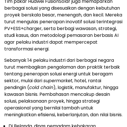
Tim pakar Huawei FusionSolar juga memaparkan
berbagai solusi yang disesuaikan dengan kebutuhan
proyek berskala besar, menengah, dan kecil. Mereka
turut mengulas penerapan inovatif solusi terintegrasi
PV+ESS+charger, serta berbagi wawasan, strategi,
studi kasus, dan metodologi pemasaran berbasis AI
agar pelaku industri dapat mempercepat
transformasi energi.
Sebanyak 14 pelaku industri dari berbagai negara
turut membagikan pengalaman dan praktik terbaik
tentang penerapan solusi energi untuk beragam
sektor, mulai dari
supermarket
, hotel, rantai
pendingin (
cold chain
), logistik, manufaktur, hingga
kawasan bisnis. Pembahasan mencakup desain
solusi, pelaksanaan proyek, hingga strategi
operasional yang bernilai tambah untuk
meningkatkan efisiensi, keberlanjutan, dan nilai bisnis.
Di Belanda, dinas pemadam kebakaran