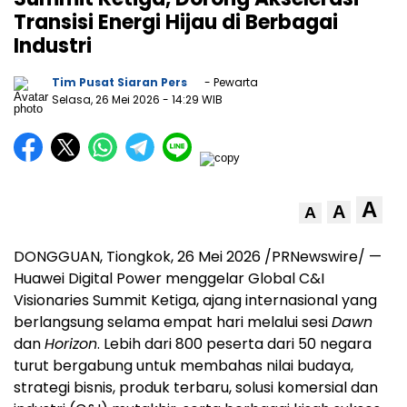
Transisi Energi Hijau di Berbagai
Industri
Tim Pusat Siaran Pers
- Pewarta
Selasa, 26 Mei 2026
- 14:29 WIB
A
A
A
DONGGUAN, Tiongkok, 26 Mei 2026 /PRNewswire/ —
Huawei Digital Power menggelar Global C&I
Visionaries Summit Ketiga, ajang internasional yang
berlangsung selama empat hari melalui sesi
Dawn
dan
Horizon
. Lebih dari 800 peserta dari 50 negara
turut bergabung untuk membahas nilai budaya,
strategi bisnis, produk terbaru, solusi komersial dan