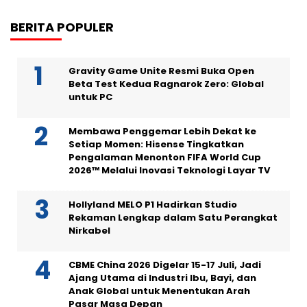
BERITA POPULER
Gravity Game Unite Resmi Buka Open
Beta Test Kedua Ragnarok Zero: Global
untuk PC
Membawa Penggemar Lebih Dekat ke
Setiap Momen: Hisense Tingkatkan
Pengalaman Menonton FIFA World Cup
2026™ Melalui Inovasi Teknologi Layar TV
Hollyland MELO P1 Hadirkan Studio
Rekaman Lengkap dalam Satu Perangkat
Nirkabel
CBME China 2026 Digelar 15-17 Juli, Jadi
Ajang Utama di Industri Ibu, Bayi, dan
Anak Global untuk Menentukan Arah
Pasar Masa Depan