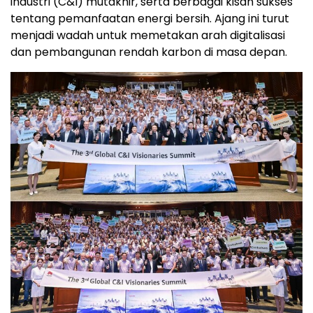
industri (C&I) mutakhir, serta berbagai kisah sukses
tentang pemanfaatan energi bersih. Ajang ini turut
menjadi wadah untuk memetakan arah digitalisasi
dan pembangunan rendah karbon di masa depan.