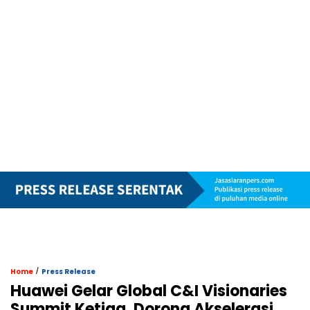
/
Home
Press Release
Huawei Gelar Global C&I Visionaries
Summit Ketiga, Dorong Akselerasi