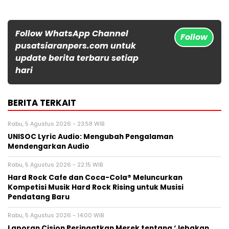
Follow WhatsApp Channel
Follow
pusatsiaranpers.com untuk
update berita terbaru setiap
hari
BERITA TERKAIT
Rabu, 5 Agustus 2026 - 23:58 WIB
UNISOC Lyric Audio: Mengubah Pengalaman
Mendengarkan Audio
Rabu, 5 Agustus 2026 - 22:15 WIB
Hard Rock Cafe dan Coca-Cola® Meluncurkan
Kompetisi Musik Hard Rock Rising untuk Musisi
Pendatang Baru
Rabu, 5 Agustus 2026 - 14:00 WIB
Laporan Cision Peringatkan Merek tentang ‘Jebakan