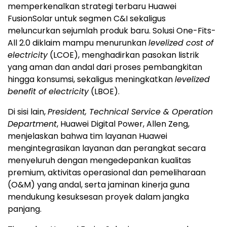
memperkenalkan strategi terbaru Huawei
FusionSolar untuk segmen C&I sekaligus
meluncurkan sejumlah produk baru. Solusi One-Fits-
All 2.0 diklaim mampu menurunkan
levelized cost of
electricity
(LCOE), menghadirkan pasokan listrik
yang aman dan andal dari proses pembangkitan
hingga konsumsi, sekaligus meningkatkan
levelized
benefit of electricity
(LBOE).
Di sisi lain,
President, Technical Service & Operation
Department
, Huawei Digital Power, Allen Zeng,
menjelaskan bahwa tim layanan Huawei
mengintegrasikan layanan dan perangkat secara
menyeluruh dengan mengedepankan kualitas
premium, aktivitas operasional dan pemeliharaan
(O&M) yang andal, serta jaminan kinerja guna
mendukung kesuksesan proyek dalam jangka
panjang.