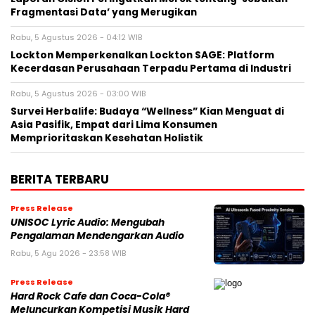
Fragmentasi Data’ yang Merugikan
Rabu, 5 Agustus 2026 - 04:12 WIB
Lockton Memperkenalkan Lockton SAGE: Platform
Kecerdasan Perusahaan Terpadu Pertama di Industri
Rabu, 5 Agustus 2026 - 03:00 WIB
Survei Herbalife: Budaya “Wellness” Kian Menguat di
Asia Pasifik, Empat dari Lima Konsumen
Memprioritaskan Kesehatan Holistik
BERITA TERBARU
Press Release
UNISOC Lyric Audio: Mengubah
Pengalaman Mendengarkan Audio
Rabu, 5 Agu 2026 - 23:58 WIB
Press Release
Hard Rock Cafe dan Coca-Cola®
Meluncurkan Kompetisi Musik Hard