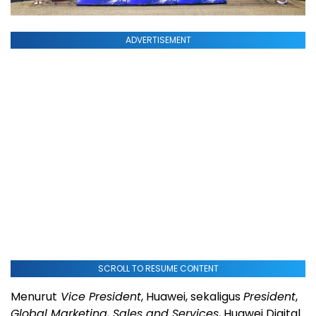
ADVERTISEMENT
SCROLL TO RESUME CONTENT
Menurut
Vice President
, Huawei, sekaligus
President
,
Global Marketing, Sales and Services
, Huawei Digital