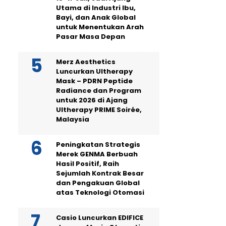
Utama di Industri Ibu,
Bayi, dan Anak Global
untuk Menentukan Arah
Pasar Masa Depan
Merz Aesthetics
Luncurkan Ultherapy
Mask – PDRN Peptide
Radiance dan Program
untuk 2026 di Ajang
Ultherapy PRIME Soirée,
Malaysia
Peningkatan Strategis
Merek GENMA Berbuah
Hasil Positif, Raih
Sejumlah Kontrak Besar
dan Pengakuan Global
atas Teknologi Otomasi
Casio Luncurkan EDIFICE