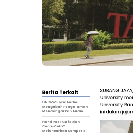
SUBANG JAYA, 
Berita Terkait
University me
UNISOC Lyric Audio:
University Ra
Mengubah Pengalaman
ini dalam jajar
Mendengarkan Audio
Hard Rock Cafe dan
Coca-Cola®
Meluncurkan Kompetisi