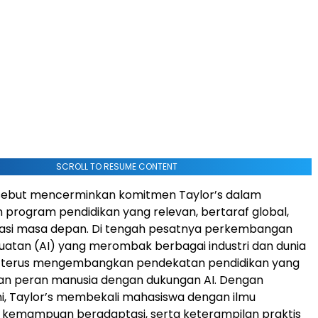
SCROLL TO RESUME CONTENT
rsebut mencerminkan komitmen Taylor’s dalam
program pendidikan yang relevan, bertaraf global,
tasi masa depan. Di tengah pesatnya perkembangan
atan (AI) yang merombak berbagai industri dan dunia
r’s terus mengembangkan pendekatan pendidikan yang
 peran manusia dengan dukungan AI. Dengan
i, Taylor’s membekali mahasiswa dengan ilmu
 kemampuan beradaptasi, serta keterampilan praktis