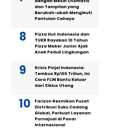
dengan Mesin Otomatis
dan Tampilan yang
Berubah-ubah Mengikuti
Pantulan Cahaya
Pizza Hut Indonesia dan
TUKR Rayakan 10 Tahun
Pizza Maker Junior Ajak
Anak Peduli Lingkungan
Krisis Pinjol Indonesia:
Tembus Rp100 Triliun, Ini
Cara FLIN Bantu Keluar
dari Siklus Utang
Farizon Resmikan Pusat
Distribusi Suku Cadang
Global, Perkuat Layanan
Purnajual di Pasar
Internasional