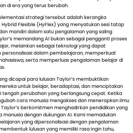
an di era yang terus berubah.
plementasi strategi tersebut adalah kerangka
Hybrid Flexible (HyFlex) yang menyatukan sesi tatap
, dan mandiri dalam satu pengalaman yang saling
aylor’s memandang AI bukan sebagai pengganti proses
jar, melainkan sebagai teknologi yang dapat
 personalisasi dalam pembelajaran, memperkuat
mahasiswa, serta memperluas pengalaman belajar di
as.
 yang dicapai para lulusan Taylor’s membuktikan
reka untuk belajar, beradaptasi, dan menciptakan
di tengah perubahan yang berlangsung cepat. Ketika
ngubah cara manusia mengakses dan menerapkan ilmu
 Taylor’s berkomitmen menghadirkan pendidikan yang
a manusia dengan dukungan AI. Kami memadukan
lajaran yang dipersonalisasi dengan pengalaman
 membentuk lulusan yang memiliki rasa ingin tahu,