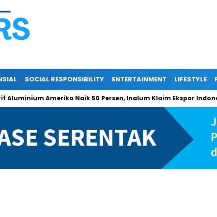
NSIAL
SOCIAL RESPONSIBILITY
ENTERTAINMENT
LIFESTYLE
inium Amerika Naik 50 Persen, Inalum Klaim Ekspor Indonesia Tet