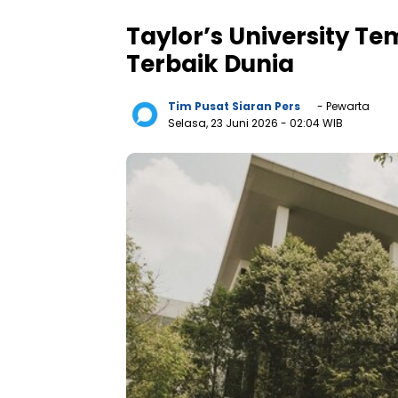
Taylor’s University Te
Terbaik Dunia
Tim Pusat Siaran Pers
- Pewarta
Selasa, 23 Juni 2026
- 02:04 WIB