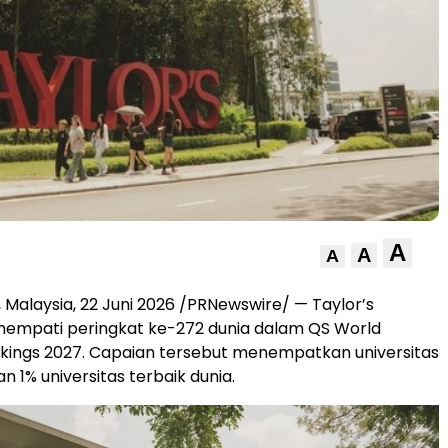
A
A
A
Malaysia, 22 Juni 2026 /PRNewswire/ — Taylor’s
nempati peringkat ke-272 dunia dalam QS World
nkings 2027. Capaian tersebut menempatkan universitas
an 1% universitas terbaik dunia.