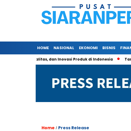
HOME
NASIONAL
EKONOMI
BISNIS
FINA
istem, Kualitas, dan Inovasi Produk di Indonesia
Tarif Alum
Home
Press Release
/