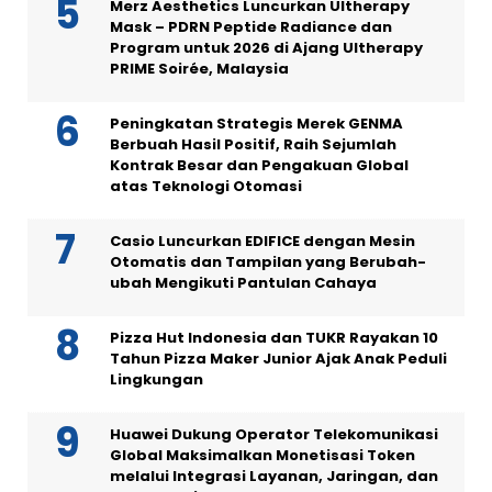
Merz Aesthetics Luncurkan Ultherapy
Mask – PDRN Peptide Radiance dan
Program untuk 2026 di Ajang Ultherapy
PRIME Soirée, Malaysia
Peningkatan Strategis Merek GENMA
Berbuah Hasil Positif, Raih Sejumlah
Kontrak Besar dan Pengakuan Global
atas Teknologi Otomasi
Casio Luncurkan EDIFICE dengan Mesin
Otomatis dan Tampilan yang Berubah-
ubah Mengikuti Pantulan Cahaya
Pizza Hut Indonesia dan TUKR Rayakan 10
Tahun Pizza Maker Junior Ajak Anak Peduli
Lingkungan
Huawei Dukung Operator Telekomunikasi
Global Maksimalkan Monetisasi Token
melalui Integrasi Layanan, Jaringan, dan