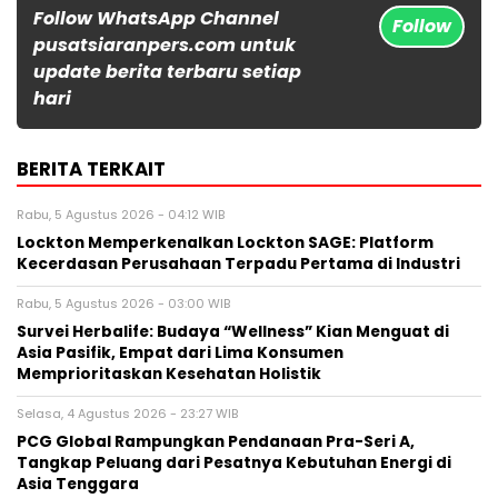
Follow WhatsApp Channel
Follow
pusatsiaranpers.com untuk
update berita terbaru setiap
hari
BERITA TERKAIT
Rabu, 5 Agustus 2026 - 04:12 WIB
Lockton Memperkenalkan Lockton SAGE: Platform
Kecerdasan Perusahaan Terpadu Pertama di Industri
Rabu, 5 Agustus 2026 - 03:00 WIB
Survei Herbalife: Budaya “Wellness” Kian Menguat di
Asia Pasifik, Empat dari Lima Konsumen
Memprioritaskan Kesehatan Holistik
Selasa, 4 Agustus 2026 - 23:27 WIB
PCG Global Rampungkan Pendanaan Pra-Seri A,
Tangkap Peluang dari Pesatnya Kebutuhan Energi di
Asia Tenggara