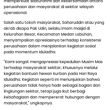
memperkuat silaturahmi dan kebersamaan antara
perusahaan dan masyarakat di sekitar wilayah
operasional.
Salah satu tokoh masyarakat, Saharuddin atau yang
akrab disapa Pak Udin, selaku imam masjid di
Kelurahan Besar, Kecamatan Medan Labuhan,
menyampaikan apresiasinya terhadap konsistensi
perusahaan dalam menjalankan kegiatan sosial
pada momentum Iduladha.
"Kami sangat mengapresiasi kepedulian Musim Mas
terhadap masyarakat sekitar, khususnya melalui
kegiatan bantuan hewan kurban pada Hari Raya
Iduladha. Kegiatan seperti ini menunjukkan bahwa
perusahaan tidak hanya hadir sebagai bagian dari
lingkungan sekitar, tetapi juga ikut berbagi
kebahagiaan dan mempererat hubungan dengan
masyarakat," ungkapnya.