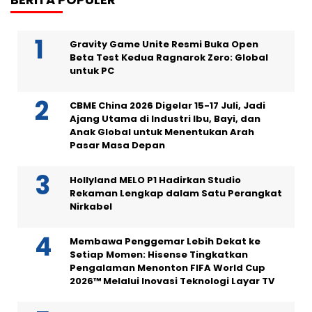
Gravity Game Unite Resmi Buka Open
Beta Test Kedua Ragnarok Zero: Global
untuk PC
CBME China 2026 Digelar 15-17 Juli, Jadi
Ajang Utama di Industri Ibu, Bayi, dan
Anak Global untuk Menentukan Arah
Pasar Masa Depan
Hollyland MELO P1 Hadirkan Studio
Rekaman Lengkap dalam Satu Perangkat
Nirkabel
Membawa Penggemar Lebih Dekat ke
Setiap Momen: Hisense Tingkatkan
Pengalaman Menonton FIFA World Cup
2026™ Melalui Inovasi Teknologi Layar TV