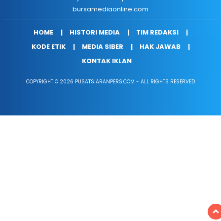
bursamediaonline.com
HOME
HISTORI MEDIA
TIM REDAKSI
KODE ETIK
MEDIA SIBER
HAK JAWAB
KONTAK IKLAN
COPYRIGHT © 2026 PUSATSIARANPERS.COM - ALL RIGHTS RESERVED