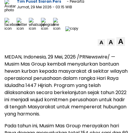
Tim Pusat Siaran Pers
- Pewarta
Jumat, 29 Mei 2026
- 03:15 WIB
A
A
A
MEDAN, Indonesia
,
29 Mei, 2026
/PRNewswire/ —
Musim Mas Group kembali menyalurkan bantuan
hewan kurban kepada masyarakat di sekitar wilayah
operasional perusahaan dalam rangka Hari Raya
Iduladha 1447 Hijriah. Program yang telah
dilaksanakan secara berkelanjutan sejak tahun 2022
ini menjadi wujud komitmen perusahaan untuk hadir
di tengah Masyarakat untuk mempererat hubungan
yang harmonis.
Pada tahun ini, Musim Mas Group merayakan hari
Raya dengan menyalurkan total 154 ekor sapi dan 69