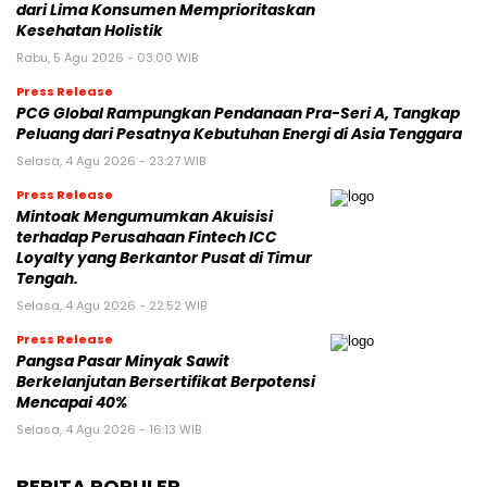
dari Lima Konsumen Memprioritaskan
Kesehatan Holistik
Rabu, 5 Agu 2026 - 03:00 WIB
Press Release
PCG Global Rampungkan Pendanaan Pra-Seri A, Tangkap
Peluang dari Pesatnya Kebutuhan Energi di Asia Tenggara
Selasa, 4 Agu 2026 - 23:27 WIB
Press Release
Mintoak Mengumumkan Akuisisi
terhadap Perusahaan Fintech ICC
Loyalty yang Berkantor Pusat di Timur
Tengah.
Selasa, 4 Agu 2026 - 22:52 WIB
Press Release
Pangsa Pasar Minyak Sawit
Berkelanjutan Bersertifikat Berpotensi
Mencapai 40%
Selasa, 4 Agu 2026 - 16:13 WIB
BERITA POPULER