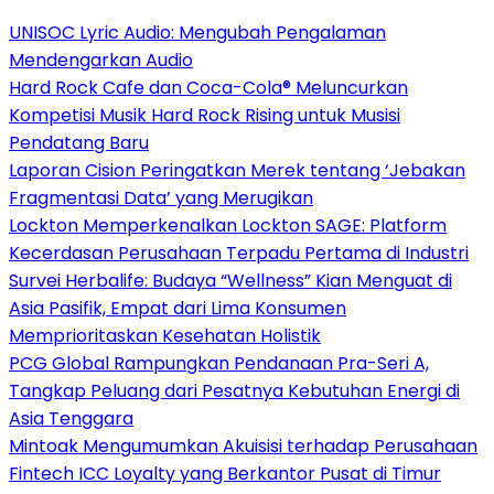
UNISOC Lyric Audio: Mengubah Pengalaman
Mendengarkan Audio
Hard Rock Cafe dan Coca-Cola® Meluncurkan
Kompetisi Musik Hard Rock Rising untuk Musisi
Pendatang Baru
Laporan Cision Peringatkan Merek tentang ‘Jebakan
Fragmentasi Data’ yang Merugikan
Lockton Memperkenalkan Lockton SAGE: Platform
Kecerdasan Perusahaan Terpadu Pertama di Industri
Survei Herbalife: Budaya “Wellness” Kian Menguat di
Asia Pasifik, Empat dari Lima Konsumen
Memprioritaskan Kesehatan Holistik
PCG Global Rampungkan Pendanaan Pra-Seri A,
Tangkap Peluang dari Pesatnya Kebutuhan Energi di
Asia Tenggara
Mintoak Mengumumkan Akuisisi terhadap Perusahaan
Fintech ICC Loyalty yang Berkantor Pusat di Timur