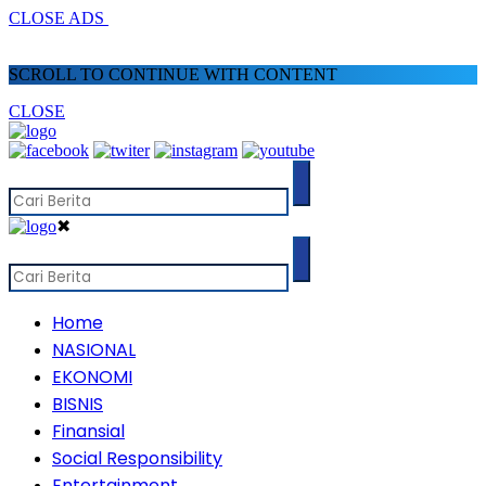
CLOSE ADS
SCROLL TO CONTINUE WITH CONTENT
CLOSE
✖
Home
NASIONAL
EKONOMI
BISNIS
Finansial
Social Responsibility
Entertainment