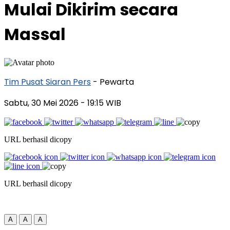
Mulai Dikirim secara
Massal
Tim Pusat Siaran Pers
- Pewarta
Sabtu, 30 Mei 2026
- 19:15 WIB
URL berhasil dicopy
URL berhasil dicopy
A
A
A