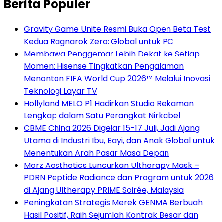
Berita Populer
Gravity Game Unite Resmi Buka Open Beta Test
Kedua Ragnarok Zero: Global untuk PC
Membawa Penggemar Lebih Dekat ke Setiap
Momen: Hisense Tingkatkan Pengalaman
Menonton FIFA World Cup 2026™ Melalui Inovasi
Teknologi Layar TV
Hollyland MELO P1 Hadirkan Studio Rekaman
Lengkap dalam Satu Perangkat Nirkabel
CBME China 2026 Digelar 15-17 Juli, Jadi Ajang
Utama di Industri Ibu, Bayi, dan Anak Global untuk
Menentukan Arah Pasar Masa Depan
Merz Aesthetics Luncurkan Ultherapy Mask –
PDRN Peptide Radiance dan Program untuk 2026
di Ajang Ultherapy PRIME Soirée, Malaysia
Peningkatan Strategis Merek GENMA Berbuah
Hasil Positif, Raih Sejumlah Kontrak Besar dan