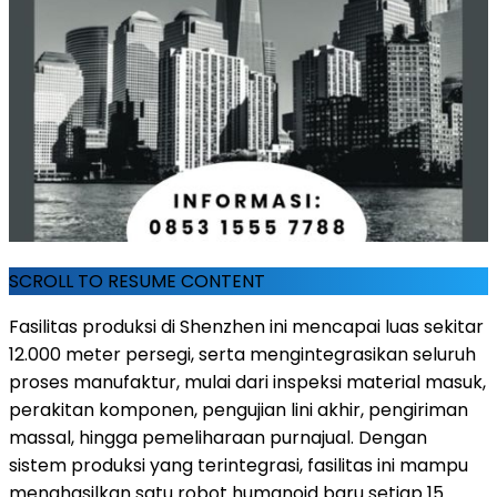
SCROLL TO RESUME CONTENT
Fasilitas produksi di Shenzhen ini mencapai luas sekitar
12.000 meter persegi, serta mengintegrasikan seluruh
proses manufaktur, mulai dari inspeksi material masuk,
perakitan komponen, pengujian lini akhir, pengiriman
massal, hingga pemeliharaan purnajual. Dengan
sistem produksi yang terintegrasi, fasilitas ini mampu
menghasilkan satu robot humanoid baru setiap 15