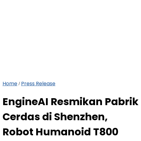
Home
Press Release
/
EngineAI Resmikan Pabrik
Cerdas di Shenzhen,
Robot Humanoid T800