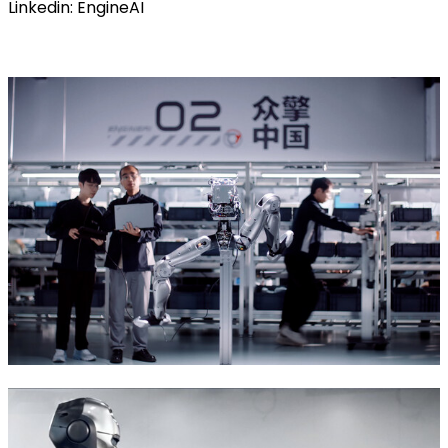
Linkedin: EngineAI