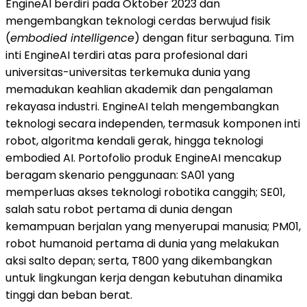
EngineAI berdiri pada Oktober 2023 dan
mengembangkan teknologi cerdas berwujud fisik
(
embodied intelligence
) dengan fitur serbaguna. Tim
inti EngineAI terdiri atas para profesional dari
universitas-universitas terkemuka dunia yang
memadukan keahlian akademik dan pengalaman
rekayasa industri. EngineAI telah mengembangkan
teknologi secara independen, termasuk komponen inti
robot, algoritma kendali gerak, hingga teknologi
embodied AI. Portofolio produk EngineAI mencakup
beragam skenario penggunaan: SA01 yang
memperluas akses teknologi robotika canggih; SE01,
salah satu robot pertama di dunia dengan
kemampuan berjalan yang menyerupai manusia; PM01,
robot humanoid pertama di dunia yang melakukan
aksi salto depan; serta, T800 yang dikembangkan
untuk lingkungan kerja dengan kebutuhan dinamika
tinggi dan beban berat.