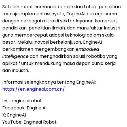
Setelah robot humanoid beralih dari tahap penelitian
menuju implementasi nyata, EngineAI bekerja sama
dengan berbagai mitra di sektor layanan komersial,
pendidikan, penelitian ilmiah, dan manufaktur industri
guna mempercepat adopsi teknologi dalam skala
besar. Melalui inovasi berkelanjutan, EngineAI
berkomitmen mengembangkan
embodied
intelligence
dan menghadirkan solusi robotika yang
aplikatif untuk mendukung masa depan dunia kerja
dan industri.
Informasi selengkapnya tentang EngineAI:
https://en.engineai.com.cn/
Ins: engineairobot
Facebook: Engine Ai
X: EngineAI
YouTube: Engineai Robot