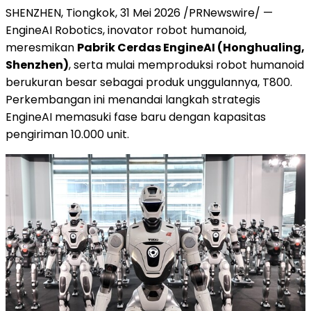
SHENZHEN, Tiongkok, 31 Mei 2026 /PRNewswire/ —
EngineAI Robotics, inovator robot humanoid,
meresmikan
Pabrik Cerdas EngineAI (Honghualing,
Shenzhen)
, serta mulai memproduksi robot humanoid
berukuran besar sebagai produk unggulannya, T800.
Perkembangan ini menandai langkah strategis
EngineAI memasuki fase baru dengan kapasitas
pengiriman 10.000 unit.