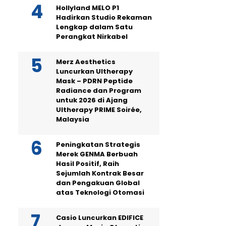
Hollyland MELO P1
Hadirkan Studio Rekaman
Lengkap dalam Satu
Perangkat Nirkabel
Merz Aesthetics
Luncurkan Ultherapy
Mask – PDRN Peptide
Radiance dan Program
untuk 2026 di Ajang
Ultherapy PRIME Soirée,
Malaysia
Peningkatan Strategis
Merek GENMA Berbuah
Hasil Positif, Raih
Sejumlah Kontrak Besar
dan Pengakuan Global
atas Teknologi Otomasi
Casio Luncurkan EDIFICE