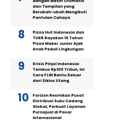
dengan Mesin Otomatis
dan Tampilan yang
Berubah-ubah Mengikuti
Pantulan Cahaya
Pizza Hut Indonesia dan
TUKR Rayakan 10 Tahun
Pizza Maker Junior Ajak
Anak Peduli Lingkungan
Krisis Pinjol Indonesia:
Tembus Rp100 Triliun, Ini
Cara FLIN Bantu Keluar
dari Siklus Utang
Farizon Resmikan Pusat
Distribusi Suku Cadang
Global, Perkuat Layanan
Purnajual di Pasar
Internasional