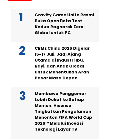
Gravity Game Unite Resmi
Buka Open Beta Test
Kedua Ragnarok Zero:
Global untuk PC
CBME China 2026 Digelar
15-17 Juli, Jadi Ajang
Utama di Industri Ibu,
Bayi, dan Anak Global
untuk Menentukan Arah
Pasar Masa Depan
Membawa Penggemar
Lebih Dekat ke Setiap
Momen: Hisense
Tingkatkan Pengalaman
Menonton FIFA World Cup
2026™ Melalui Inovasi
Teknologi Layar TV