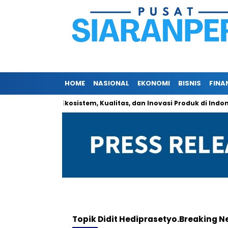
HOME
NASIONAL
EKONOMI
BISNIS
FINA
 Perkenalkan Ekosistem, Kualitas, dan Inovasi Produk di Indonesia
Topik
Didit Hediprasetyo.breaking 