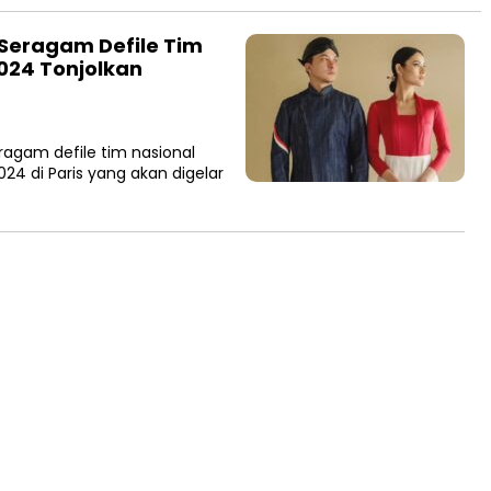
, Seragam Defile Tim
2024 Tonjolkan
eragam defile tim nasional
4 di Paris yang akan digelar