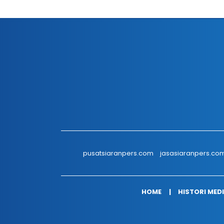
pusatsiaranpers.com
jasasiaranpers.co
HOME
HISTORI MED