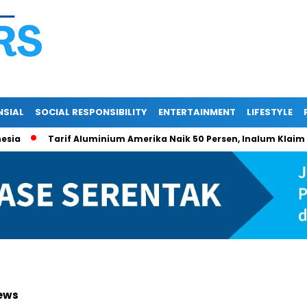
NSIAL
SOCIAL RESPONSIBILITY
ENTERTAINMENT
LIFESTYLE
Tarif Aluminium Amerika Naik 50 Persen, Inalum Klaim Eks
News