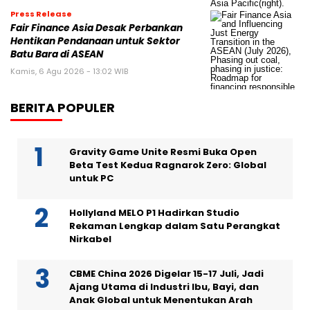
Press Release
Fair Finance Asia Desak Perbankan
Hentikan Pendanaan untuk Sektor
Batu Bara di ASEAN
Kamis, 6 Agu 2026 - 13:02 WIB
BERITA POPULER
Gravity Game Unite Resmi Buka Open
Beta Test Kedua Ragnarok Zero: Global
untuk PC
Hollyland MELO P1 Hadirkan Studio
Rekaman Lengkap dalam Satu Perangkat
Nirkabel
CBME China 2026 Digelar 15-17 Juli, Jadi
Ajang Utama di Industri Ibu, Bayi, dan
Anak Global untuk Menentukan Arah