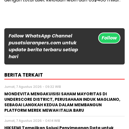
Follow WhatsApp Channel
Follow
pusatsiaranpers.com untuk
update berita terbaru setiap
hari
BERITA TERKAIT
Jumat, 7 Agustus 2026 - 09:32 WIB
MONDEVITA MENGAKUISISI SAHAM MAYORITAS DI
UNDERSCORE DISTRICT, PERUSAHAAN INDUK MAGLIANO,
SEBAGAI LANGKAH KEDUA DALAM MEMBANGUN
PLATFORM MEREK MEWAH ITALIA BARU
Jumat, 7 Agustus 2026 - 04:14 WIB
HIKSEMI Tampilkan Solusi Penyimpanan Data untuk