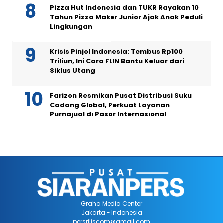
Pizza Hut Indonesia dan TUKR Rayakan 10
Tahun Pizza Maker Junior Ajak Anak Peduli
Lingkungan
Krisis Pinjol Indonesia: Tembus Rp100
Triliun, Ini Cara FLIN Bantu Keluar dari
Siklus Utang
Farizon Resmikan Pusat Distribusi Suku
Cadang Global, Perkuat Layanan
Purnajual di Pasar Internasional
Graha Media Center
Jakarta - Indonesia
persriliscom@gmail.com