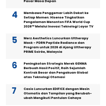
Pasar Masa Depan
Membawa Penggemar Lebih Dekat ke
Setiap Momen: Hisense Tingkatkan
Pengalaman Menonton FIFA World Cup
2026™ Melalui Inovasi Teknologi Layar TV
Merz Aesthetics Luncurkan Ultherapy
Mask – PDRN Peptide Radiance dan
Program untuk 2026 di Ajang Ultherapy
PRIME Soirée, Malaysia
Peningkatan Strategis Merek GENMA
Berbuah Hasil Positif, Raih Sejumlah
Kontrak Besar dan Pengakuan Global
atas Teknologi Otomasi
Casio Luncurkan EDIFICE dengan Mesin
Otomatis dan Tampilan yang Berubah-
ubah Mengikuti Pantulan Cahaya