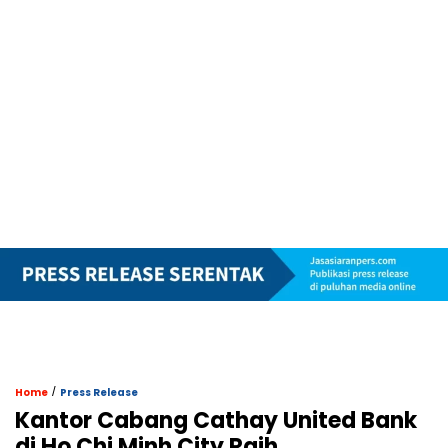
/
Home
Press Release
Kantor Cabang Cathay United Bank
di Ho Chi Minh City Raih