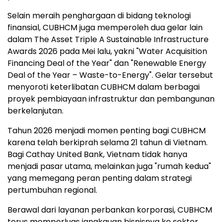
Selain meraih penghargaan di bidang teknologi
finansial, CUBHCM juga memperoleh dua gelar lain
dalam The Asset Triple A Sustainable Infrastructure
Awards 2026 pada Mei lalu, yakni "Water Acquisition
Financing Deal of the Year" dan "Renewable Energy
Deal of the Year – Waste-to-Energy". Gelar tersebut
menyoroti keterlibatan CUBHCM dalam berbagai
proyek pembiayaan infrastruktur dan pembangunan
berkelanjutan.
Tahun 2026 menjadi momen penting bagi CUBHCM
karena telah berkiprah selama 21 tahun di Vietnam.
Bagi Cathay United Bank, Vietnam tidak hanya
menjadi pasar utama, melainkan juga "rumah kedua"
yang memegang peran penting dalam strategi
pertumbuhan regional.
Berawal dari layanan perbankan korporasi, CUBHCM
terus memperluas jangkauan bisnisnya ke sektor