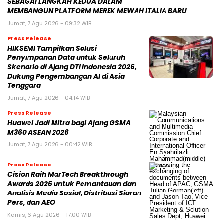
SEBAGAI LANGKAH KEDUA DALAM
MEMBANGUN PLATFORM MEREK MEWAH ITALIA BARU
Jumat, 7 Agu 2026 - 09:32 WIB
Press Release
HIKSEMI Tampilkan Solusi
Penyimpanan Data untuk Seluruh
Skenario di Ajang DTI Indonesia 2026,
Dukung Pengembangan AI di Asia
Tenggara
Jumat, 7 Agu 2026 - 04:14 WIB
Press Release
Huawei Jadi Mitra bagi Ajang GSMA
M360 ASEAN 2026
Jumat, 7 Agu 2026 - 00:42 WIB
Press Release
Cision Raih MarTech Breakthrough
Awards 2026 untuk Pemantauan dan
Analisis Media Sosial, Distribusi Siaran
Pers, dan AEO
Kamis, 6 Agu 2026 - 17:00 WIB