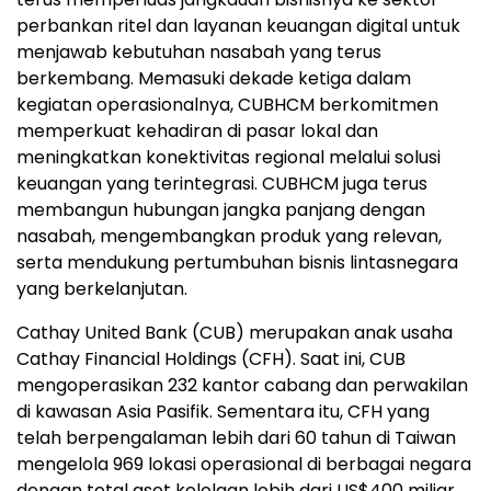
perbankan ritel dan layanan keuangan digital untuk
menjawab kebutuhan nasabah yang terus
berkembang. Memasuki dekade ketiga dalam
kegiatan operasionalnya, CUBHCM berkomitmen
memperkuat kehadiran di pasar lokal dan
meningkatkan konektivitas regional melalui solusi
keuangan yang terintegrasi. CUBHCM juga terus
membangun hubungan jangka panjang dengan
nasabah, mengembangkan produk yang relevan,
serta mendukung pertumbuhan bisnis lintasnegara
yang berkelanjutan.
Cathay United Bank (CUB) merupakan anak usaha
Cathay Financial Holdings (CFH). Saat ini, CUB
mengoperasikan 232 kantor cabang dan perwakilan
di kawasan Asia Pasifik. Sementara itu, CFH yang
telah berpengalaman lebih dari 60 tahun di Taiwan
mengelola 969 lokasi operasional di berbagai negara
dengan total aset kelolaan lebih dari US$400 miliar.