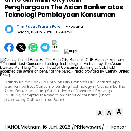
Penghargaan The Asian Banker atas
Teknologi Pembiayaan Konsumen
Tim Pusat Siaran Pers
- Pewarta
Selasa, 16 Juni 2026
- 07:40 WIB
Cathay United Bank Ho Chi Minh City Branch’s CUB Vietnam App
was named Best Consumer Lending Technology in Vietnam by The
Asian Banker; Ms. Hung Yun Liu, Head of Consumer Banking at
CUBHCM, accepted the award on behalf of the bank. (Photo
provided by Cathay United Bank)
A
A
A
HANOI, Vietnam
,
16 Juni, 2026
/PRNewswire/ — Kantor