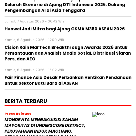
Seluruh Skenario di Ajang DTI Indonesia 2026, Dukung
Pengembangan AI di Asia Tenggara
Jumat, 7 Agustus 2026 - 00:42 WIB
Huawei Jadi Mitra bagi Ajang GSMA M360 ASEAN 2026
Kamis, 6 Agustus 2026 - 17:00 WIB
Cision Raih MarTech Breakthrough Awards 2026 untuk
Pemantauan dan Analisis Media Sosial, Distribusi Siaran
Pers, dan AEO
Kamis, 6 Agustus 2026 - 13:02 WIB
Fair Finance Asia Desak Perbankan Hentikan Pendanaan
untuk Sektor Batu Bara di ASEAN
BERITA TERBARU
Press Release
MONDEVITA MENGAKUISISI SAHAM
MAYORITAS DI UNDERSCORE DISTRICT,
PERUSAHAAN INDUK MAGLIANO,