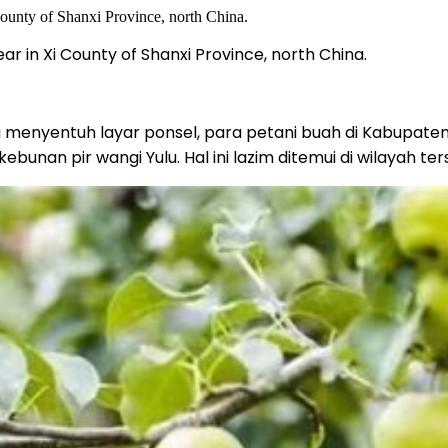
ar in Xi County of Shanxi Province, north China.
nyentuh layar ponsel, para petani buah di Kabupaten Xi,
unan pir wangi Yulu. Hal ini lazim ditemui di wilayah ter