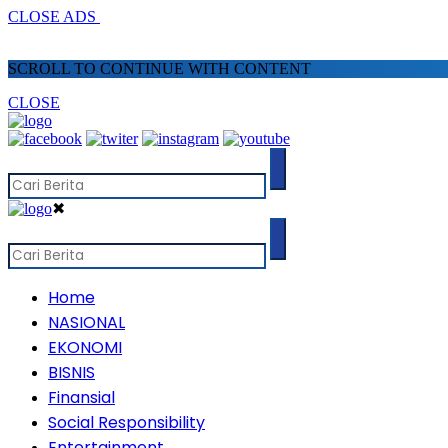
CLOSE ADS
SCROLL TO CONTINUE WITH CONTENT
CLOSE
✖
Home
NASIONAL
EKONOMI
BISNIS
Finansial
Social Responsibility
Entertainment