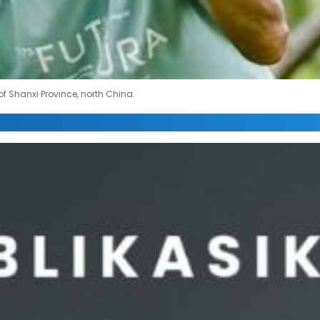
of Shanxi Province, north China.