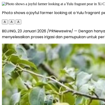
Photo shows a joyful farmer looking at a Yulu fragrant pe
A
A
A
BEIJING
,
23 Januari 2026
/PRNewswire/ — Dengan hanya me
menyelesaikan proses irigasi dan pemupukan untuk perkeb