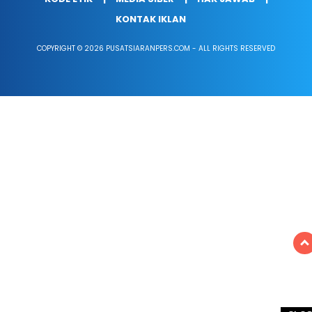
KONTAK IKLAN
COPYRIGHT © 2026 PUSATSIARANPERS.COM - ALL RIGHTS RESERVED