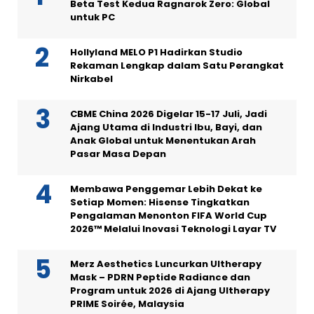
Beta Test Kedua Ragnarok Zero: Global
untuk PC
Hollyland MELO P1 Hadirkan Studio
Rekaman Lengkap dalam Satu Perangkat
Nirkabel
CBME China 2026 Digelar 15-17 Juli, Jadi
Ajang Utama di Industri Ibu, Bayi, dan
Anak Global untuk Menentukan Arah
Pasar Masa Depan
Membawa Penggemar Lebih Dekat ke
Setiap Momen: Hisense Tingkatkan
Pengalaman Menonton FIFA World Cup
2026™ Melalui Inovasi Teknologi Layar TV
Merz Aesthetics Luncurkan Ultherapy
Mask – PDRN Peptide Radiance dan
Program untuk 2026 di Ajang Ultherapy
PRIME Soirée, Malaysia