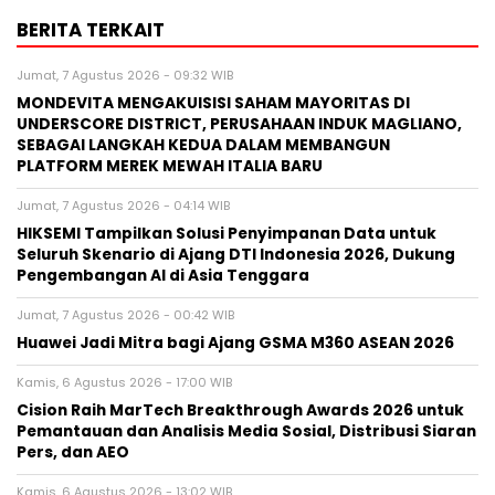
BERITA TERKAIT
Jumat, 7 Agustus 2026 - 09:32 WIB
MONDEVITA MENGAKUISISI SAHAM MAYORITAS DI
UNDERSCORE DISTRICT, PERUSAHAAN INDUK MAGLIANO,
SEBAGAI LANGKAH KEDUA DALAM MEMBANGUN
PLATFORM MEREK MEWAH ITALIA BARU
Jumat, 7 Agustus 2026 - 04:14 WIB
HIKSEMI Tampilkan Solusi Penyimpanan Data untuk
Seluruh Skenario di Ajang DTI Indonesia 2026, Dukung
Pengembangan AI di Asia Tenggara
Jumat, 7 Agustus 2026 - 00:42 WIB
Huawei Jadi Mitra bagi Ajang GSMA M360 ASEAN 2026
Kamis, 6 Agustus 2026 - 17:00 WIB
Cision Raih MarTech Breakthrough Awards 2026 untuk
Pemantauan dan Analisis Media Sosial, Distribusi Siaran
Pers, dan AEO
Kamis, 6 Agustus 2026 - 13:02 WIB