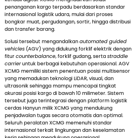
penanganan kargo terpadu berdasarkan standar
internasional logistik udara, mulai dari proses
bongkar muat, pergudangan, sortir, hingga distribusi
dan transfer barang.
Solusi tersebut mengandalkan
automated guided
vehicles
(AGV) yang didukung forklif elektrik dengan
fitur
counterbalance
, forklif gudang, serta
straddle
carrier
untuk berbagai kebutuhan operasional. AGV
XCMG memiliki sistem penentuan posisi multisensor
yang memadukan teknologi LiDAR, visual, dan
ultrasonik sehingga mampu mencapai tingkat
akurasi posisi kargo di bawah 10 milimeter. Sistem
tersebut juga terintegrasi dengan platform logistik
cerdas Hanyun milik XCMG yang mendukung
penjadwalan tugas secara otomatis dan optimal.
Seluruh peralatan XCMG memenuhi standar
internasional terkait lingkungan dan keselamatan
kerja sehingga mendukung operasional