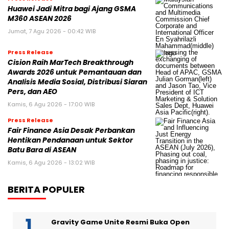
Huawei Jadi Mitra bagi Ajang GSMA
M360 ASEAN 2026
Jumat, 7 Agu 2026 - 00:42 WIB
Press Release
Cision Raih MarTech Breakthrough
Awards 2026 untuk Pemantauan dan
Analisis Media Sosial, Distribusi Siaran
Pers, dan AEO
Kamis, 6 Agu 2026 - 17:00 WIB
Press Release
Fair Finance Asia Desak Perbankan
Hentikan Pendanaan untuk Sektor
Batu Bara di ASEAN
Kamis, 6 Agu 2026 - 13:02 WIB
BERITA POPULER
Gravity Game Unite Resmi Buka Open