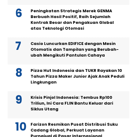
Peningkatan Strategis Merek GENMA
Berbuah Hasil Positif, Raih Sejumlah
Kontrak Besar dan Pengakuan Global
atas Teknologi Otomasi
Casio Luncurkan EDIFICE dengan Mesin
Otomatis dan Tampilan yang Berubah-
ubah Mengikuti Pantulan Cahaya
Pizza Hut Indonesia dan TUKR Rayakan 10
Tahun Pizza Maker Junior Ajak Anak Peduli
Lingkungan
Krisis Pinjol Indonesia: Tembus Rp100
Triliun, Ini Cara FLIN Bantu Keluar dari
Siklus Utang
Farizon Resmikan Pusat Distribusi Suku
Cadang Global, Perkuat Layanan
Purnajual di Pasar Internasional