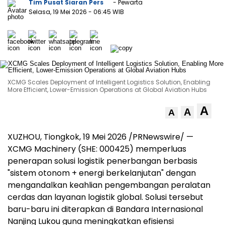
Tim Pusat Siaran Pers
- Pewarta
Selasa, 19 Mei 2026
- 06:45 WIB
XCMG Scales Deployment of Intelligent Logistics Solution, Enabling
More Efficient, Lower-Emission Operations at Global Aviation Hubs
A
A
A
XUZHOU, Tiongkok, 19 Mei 2026 /PRNewswire/ —
XCMG Machinery (SHE: 000425) memperluas
penerapan solusi logistik penerbangan berbasis
"sistem otonom + energi berkelanjutan" dengan
mengandalkan keahlian pengembangan peralatan
cerdas dan layanan logistik global. Solusi tersebut
baru-baru ini diterapkan di Bandara Internasional
Nanjing Lukou guna meningkatkan efisiensi