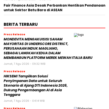
Fair Finance Asia Desak Perbankan Hentikan Pendanaan
untuk Sektor Batu Bara di ASEAN
BERITA TERBARU
Press Release
MONDEVITA MENGAKUISISI SAHAM
MAYORITAS DI UNDERSCORE DISTRICT,
PERUSAHAAN INDUK MAGLIANO,
SEBAGAI LANGKAH KEDUA DALAM
MEMBANGUN PLATFORM MEREK MEWAH ITALIA BARU
Jumat, 7 Agu 2026 - 09:32 WIB
Press Release
HIKSEMI Tampilkan Solusi
Penyimpanan Data untuk Seluruh
Skenario di Ajang DTI Indonesia 2026,
Dukung Pengembangan AI di Asia
Tenggara
Jumat, 7 Agu 2026 - 04:14 WIB
Press Release