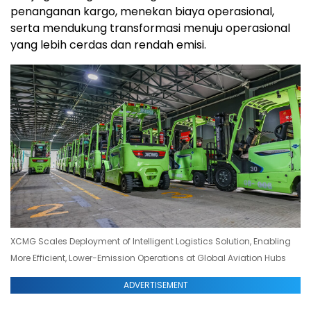
penanganan kargo, menekan biaya operasional,
serta mendukung transformasi menuju operasional
yang lebih cerdas dan rendah emisi.
XCMG Scales Deployment of Intelligent Logistics Solution, Enabling
More Efficient, Lower-Emission Operations at Global Aviation Hubs
ADVERTISEMENT