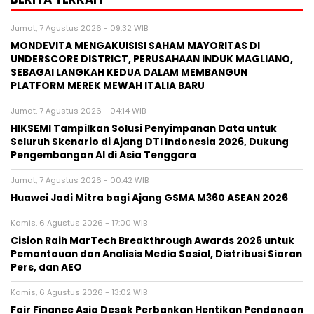
Jumat, 7 Agustus 2026 - 09:32 WIB
MONDEVITA MENGAKUISISI SAHAM MAYORITAS DI
UNDERSCORE DISTRICT, PERUSAHAAN INDUK MAGLIANO,
SEBAGAI LANGKAH KEDUA DALAM MEMBANGUN
PLATFORM MEREK MEWAH ITALIA BARU
Jumat, 7 Agustus 2026 - 04:14 WIB
HIKSEMI Tampilkan Solusi Penyimpanan Data untuk
Seluruh Skenario di Ajang DTI Indonesia 2026, Dukung
Pengembangan AI di Asia Tenggara
Jumat, 7 Agustus 2026 - 00:42 WIB
Huawei Jadi Mitra bagi Ajang GSMA M360 ASEAN 2026
Kamis, 6 Agustus 2026 - 17:00 WIB
Cision Raih MarTech Breakthrough Awards 2026 untuk
Pemantauan dan Analisis Media Sosial, Distribusi Siaran
Pers, dan AEO
Kamis, 6 Agustus 2026 - 13:02 WIB
Fair Finance Asia Desak Perbankan Hentikan Pendanaan