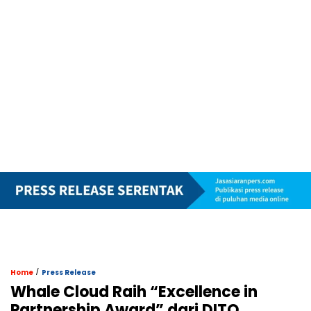
/
Home
Press Release
Whale Cloud Raih “Excellence in
Partnership Award” dari DITO