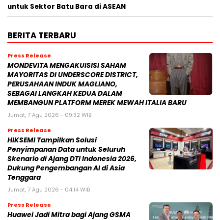
untuk Sektor Batu Bara di ASEAN
BERITA TERBARU
Press Release
MONDEVITA MENGAKUISISI SAHAM
MAYORITAS DI UNDERSCORE DISTRICT,
PERUSAHAAN INDUK MAGLIANO,
SEBAGAI LANGKAH KEDUA DALAM
MEMBANGUN PLATFORM MEREK MEWAH ITALIA BARU
Jumat, 7 Agu 2026 - 09:32 WIB
Press Release
HIKSEMI Tampilkan Solusi
Penyimpanan Data untuk Seluruh
Skenario di Ajang DTI Indonesia 2026,
Dukung Pengembangan AI di Asia
Tenggara
Jumat, 7 Agu 2026 - 04:14 WIB
Press Release
Huawei Jadi Mitra bagi Ajang GSMA