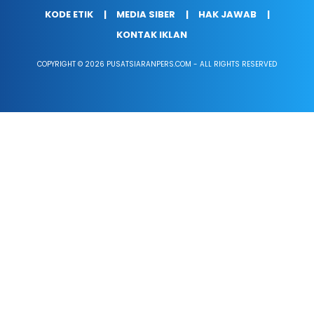
KODE ETIK
MEDIA SIBER
HAK JAWAB
KONTAK IKLAN
COPYRIGHT © 2026 PUSATSIARANPERS.COM - ALL RIGHTS RESERVED