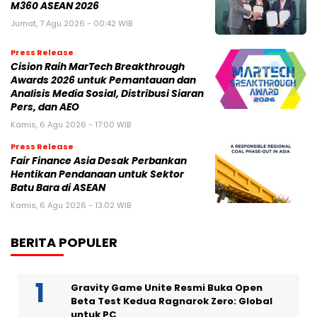
M360 ASEAN 2026
Jumat, 7 Agu 2026 - 00:42 WIB
Press Release
Cision Raih MarTech Breakthrough
Awards 2026 untuk Pemantauan dan
Analisis Media Sosial, Distribusi Siaran
Pers, dan AEO
Kamis, 6 Agu 2026 - 17:00 WIB
Press Release
Fair Finance Asia Desak Perbankan
Hentikan Pendanaan untuk Sektor
Batu Bara di ASEAN
Kamis, 6 Agu 2026 - 13:02 WIB
BERITA POPULER
Gravity Game Unite Resmi Buka Open
Beta Test Kedua Ragnarok Zero: Global
untuk PC