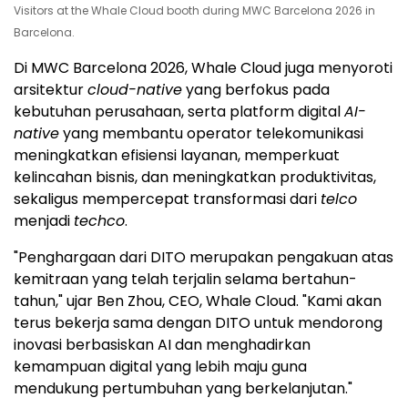
Visitors at the Whale Cloud booth during MWC Barcelona 2026 in
Barcelona.
Di MWC Barcelona 2026, Whale Cloud juga menyoroti
arsitektur
cloud-native
yang berfokus pada
kebutuhan perusahaan, serta platform digital
AI-
native
yang membantu operator telekomunikasi
meningkatkan efisiensi layanan, memperkuat
kelincahan bisnis, dan meningkatkan produktivitas,
sekaligus mempercepat transformasi dari
telco
menjadi
techco
.
"Penghargaan dari DITO merupakan pengakuan atas
kemitraan yang telah terjalin selama bertahun-
tahun," ujar Ben Zhou, CEO, Whale Cloud. "Kami akan
terus bekerja sama dengan DITO untuk mendorong
inovasi berbasiskan AI dan menghadirkan
kemampuan digital yang lebih maju guna
mendukung pertumbuhan yang berkelanjutan."