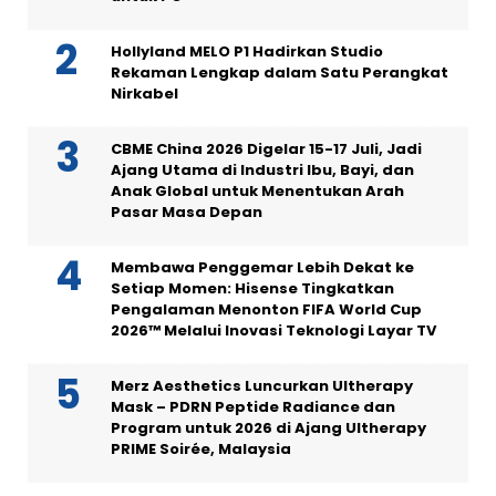
Hollyland MELO P1 Hadirkan Studio
Rekaman Lengkap dalam Satu Perangkat
Nirkabel
CBME China 2026 Digelar 15-17 Juli, Jadi
Ajang Utama di Industri Ibu, Bayi, dan
Anak Global untuk Menentukan Arah
Pasar Masa Depan
Membawa Penggemar Lebih Dekat ke
Setiap Momen: Hisense Tingkatkan
Pengalaman Menonton FIFA World Cup
2026™ Melalui Inovasi Teknologi Layar TV
Merz Aesthetics Luncurkan Ultherapy
Mask – PDRN Peptide Radiance dan
Program untuk 2026 di Ajang Ultherapy
PRIME Soirée, Malaysia