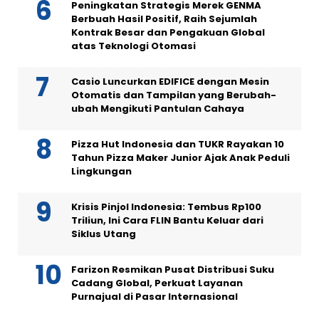
Peningkatan Strategis Merek GENMA
Berbuah Hasil Positif, Raih Sejumlah
Kontrak Besar dan Pengakuan Global
atas Teknologi Otomasi
Casio Luncurkan EDIFICE dengan Mesin
Otomatis dan Tampilan yang Berubah-
ubah Mengikuti Pantulan Cahaya
Pizza Hut Indonesia dan TUKR Rayakan 10
Tahun Pizza Maker Junior Ajak Anak Peduli
Lingkungan
Krisis Pinjol Indonesia: Tembus Rp100
Triliun, Ini Cara FLIN Bantu Keluar dari
Siklus Utang
Farizon Resmikan Pusat Distribusi Suku
Cadang Global, Perkuat Layanan
Purnajual di Pasar Internasional