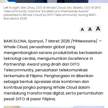
Left to right: Ben Zhou, CEO of Whale Cloud; Eric Alberto, CEO of DITO
Telecommunity, hold the “Excellence in Partnership Award”
presented to Whale Cloud by DITO Telecommunity during MWC
Barcelona 2026.
A
A
A
BARCELONA, Spanyol, 7 Maret 2026 /PRNewswire/ —
Whale Cloud, perusahaan global yang
mengembangkan sarana produktivitas berbasiskan
teknologi cerdas, mengumumkan
Excellence in
Partnership Award
yang diraih dari DITO
Telecommunity, perusahaan telekomunikasi
terkemuka di Filipina. Penghargaan ini diberikan
sebagai bentuk apresiasi atas komitmen dan
kontribusi jangka panjang Whale Cloud dalam
mendukung transformasi digital, serta pertumbuhan
pesat DITO di pasar Filipina.