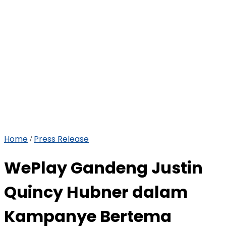
Home
Press Release
/
WePlay Gandeng Justin
Quincy Hubner dalam
Kampanye Bertema