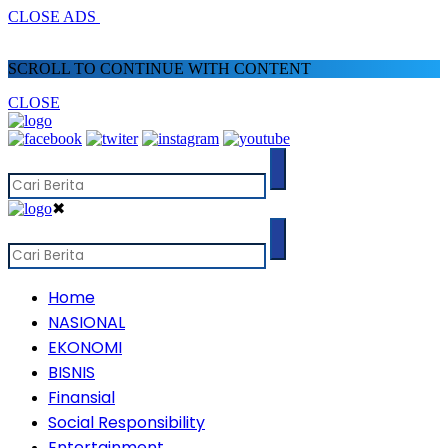
CLOSE ADS
SCROLL TO CONTINUE WITH CONTENT
CLOSE
✖
Home
NASIONAL
EKONOMI
BISNIS
Finansial
Social Responsibility
Entertainment