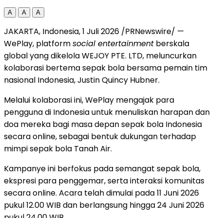
A
A
A
JAKARTA, Indonesia
,
1 Juli 2026
/PRNewswire/ —
WePlay, platform
social entertainment
berskala
global yang dikelola WEJOY PTE. LTD, meluncurkan
kolaborasi bertema sepak bola bersama pemain tim
nasional Indonesia, Justin Quincy Hubner.
Melalui kolaborasi ini, WePlay mengajak para
pengguna di Indonesia untuk menuliskan harapan dan
doa mereka bagi masa depan sepak bola Indonesia
secara online, sebagai bentuk dukungan terhadap
mimpi sepak bola Tanah Air.
Kampanye ini berfokus pada semangat sepak bola,
ekspresi para penggemar, serta interaksi komunitas
secara online. Acara telah dimulai pada 11 Juni 2026
pukul 12.00 WIB dan berlangsung hingga 24 Juni 2026
pukul 24.00 WIB.