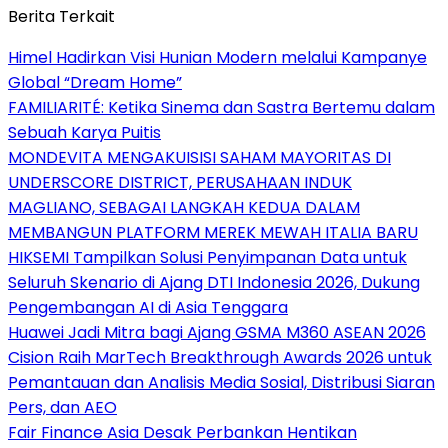
Berita Terkait
Himel Hadirkan Visi Hunian Modern melalui Kampanye
Global “Dream Home”
FAMILIARITÉ: Ketika Sinema dan Sastra Bertemu dalam
Sebuah Karya Puitis
MONDEVITA MENGAKUISISI SAHAM MAYORITAS DI
UNDERSCORE DISTRICT, PERUSAHAAN INDUK
MAGLIANO, SEBAGAI LANGKAH KEDUA DALAM
MEMBANGUN PLATFORM MEREK MEWAH ITALIA BARU
HIKSEMI Tampilkan Solusi Penyimpanan Data untuk
Seluruh Skenario di Ajang DTI Indonesia 2026, Dukung
Pengembangan AI di Asia Tenggara
Huawei Jadi Mitra bagi Ajang GSMA M360 ASEAN 2026
Cision Raih MarTech Breakthrough Awards 2026 untuk
Pemantauan dan Analisis Media Sosial, Distribusi Siaran
Pers, dan AEO
Fair Finance Asia Desak Perbankan Hentikan