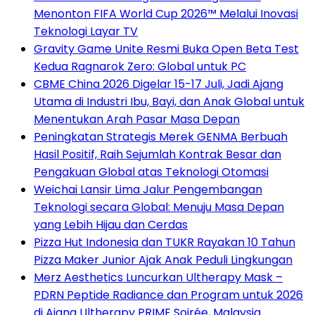
Menonton FIFA World Cup 2026™ Melalui Inovasi
Teknologi Layar TV
Gravity Game Unite Resmi Buka Open Beta Test
Kedua Ragnarok Zero: Global untuk PC
CBME China 2026 Digelar 15-17 Juli, Jadi Ajang
Utama di Industri Ibu, Bayi, dan Anak Global untuk
Menentukan Arah Pasar Masa Depan
Peningkatan Strategis Merek GENMA Berbuah
Hasil Positif, Raih Sejumlah Kontrak Besar dan
Pengakuan Global atas Teknologi Otomasi
Weichai Lansir Lima Jalur Pengembangan
Teknologi secara Global: Menuju Masa Depan
yang Lebih Hijau dan Cerdas
Pizza Hut Indonesia dan TUKR Rayakan 10 Tahun
Pizza Maker Junior Ajak Anak Peduli Lingkungan
Merz Aesthetics Luncurkan Ultherapy Mask –
PDRN Peptide Radiance dan Program untuk 2026
di Ajang Ultherapy PRIME Soirée, Malaysia