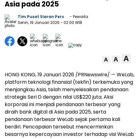
Asia pada 2025
Tim Pusat Siaran Pers
- Pewarta
Senin, 19 Januari 2026
- 02:00 WIB
A
A
A
HONG KONG, 19 Januari 2026 /PRNewswire/ — WeLab,
platform teknologi finansial (tekfin) terkemuka yang
menjangkau Asia, telah menyelesaikan pendanaan
strategis Seri D dengan nilai US$220 juta. Aksi
korporasi ini menjadi pendanaan terbesar yang
diraih bank digital di Asia pada 2025, serta
pendanaan terbesar WeLab sejak pertama kali
berdiri. Pencapaian tersebut mencerminkan
besarnya kepercayaan investor terhadap visi WeLab