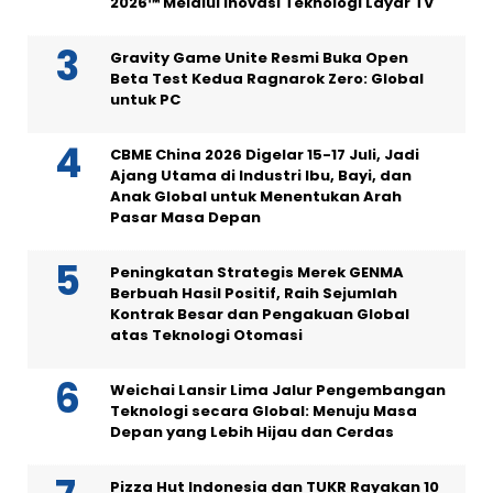
2026™ Melalui Inovasi Teknologi Layar TV
Gravity Game Unite Resmi Buka Open
Beta Test Kedua Ragnarok Zero: Global
untuk PC
CBME China 2026 Digelar 15-17 Juli, Jadi
Ajang Utama di Industri Ibu, Bayi, dan
Anak Global untuk Menentukan Arah
Pasar Masa Depan
Peningkatan Strategis Merek GENMA
Berbuah Hasil Positif, Raih Sejumlah
Kontrak Besar dan Pengakuan Global
atas Teknologi Otomasi
Weichai Lansir Lima Jalur Pengembangan
Teknologi secara Global: Menuju Masa
Depan yang Lebih Hijau dan Cerdas
Pizza Hut Indonesia dan TUKR Rayakan 10