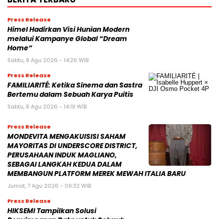
Press Release
Himel Hadirkan Visi Hunian Modern
melalui Kampanye Global “Dream
Home”
Sabtu, 8 Agu 2026 - 14:26 WIB
Press Release
FAMILIARITÉ: Ketika Sinema dan Sastra
Bertemu dalam Sebuah Karya Puitis
Sabtu, 8 Agu 2026 - 14:19 WIB
Press Release
MONDEVITA MENGAKUISISI SAHAM
MAYORITAS DI UNDERSCORE DISTRICT,
PERUSAHAAN INDUK MAGLIANO,
SEBAGAI LANGKAH KEDUA DALAM
MEMBANGUN PLATFORM MEREK MEWAH ITALIA BARU
Jumat, 7 Agu 2026 - 09:32 WIB
Press Release
HIKSEMI Tampilkan Solusi