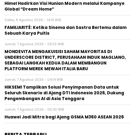
Himel Hadirkan Visi Hunian Modern melalui Kampanye
Global “Dream Home”
Sabtu, 8 Agustus 2026 - 14:19 WIB
FAMILIARITÉ: Ketika Sinema dan Sastra Bertemu dalam
Sebuah Karya Puitis
Jumat, 7 Agustus 2026 - 09:32 WIB
MONDEVITA MENGAKUISISI SAHAM MAYORITAS DI
UNDERSCORE DISTRICT, PERUSAHAAN INDUK MAGLIANO,
SEBAGAI LANGKAH KEDUA DALAM MEMBANGUN
PLATFORM MEREK MEWAH ITALIA BARU
Jumat, 7 Agustus 2026 - 04:14 WIB
HIKSEMI Tampilkan Solusi Penyimpanan Data untuk
Seluruh Skenario di Ajang DTI Indonesia 2026, Dukung
Pengembangan AI di Asia Tenggara
Jumat, 7 Agustus 2026 - 00:42 WIB
Huawei Jadi Mitra bagi Ajang GSMA M360 ASEAN 2026
BERITA TERBARU