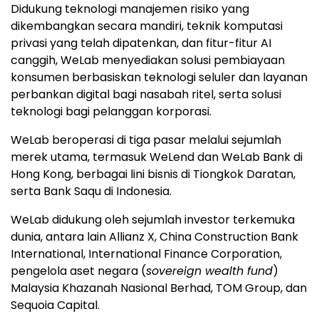
Didukung teknologi manajemen risiko yang
dikembangkan secara mandiri, teknik komputasi
privasi yang telah dipatenkan, dan fitur-fitur AI
canggih, WeLab menyediakan solusi pembiayaan
konsumen berbasiskan teknologi seluler dan layanan
perbankan digital bagi nasabah ritel, serta solusi
teknologi bagi pelanggan korporasi.
WeLab beroperasi di tiga pasar melalui sejumlah
merek utama, termasuk WeLend dan WeLab Bank di
Hong Kong, berbagai lini bisnis di Tiongkok Daratan,
serta Bank Saqu di Indonesia.
WeLab didukung oleh sejumlah investor terkemuka
dunia, antara lain Allianz X, China Construction Bank
International, International Finance Corporation,
pengelola aset negara (
sovereign wealth fund
)
Malaysia Khazanah Nasional Berhad, TOM Group, dan
Sequoia Capital.