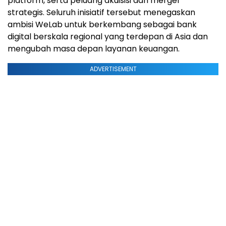
platform, serta peluang akuisisi dan merger
strategis. Seluruh inisiatif tersebut menegaskan
ambisi WeLab untuk berkembang sebagai bank
digital berskala regional yang terdepan di Asia dan
mengubah masa depan layanan keuangan.
ADVERTISEMENT