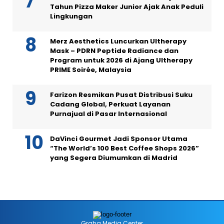
Tahun Pizza Maker Junior Ajak Anak Peduli
Lingkungan
Merz Aesthetics Luncurkan Ultherapy
Mask – PDRN Peptide Radiance dan
Program untuk 2026 di Ajang Ultherapy
PRIME Soirée, Malaysia
Farizon Resmikan Pusat Distribusi Suku
Cadang Global, Perkuat Layanan
Purnajual di Pasar Internasional
DaVinci Gourmet Jadi Sponsor Utama
“The World’s 100 Best Coffee Shops 2026”
yang Segera Diumumkan di Madrid
Graha Media Center