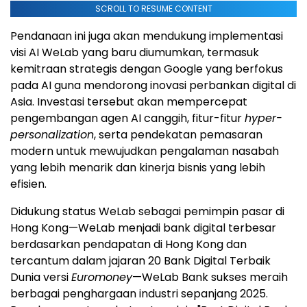
SCROLL TO RESUME CONTENT
Pendanaan ini juga akan mendukung implementasi
visi AI WeLab yang baru diumumkan, termasuk
kemitraan strategis dengan Google yang berfokus
pada AI guna mendorong inovasi perbankan digital di
Asia. Investasi tersebut akan mempercepat
pengembangan agen AI canggih, fitur-fitur
hyper-
personalization
, serta pendekatan pemasaran
modern untuk mewujudkan pengalaman nasabah
yang lebih menarik dan kinerja bisnis yang lebih
efisien.
Didukung status WeLab sebagai pemimpin pasar di
Hong Kong—WeLab menjadi bank digital terbesar
berdasarkan pendapatan di Hong Kong dan
tercantum dalam jajaran 20 Bank Digital Terbaik
Dunia versi
Euromoney
—WeLab Bank sukses meraih
berbagai penghargaan industri sepanjang 2025.