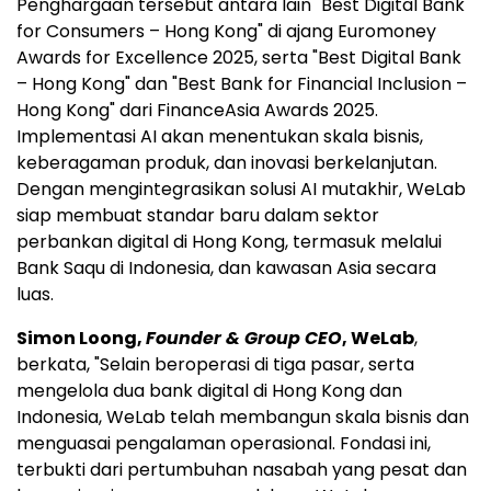
Penghargaan tersebut antara lain "Best Digital Bank
for Consumers – Hong Kong" di ajang Euromoney
Awards for Excellence 2025, serta "Best Digital Bank
– Hong Kong" dan "Best Bank for Financial Inclusion –
Hong Kong" dari FinanceAsia Awards 2025.
Implementasi AI akan menentukan skala bisnis,
keberagaman produk, dan inovasi berkelanjutan.
Dengan mengintegrasikan solusi AI mutakhir, WeLab
siap membuat standar baru dalam sektor
perbankan digital di Hong Kong, termasuk melalui
Bank Saqu di Indonesia, dan kawasan Asia secara
luas.
Simon Loong,
Founder & Group CEO
, WeLab
,
berkata, "Selain beroperasi di tiga pasar, serta
mengelola dua bank digital di Hong Kong dan
Indonesia, WeLab telah membangun skala bisnis dan
menguasai pengalaman operasional. Fondasi ini,
terbukti dari pertumbuhan nasabah yang pesat dan