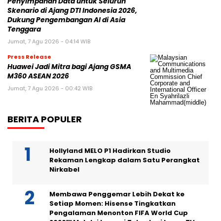
Penyimpanan Data untuk Seluruh
Skenario di Ajang DTI Indonesia 2026,
Dukung Pengembangan AI di Asia
Tenggara
Jumat, 7 Agu 2026 - 04:14 WIB
Press Release
Huawei Jadi Mitra bagi Ajang GSMA
M360 ASEAN 2026
Jumat, 7 Agu 2026 - 00:42 WIB
BERITA POPULER
Hollyland MELO P1 Hadirkan Studio
Rekaman Lengkap dalam Satu Perangkat
Nirkabel
Membawa Penggemar Lebih Dekat ke
Setiap Momen: Hisense Tingkatkan
Pengalaman Menonton FIFA World Cup