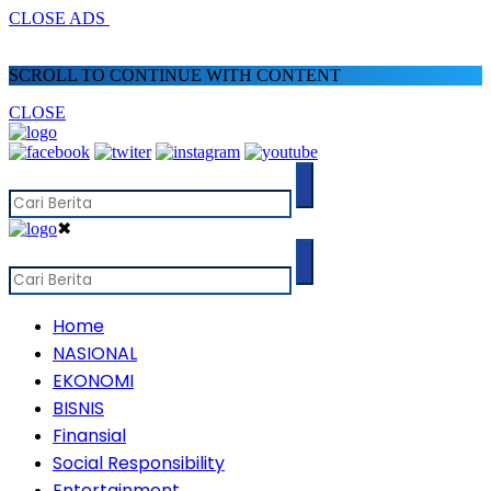
CLOSE ADS
SCROLL TO CONTINUE WITH CONTENT
CLOSE
✖
Home
NASIONAL
EKONOMI
BISNIS
Finansial
Social Responsibility
Entertainment