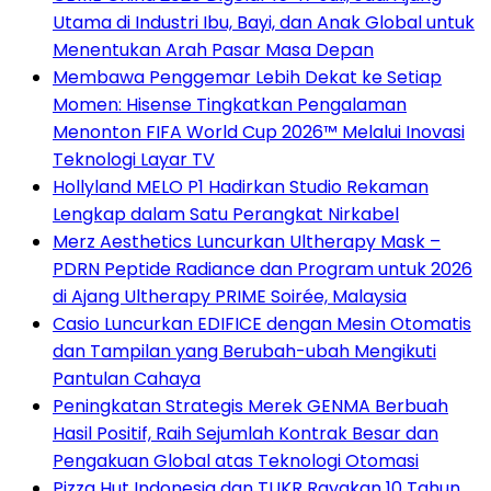
Utama di Industri Ibu, Bayi, dan Anak Global untuk
Menentukan Arah Pasar Masa Depan
Membawa Penggemar Lebih Dekat ke Setiap
Momen: Hisense Tingkatkan Pengalaman
Menonton FIFA World Cup 2026™ Melalui Inovasi
Teknologi Layar TV
Hollyland MELO P1 Hadirkan Studio Rekaman
Lengkap dalam Satu Perangkat Nirkabel
Merz Aesthetics Luncurkan Ultherapy Mask –
PDRN Peptide Radiance dan Program untuk 2026
di Ajang Ultherapy PRIME Soirée, Malaysia
Casio Luncurkan EDIFICE dengan Mesin Otomatis
dan Tampilan yang Berubah-ubah Mengikuti
Pantulan Cahaya
Peningkatan Strategis Merek GENMA Berbuah
Hasil Positif, Raih Sejumlah Kontrak Besar dan
Pengakuan Global atas Teknologi Otomasi
Pizza Hut Indonesia dan TUKR Rayakan 10 Tahun