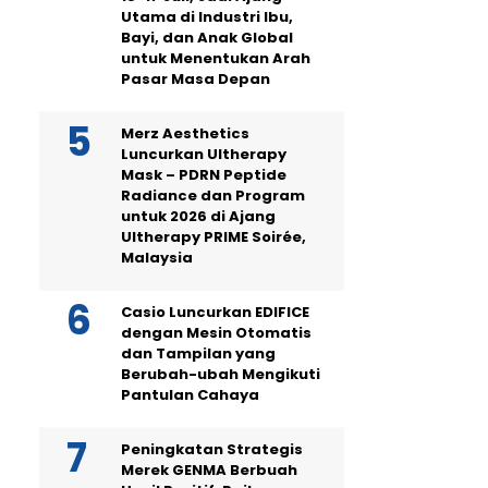
Utama di Industri Ibu,
Bayi, dan Anak Global
untuk Menentukan Arah
Pasar Masa Depan
Merz Aesthetics
Luncurkan Ultherapy
Mask – PDRN Peptide
Radiance dan Program
untuk 2026 di Ajang
Ultherapy PRIME Soirée,
Malaysia
Casio Luncurkan EDIFICE
dengan Mesin Otomatis
dan Tampilan yang
Berubah-ubah Mengikuti
Pantulan Cahaya
Peningkatan Strategis
Merek GENMA Berbuah