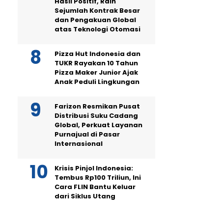
Hasil Positif, Raih
Sejumlah Kontrak Besar
dan Pengakuan Global
atas Teknologi Otomasi
Pizza Hut Indonesia dan
TUKR Rayakan 10 Tahun
Pizza Maker Junior Ajak
Anak Peduli Lingkungan
Farizon Resmikan Pusat
Distribusi Suku Cadang
Global, Perkuat Layanan
Purnajual di Pasar
Internasional
Krisis Pinjol Indonesia:
Tembus Rp100 Triliun, Ini
Cara FLIN Bantu Keluar
dari Siklus Utang