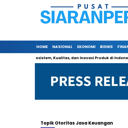
HOME
NASIONAL
EKONOMI
BISNIS
FINA
 Perkenalkan Ekosistem, Kualitas, dan Inovasi Produk di Indonesia
Topik
Otoritas Jasa Keuangan