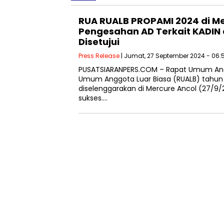
RUA RUALB PROPAMI 2024 di Me
Pengesahan AD Terkait KADIN d
Disetujui
Press Release
| Jumat, 27 September 2024 - 06:
PUSATSIARANPERS.COM – Rapat Umum Ang
Umum Anggota Luar Biasa (RUALB) tahun
diselenggarakan di Mercure Ancol (27/9
sukses….