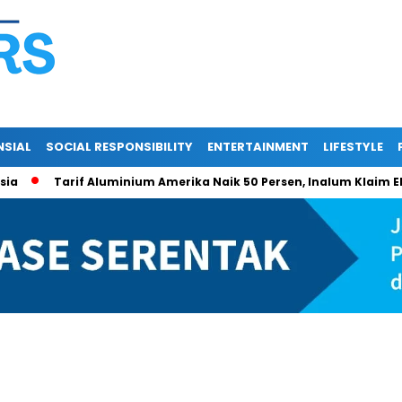
NSIAL
SOCIAL RESPONSIBILITY
ENTERTAINMENT
LIFESTYLE
Tarif Aluminium Amerika Naik 50 Persen, Inalum Klaim Eksp