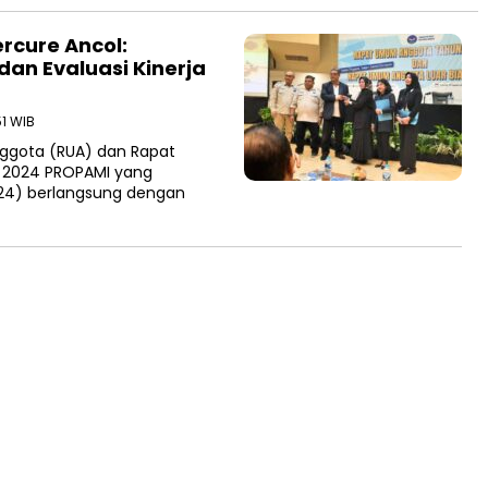
rcure Ancol:
an Evaluasi Kinerja
51 WIB
gota (RUA) dan Rapat
 2024 PROPAMI yang
/24) berlangsung dengan