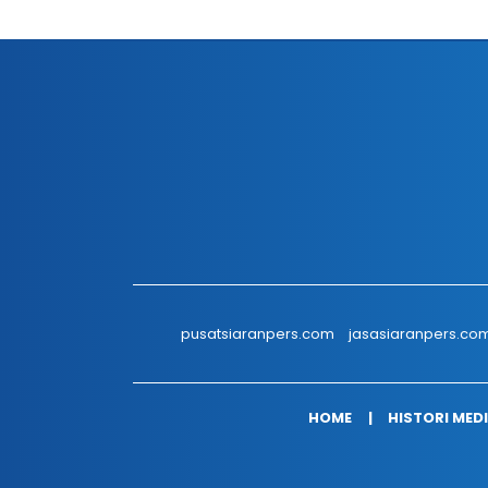
pusatsiaranpers.com
jasasiaranpers.co
HOME
HISTORI MED