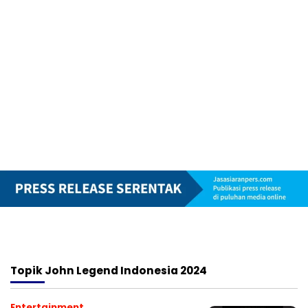
Topik
John Legend Indonesia 2024
Entertainment