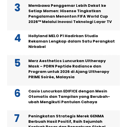
Membawa Penggemar Lebih Dekat ke
Setiap Momen: Hisense Tingkatkan
Pengalaman Menonton FIFA World Cup
2026™ Melalui Inovasi Teknologi Layar TV
Hollyland MELO P1 Hadirkan Studio
Rekaman Lengkap dalam Satu Perangkat
Nirkabel
Merz Aesthetics Luncurkan Ultherapy
Mask – PDRN Peptide Radiance dan
Program untuk 2026 di Ajang Ultherapy
PRIME Soirée, Malaysia
Casio Luncurkan EDIFICE dengan Mesin
Otomatis dan Tampilan yang Berubah-
ubah Mengikuti Pantulan Cahaya
Peningkatan Strategis Merek GENMA
Berbuah Hasil Positif, Raih Sejumlah
Kontrak Besar dan Pengakuan Global