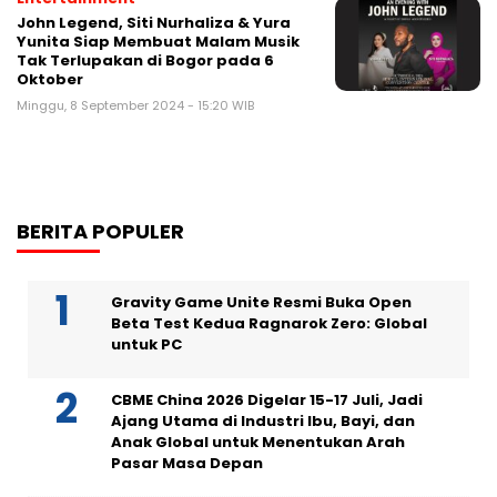
John Legend, Siti Nurhaliza & Yura
Yunita Siap Membuat Malam Musik
Tak Terlupakan di Bogor pada 6
Oktober
Minggu, 8 September 2024 - 15:20 WIB
BERITA POPULER
Gravity Game Unite Resmi Buka Open
Beta Test Kedua Ragnarok Zero: Global
untuk PC
CBME China 2026 Digelar 15-17 Juli, Jadi
Ajang Utama di Industri Ibu, Bayi, dan
Anak Global untuk Menentukan Arah
Pasar Masa Depan