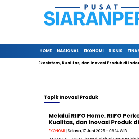
HOME
NASIONAL
EKONOMI
BISNIS
FINA
O Perkenalkan Ekosistem, Kualitas, dan Inovasi Produk di Indonesi
Topik
Inovasi Produk
Melalui RIIFO Home, RIIFO Per
Kualitas, dan Inovasi Produk d
EKONOMI
| Selasa, 17 Juni 2025 - 08:14 WIB