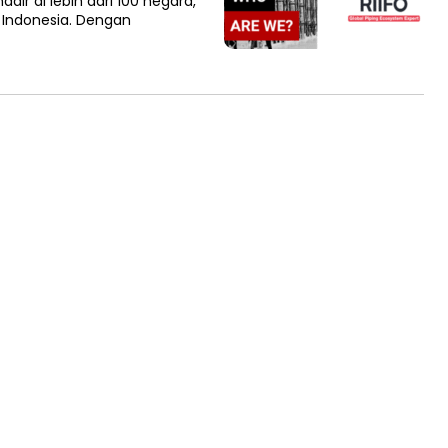
dir di lebih dari 100 negara,
 Indonesia. Dengan