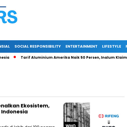
NSIAL
SOCIAL RESPONSIBILITY
ENTERTAINMENT
LIFESTYLE
a
Tarif Aluminium Amerika Naik 50 Persen, Inalum Klaim Eks
kenalkan Ekosistem,
i Indonesia