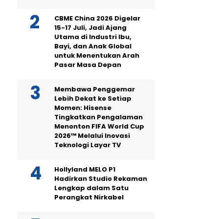
CBME China 2026 Digelar
15-17 Juli, Jadi Ajang
Utama di Industri Ibu,
Bayi, dan Anak Global
untuk Menentukan Arah
Pasar Masa Depan
Membawa Penggemar
Lebih Dekat ke Setiap
Momen: Hisense
Tingkatkan Pengalaman
Menonton FIFA World Cup
2026™ Melalui Inovasi
Teknologi Layar TV
Hollyland MELO P1
Hadirkan Studio Rekaman
Lengkap dalam Satu
Perangkat Nirkabel