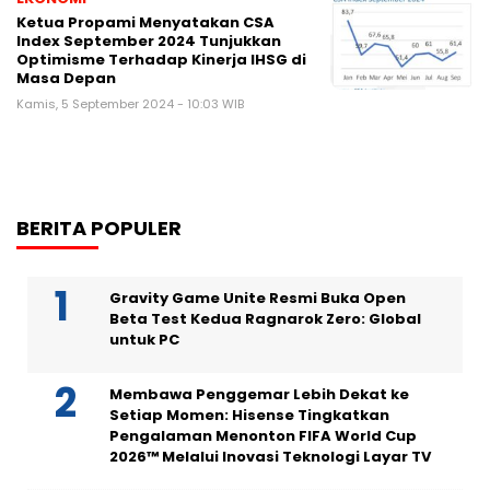
Ketua Propami Menyatakan CSA
Index September 2024 Tunjukkan
Optimisme Terhadap Kinerja IHSG di
Masa Depan
Kamis, 5 September 2024 - 10:03 WIB
BERITA POPULER
Gravity Game Unite Resmi Buka Open
Beta Test Kedua Ragnarok Zero: Global
untuk PC
Membawa Penggemar Lebih Dekat ke
Setiap Momen: Hisense Tingkatkan
Pengalaman Menonton FIFA World Cup
2026™ Melalui Inovasi Teknologi Layar TV