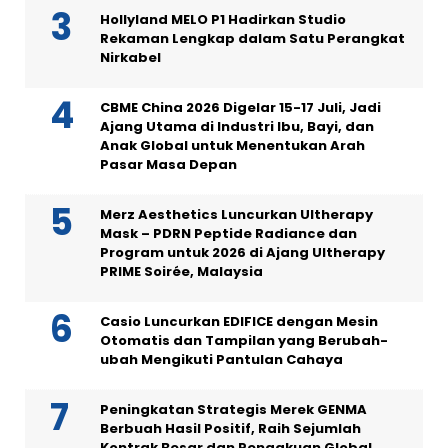
Hollyland MELO P1 Hadirkan Studio
Rekaman Lengkap dalam Satu Perangkat
Nirkabel
CBME China 2026 Digelar 15-17 Juli, Jadi
Ajang Utama di Industri Ibu, Bayi, dan
Anak Global untuk Menentukan Arah
Pasar Masa Depan
Merz Aesthetics Luncurkan Ultherapy
Mask – PDRN Peptide Radiance dan
Program untuk 2026 di Ajang Ultherapy
PRIME Soirée, Malaysia
Casio Luncurkan EDIFICE dengan Mesin
Otomatis dan Tampilan yang Berubah-
ubah Mengikuti Pantulan Cahaya
Peningkatan Strategis Merek GENMA
Berbuah Hasil Positif, Raih Sejumlah
Kontrak Besar dan Pengakuan Global