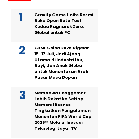
Gravity Game Unite Resmi
Buka Open Beta Test
Kedua Ragnarok Zero:
Global untuk PC
CBME China 2026 Digelar
15-17 Juli, Jadi Ajang
Utama di Industri Ibu,
Bayi, dan Anak Global
untuk Menentukan Arah
Pasar Masa Depan
Membawa Penggemar
Lebih Dekat ke Setiap
Momen: Hisense
Tingkatkan Pengalaman
Menonton FIFA World Cup
2026™ Melalui Inovasi
Teknologi Layar TV