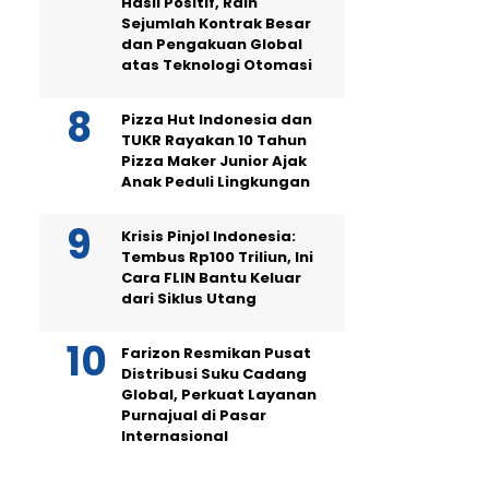
Hasil Positif, Raih
Sejumlah Kontrak Besar
dan Pengakuan Global
atas Teknologi Otomasi
Pizza Hut Indonesia dan
TUKR Rayakan 10 Tahun
Pizza Maker Junior Ajak
Anak Peduli Lingkungan
Krisis Pinjol Indonesia:
Tembus Rp100 Triliun, Ini
Cara FLIN Bantu Keluar
dari Siklus Utang
Farizon Resmikan Pusat
Distribusi Suku Cadang
Global, Perkuat Layanan
Purnajual di Pasar
Internasional