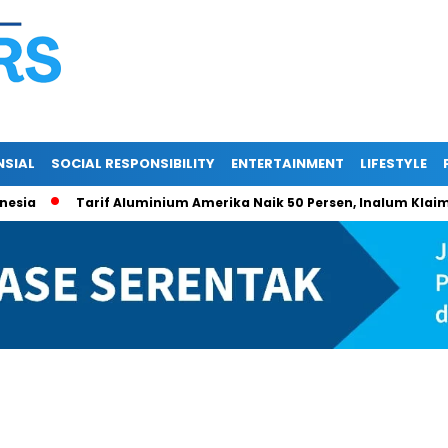
NSIAL
SOCIAL RESPONSIBILITY
ENTERTAINMENT
LIFESTYLE
a
Tarif Aluminium Amerika Naik 50 Persen, Inalum Klaim Eks