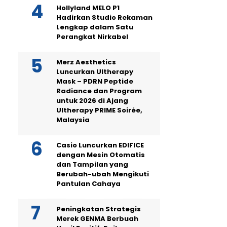
Hollyland MELO P1
Hadirkan Studio Rekaman
Lengkap dalam Satu
Perangkat Nirkabel
Merz Aesthetics
Luncurkan Ultherapy
Mask – PDRN Peptide
Radiance dan Program
untuk 2026 di Ajang
Ultherapy PRIME Soirée,
Malaysia
Casio Luncurkan EDIFICE
dengan Mesin Otomatis
dan Tampilan yang
Berubah-ubah Mengikuti
Pantulan Cahaya
Peningkatan Strategis
Merek GENMA Berbuah