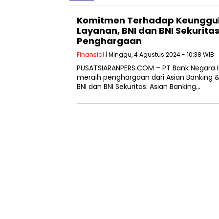
Komitmen Terhadap Keunggul
Layanan, BNI dan BNI Sekurita
Penghargaan
Finansial
| Minggu, 4 Agustus 2024 - 10:38 WIB
PUSATSIARANPERS.COM – PT Bank Negara I
meraih penghargaan dari Asian Banking 
BNI dan BNI Sekuritas. Asian Banking…