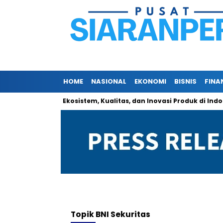
HOME
NASIONAL
EKONOMI
BISNIS
FINA
O Perkenalkan Ekosistem, Kualitas, dan Inovasi Produk di Indonesi
Topik
BNI Sekuritas