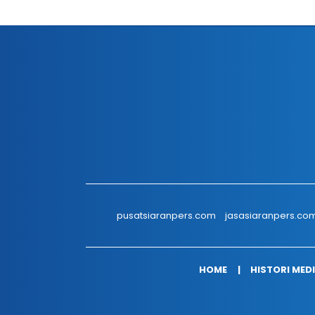
pusatsiaranpers.com
jasasiaranpers.co
HOME
HISTORI MED