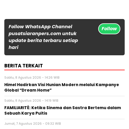
Follow WhatsApp Channel
Follow
pusatsiaranpers.com untuk
update berita terbaru setiap
hari
BERITA TERKAIT
Sabtu, 8 Agustus 2026 - 14:26 WIB
Himel Hadirkan Visi Hunian Modern melalui Kampanye
Global “Dream Home”
Sabtu, 8 Agustus 2026 - 14:19 WIB
FAMILIARITÉ: Ketika Sinema dan Sastra Bertemu dalam
Sebuah Karya Puitis
Jumat, 7 Agustus 2026 - 09:32 WIB