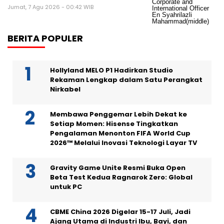
Jumat, 7 Agu 2026 - 00:42 WIB
BERITA POPULER
Hollyland MELO P1 Hadirkan Studio
Rekaman Lengkap dalam Satu Perangkat
Nirkabel
Membawa Penggemar Lebih Dekat ke
Setiap Momen: Hisense Tingkatkan
Pengalaman Menonton FIFA World Cup
2026™ Melalui Inovasi Teknologi Layar TV
Gravity Game Unite Resmi Buka Open
Beta Test Kedua Ragnarok Zero: Global
untuk PC
CBME China 2026 Digelar 15-17 Juli, Jadi
Ajang Utama di Industri Ibu, Bayi, dan