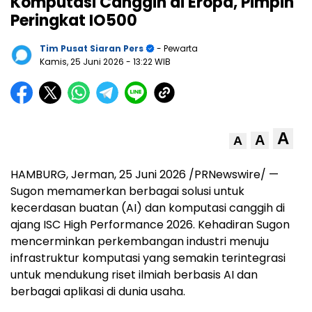
Komputasi Canggih di Eropa, Pimpin
Peringkat IO500
Tim Pusat Siaran Pers
- Pewarta
Kamis, 25 Juni 2026
- 13:22 WIB
A
A
A
HAMBURG, Jerman, 25 Juni 2026 /PRNewswire/ —
Sugon memamerkan berbagai solusi untuk
kecerdasan buatan (AI) dan komputasi canggih di
ajang ISC High Performance 2026. Kehadiran Sugon
mencerminkan perkembangan industri menuju
infrastruktur komputasi yang semakin terintegrasi
untuk mendukung riset ilmiah berbasis AI dan
berbagai aplikasi di dunia usaha.