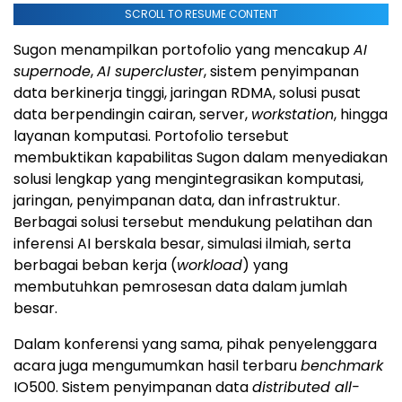
SCROLL TO RESUME CONTENT
Sugon menampilkan portofolio yang mencakup
AI
supernode
,
AI supercluster
, sistem penyimpanan
data berkinerja tinggi, jaringan RDMA, solusi pusat
data berpendingin cairan, server,
workstation
, hingga
layanan komputasi. Portofolio tersebut
membuktikan kapabilitas Sugon dalam menyediakan
solusi lengkap yang mengintegrasikan komputasi,
jaringan, penyimpanan data, dan infrastruktur.
Berbagai solusi tersebut mendukung pelatihan dan
inferensi AI berskala besar, simulasi ilmiah, serta
berbagai beban kerja (
workload
) yang
membutuhkan pemrosesan data dalam jumlah
besar.
Dalam konferensi yang sama, pihak penyelenggara
acara juga mengumumkan hasil terbaru
benchmark
IO500. Sistem penyimpanan data
distributed all-