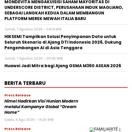
MONDEVITA MENGAKUISISI SAHAM MAYORITAS DI
UNDERSCORE DISTRICT, PERUSAHAAN INDUK MAGLIANO,
SEBAGAI LANGKAH KEDUA DALAM MEMBANGUN
PLATFORM MEREK MEWAH ITALIA BARU
Jumat, 7 Agustus 2026 - 04:14 WIB
HIKSEMI Tampilkan Solusi Penyimpanan Data untuk
Seluruh Skenario di Ajang DTI Indonesia 2026, Dukung
Pengembangan AI di Asia Tenggara
Jumat, 7 Agustus 2026 - 00:42 WIB
Huawei Jadi Mitra bagi Ajang GSMA M360 ASEAN 2026
BERITA TERBARU
Press Release
Himel Hadirkan Visi Hunian Modern
melalui Kampanye Global “Dream
Home”
Sabtu, 8 Agu 2026 - 14:26 WIB
Press Release