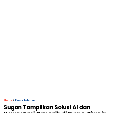
/
Home
Press Release
Sugon Tampilkan Solusi AI dan