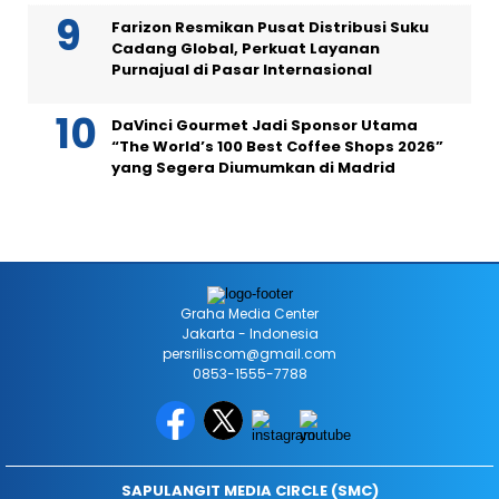
Farizon Resmikan Pusat Distribusi Suku
Cadang Global, Perkuat Layanan
Purnajual di Pasar Internasional
DaVinci Gourmet Jadi Sponsor Utama
“The World’s 100 Best Coffee Shops 2026”
yang Segera Diumumkan di Madrid
Graha Media Center
Jakarta - Indonesia
persriliscom@gmail.com
0853-1555-7788
SAPULANGIT MEDIA CIRCLE (SMC)