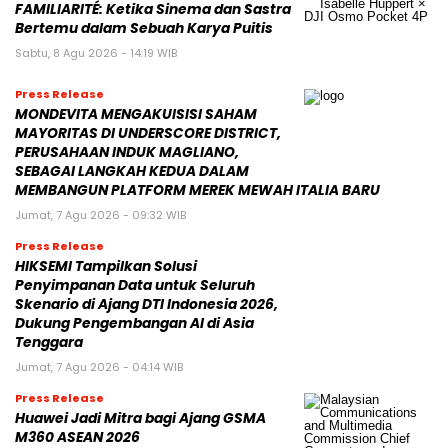
FAMILIARITÉ: Ketika Sinema dan Sastra
Bertemu dalam Sebuah Karya Puitis
Sabtu, 8 Agu 2026 - 14:19 WIB
Press Release
MONDEVITA MENGAKUISISI SAHAM
MAYORITAS DI UNDERSCORE DISTRICT,
PERUSAHAAN INDUK MAGLIANO,
SEBAGAI LANGKAH KEDUA DALAM
MEMBANGUN PLATFORM MEREK MEWAH ITALIA BARU
Jumat, 7 Agu 2026 - 09:32 WIB
Press Release
HIKSEMI Tampilkan Solusi
Penyimpanan Data untuk Seluruh
Skenario di Ajang DTI Indonesia 2026,
Dukung Pengembangan AI di Asia
Tenggara
Jumat, 7 Agu 2026 - 04:14 WIB
Press Release
Huawei Jadi Mitra bagi Ajang GSMA
M360 ASEAN 2026