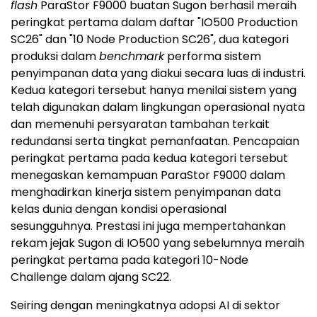
flash
ParaStor F9000 buatan Sugon berhasil meraih
peringkat pertama dalam daftar "IO500 Production
SC26" dan "10 Node Production SC26", dua kategori
produksi dalam
benchmark
performa sistem
penyimpanan data yang diakui secara luas di industri.
Kedua kategori tersebut hanya menilai sistem yang
telah digunakan dalam lingkungan operasional nyata
dan memenuhi persyaratan tambahan terkait
redundansi serta tingkat pemanfaatan. Pencapaian
peringkat pertama pada kedua kategori tersebut
menegaskan kemampuan ParaStor F9000 dalam
menghadirkan kinerja sistem penyimpanan data
kelas dunia dengan kondisi operasional
sesungguhnya. Prestasi ini juga mempertahankan
rekam jejak Sugon di IO500 yang sebelumnya meraih
peringkat pertama pada kategori 10-Node
Challenge dalam ajang SC22.
Seiring dengan meningkatnya adopsi AI di sektor