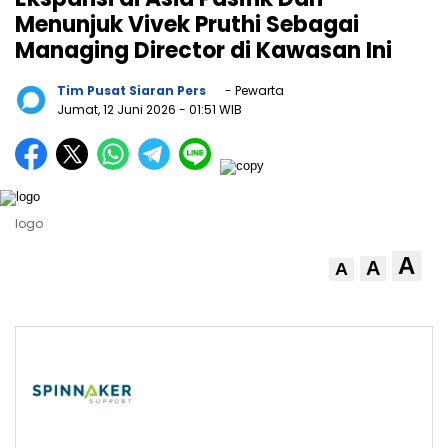
Menunjuk Vivek Pruthi Sebagai
Managing Director di Kawasan Ini
Tim Pusat Siaran Pers
- Pewarta
Jumat, 12 Juni 2026
- 01:51 WIB
logo
A
A
A