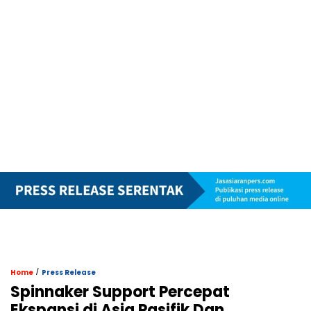
/
Home
Press Release
Spinnaker Support Percepat
Ekspansi di Asia Pasifik Dan