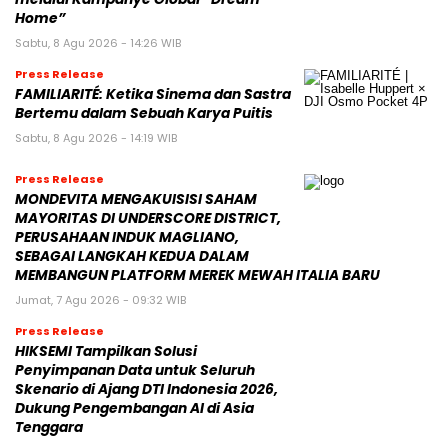
Home”
Sabtu, 8 Agu 2026 - 14:26 WIB
Press Release
FAMILIARITÉ: Ketika Sinema dan Sastra
Bertemu dalam Sebuah Karya Puitis
Sabtu, 8 Agu 2026 - 14:19 WIB
Press Release
MONDEVITA MENGAKUISISI SAHAM
MAYORITAS DI UNDERSCORE DISTRICT,
PERUSAHAAN INDUK MAGLIANO,
SEBAGAI LANGKAH KEDUA DALAM
MEMBANGUN PLATFORM MEREK MEWAH ITALIA BARU
Jumat, 7 Agu 2026 - 09:32 WIB
Press Release
HIKSEMI Tampilkan Solusi
Penyimpanan Data untuk Seluruh
Skenario di Ajang DTI Indonesia 2026,
Dukung Pengembangan AI di Asia
Tenggara