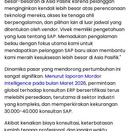
besar-besaran di Asia Pasifik karena pelanggan
menginginkan kendali lebih besar atas perencanaan
teknologi mereka, akses ke tenaga ahli
berpengalaman, dan pilihan lain di luar jadwal yang
ditentukan oleh vendor. Vivek memiliki pengetahuan
yang luas tentang SAP. Memadukan pengalaman
beliau dengan fokus utama kami untuk
mendapatkan pelanggan SAP baru akan membantu
kami meraih kesuksesan lebih besar di Asia Pasifik."
Dinamika pasar yang mendorong pertumbuhan ini
sangat signifikan.
Menurut laporan Mordor
Intelligence pada bulan Maret 2026,
permintaan
global terhadap konsultan ERP bersertifikasi terus
melebihi persediaan, terutama di sektor industri
yang kompleks, dan memperkirakan kekurangan
30.000-40.000 konsultan SAP.
Akibat kenaikan biaya konsultasi, keterbatasan
jumlah tenaga profesional, dan jangka waktu