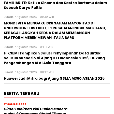
FAMILIARITÉ: Ketika Sinema dan Sastra Bertemu dalam
Sebuah Karya Puitis
Jumat, 7 Agustus 2026 - 09:32 WIB
MONDEVITA MENGAKUISISI SAHAM MAYORITAS DI
UNDERSCORE DISTRICT, PERUSAHAAN INDUK MAGLIANO,
SEBAGAI LANGKAH KEDUA DALAM MEMBANGUN
PLATFORM MEREK MEWAH ITALIA BARU
Jumat, 7 Agustus 2026 - 04:14 WIB
HIKSEMI Tampilkan Solusi Penyimpanan Data untuk
Seluruh Skenario di Ajang DTI Indonesia 2026, Dukung
Pengembangan AI di Asia Tenggara
Jumat, 7 Agustus 2026 - 00:42 WIB
Huawei Jadi Mitra bagi Ajang GSMA M360 ASEAN 2026
BERITA TERBARU
Press Release
Himel Hadirkan Visi Hunian Modern
melalui Kampanye Global “Dream