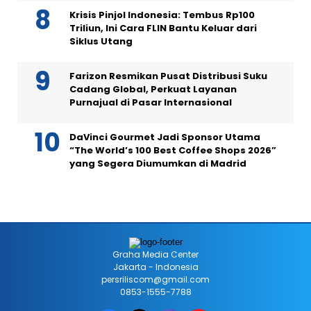
Krisis Pinjol Indonesia: Tembus Rp100
Triliun, Ini Cara FLIN Bantu Keluar dari
Siklus Utang
Farizon Resmikan Pusat Distribusi Suku
Cadang Global, Perkuat Layanan
Purnajual di Pasar Internasional
DaVinci Gourmet Jadi Sponsor Utama
“The World’s 100 Best Coffee Shops 2026”
yang Segera Diumumkan di Madrid
Graha Media Center
Jakarta - Indonesia
persriliscom@gmail.com
0853-1555-7788