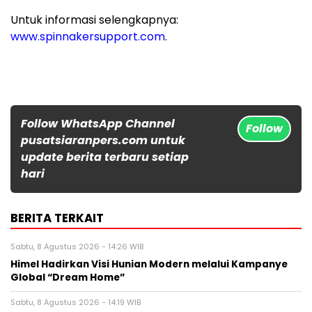
Untuk informasi selengkapnya:
www.spinnakersupport.com
.
Follow WhatsApp Channel
Follow
pusatsiaranpers.com untuk
update berita terbaru setiap
hari
BERITA TERKAIT
Sabtu, 8 Agustus 2026 - 14:26 WIB
Himel Hadirkan Visi Hunian Modern melalui Kampanye
Global “Dream Home”
Sabtu, 8 Agustus 2026 - 14:19 WIB