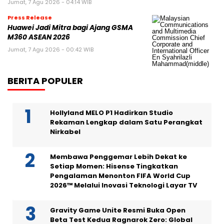
Jumat, 7 Agu 2026 - 04:14 WIB
Press Release
Huawei Jadi Mitra bagi Ajang GSMA
M360 ASEAN 2026
Jumat, 7 Agu 2026 - 00:42 WIB
BERITA POPULER
Hollyland MELO P1 Hadirkan Studio
Rekaman Lengkap dalam Satu Perangkat
Nirkabel
Membawa Penggemar Lebih Dekat ke
Setiap Momen: Hisense Tingkatkan
Pengalaman Menonton FIFA World Cup
2026™ Melalui Inovasi Teknologi Layar TV
Gravity Game Unite Resmi Buka Open
Beta Test Kedua Ragnarok Zero: Global