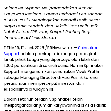
Spinnaker Support Melipatgandakan Jumlah
Karyawan Regional Karena Berbagai Perusahaan
di Asia Pasifik Menginginkan Kendali Lebih Besar,
Biaya Lebih Rendah, dan Fleksibilitas Lebih Baik
Untuk Sistem ERP yang Sangat Penting Bagi
Operasional Bisnis Mereka
DENVER
,
12 Juni, 2026
/PRNewswire/ —
Spinnaker
Support
adalah pemimpin dukungan perangkat
lunak pihak ketiga yang dipercaya oleh lebih dari
1.000 perusahaan di seluruh dunia. Hari ini Spinnaker
Support mengumumkan penunjukan Vivek Pruthi
sebagai Managing Director di Asia Pasifik karena
perusahaan mempercepat investasi dan
ekspansinya di wilayah ini.
Dalam setahun terakhir, Spinnaker telah
melipatgandakan jumlah karyawannya di Asia Pasifik