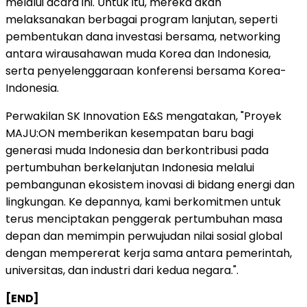
melalui acara ini. Untuk itu, mereka akan
melaksanakan berbagai program lanjutan, seperti
pembentukan dana investasi bersama, networking
antara wirausahawan muda Korea dan Indonesia,
serta penyelenggaraan konferensi bersama Korea-
Indonesia.
Perwakilan SK Innovation E&S mengatakan, "Proyek
MAJU:ON memberikan kesempatan baru bagi
generasi muda Indonesia dan berkontribusi pada
pertumbuhan berkelanjutan Indonesia melalui
pembangunan ekosistem inovasi di bidang energi dan
lingkungan. Ke depannya, kami berkomitmen untuk
terus menciptakan penggerak pertumbuhan masa
depan dan memimpin perwujudan nilai sosial global
dengan mempererat kerja sama antara pemerintah,
universitas, dan industri dari kedua negara.".
[END]