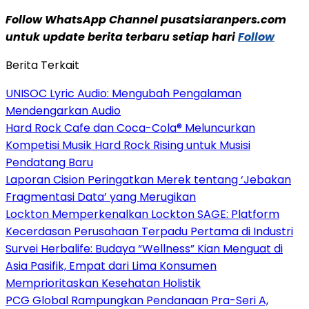
Follow WhatsApp Channel pusatsiaranpers.com
untuk update berita terbaru setiap hari
Follow
Berita Terkait
UNISOC Lyric Audio: Mengubah Pengalaman
Mendengarkan Audio
Hard Rock Cafe dan Coca-Cola® Meluncurkan
Kompetisi Musik Hard Rock Rising untuk Musisi
Pendatang Baru
Laporan Cision Peringatkan Merek tentang ‘Jebakan
Fragmentasi Data’ yang Merugikan
Lockton Memperkenalkan Lockton SAGE: Platform
Kecerdasan Perusahaan Terpadu Pertama di Industri
Survei Herbalife: Budaya “Wellness” Kian Menguat di
Asia Pasifik, Empat dari Lima Konsumen
Memprioritaskan Kesehatan Holistik
PCG Global Rampungkan Pendanaan Pra-Seri A,