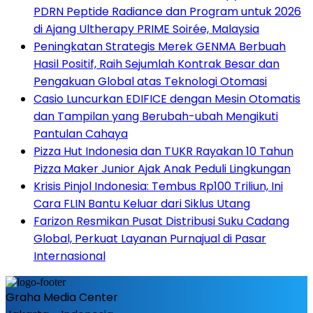
PDRN Peptide Radiance dan Program untuk 2026
di Ajang Ultherapy PRIME Soirée, Malaysia
Peningkatan Strategis Merek GENMA Berbuah
Hasil Positif, Raih Sejumlah Kontrak Besar dan
Pengakuan Global atas Teknologi Otomasi
Casio Luncurkan EDIFICE dengan Mesin Otomatis
dan Tampilan yang Berubah-ubah Mengikuti
Pantulan Cahaya
Pizza Hut Indonesia dan TUKR Rayakan 10 Tahun
Pizza Maker Junior Ajak Anak Peduli Lingkungan
Krisis Pinjol Indonesia: Tembus Rp100 Triliun, Ini
Cara FLIN Bantu Keluar dari Siklus Utang
Farizon Resmikan Pusat Distribusi Suku Cadang
Global, Perkuat Layanan Purnajual di Pasar
Internasional
Graha Media Center