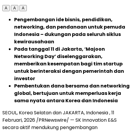
A
A
A
Pengembangan ide bisnis, pendidikan,
networking, dan pendanaan untuk pemuda
Indonesia – dukungan pada seluruh siklus
kewirausahaan
Pada tanggal 11 di Jakarta, ‘Majoon
Networking Day’ diselenggarakan,
memberikan kesempatan bagi tim startup
untuk berinteraksi dengan pemerintah dan
investor
Pembentukan dana bersama dan networking
global, bertujuan untuk memperluas kerja
sama nyata antara Korea dan Indonesia
SEOUL, Korea Selatan dan JAKARTA, Indonesia
,
11
Februari, 2026
/PRNewswire/ — SK Innovation E&S
secara aktif mendukung pengembangan