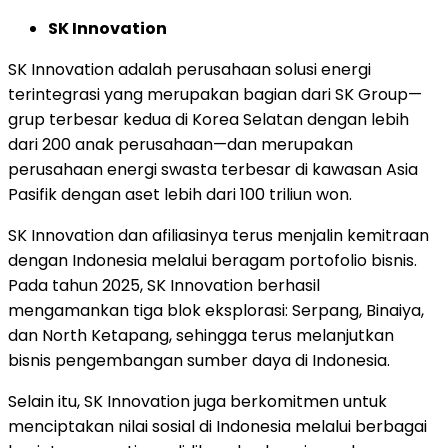
SK Innovation
SK Innovation adalah perusahaan solusi energi
terintegrasi yang merupakan bagian dari SK Group—
grup terbesar kedua di Korea Selatan dengan lebih
dari 200 anak perusahaan—dan merupakan
perusahaan energi swasta terbesar di kawasan Asia
Pasifik dengan aset lebih dari 100 triliun won.
SK Innovation dan afiliasinya terus menjalin kemitraan
dengan Indonesia melalui beragam portofolio bisnis.
Pada tahun 2025, SK Innovation berhasil
mengamankan tiga blok eksplorasi: Serpang, Binaiya,
dan North Ketapang, sehingga terus melanjutkan
bisnis pengembangan sumber daya di Indonesia.
Selain itu, SK Innovation juga berkomitmen untuk
menciptakan nilai sosial di Indonesia melalui berbagai