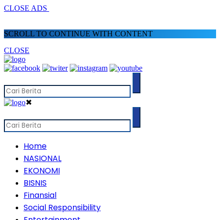
CLOSE ADS
SCROLL TO CONTINUE WITH CONTENT
CLOSE
✖
Home
NASIONAL
EKONOMI
BISNIS
Finansial
Social Responsibility
Entertainment