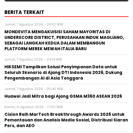
BERITA TERKAIT
Jumat, 7 Agustus 2026 - 09:32 WIB
MONDEVITA MENGAKUISISI SAHAM MAYORITAS DI
UNDERSCORE DISTRICT, PERUSAHAAN INDUK MAGLIANO,
SEBAGAI LANGKAH KEDUA DALAM MEMBANGUN
PLATFORM MEREK MEWAH ITALIA BARU
Jumat, 7 Agustus 2026 - 04:14 WIB
HIKSEMI Tampilkan Solusi Penyimpanan Data untuk
Seluruh Skenario di Ajang DTI Indonesia 2026, Dukung
Pengembangan AI di Asia Tenggara
Jumat, 7 Agustus 2026 - 00:42 WIB
Huawei Jadi Mitra bagi Ajang GSMA M360 ASEAN 2026
Kamis, 6 Agustus 2026 - 17:00 WIB
Cision Raih MarTech Breakthrough Awards 2026 untuk
Pemantauan dan Analisis Media Sosial, Distribusi Siaran
Pers, dan AEO