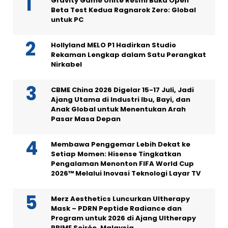
Gravity Game Unite Resmi Buka Open
Beta Test Kedua Ragnarok Zero: Global
untuk PC
Hollyland MELO P1 Hadirkan Studio
Rekaman Lengkap dalam Satu Perangkat
Nirkabel
CBME China 2026 Digelar 15-17 Juli, Jadi
Ajang Utama di Industri Ibu, Bayi, dan
Anak Global untuk Menentukan Arah
Pasar Masa Depan
Membawa Penggemar Lebih Dekat ke
Setiap Momen: Hisense Tingkatkan
Pengalaman Menonton FIFA World Cup
2026™ Melalui Inovasi Teknologi Layar TV
Merz Aesthetics Luncurkan Ultherapy
Mask – PDRN Peptide Radiance dan
Program untuk 2026 di Ajang Ultherapy
PRIME Soirée, Malaysia