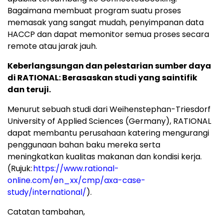
Bagaimana membuat program suatu proses
memasak yang sangat mudah, penyimpanan data
HACCP dan dapat memonitor semua proses secara
remote atau jarak jauh.
Keberlangsungan dan pelestarian sumber daya
di RATIONAL: Berasaskan studi yang saintifik
dan teruji.
Menurut sebuah studi dari Weihenstephan-Triesdorf
University of Applied Sciences (Germany), RATIONAL
dapat membantu perusahaan katering mengurangi
penggunaan bahan baku mereka serta
meningkatkan kualitas makanan dan kondisi kerja.
(Rujuk:
https://www.rational-
online.com/en_xx/cmp/axa-case-
study/international/
).
Catatan
tambahan,