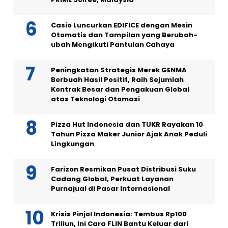
Casio Luncurkan EDIFICE dengan Mesin
Otomatis dan Tampilan yang Berubah-
ubah Mengikuti Pantulan Cahaya
Peningkatan Strategis Merek GENMA
Berbuah Hasil Positif, Raih Sejumlah
Kontrak Besar dan Pengakuan Global
atas Teknologi Otomasi
Pizza Hut Indonesia dan TUKR Rayakan 10
Tahun Pizza Maker Junior Ajak Anak Peduli
Lingkungan
Farizon Resmikan Pusat Distribusi Suku
Cadang Global, Perkuat Layanan
Purnajual di Pasar Internasional
Krisis Pinjol Indonesia: Tembus Rp100
Triliun, Ini Cara FLIN Bantu Keluar dari