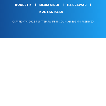
KODE ETIK
MEDIA SIBER
HAK JAWAB
KONTAK IKLAN
COPYRIGHT © 2026 PUSATSIARANPERS.COM - ALL RIGHTS RESERVED