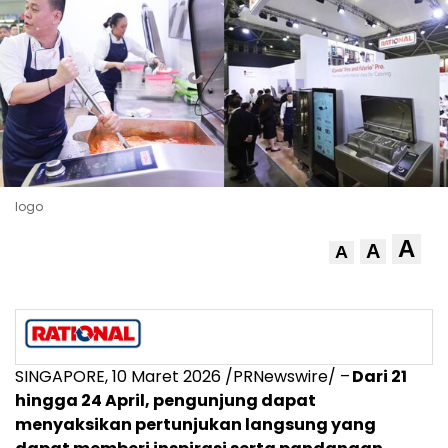
logo
A
A
A
SINGAPORE, 10
Maret 2026
/PRNewswire/ –
Dari 21
hingga 24 April, pengunjung dapat
menyaksikan pertunjukan langsung yang