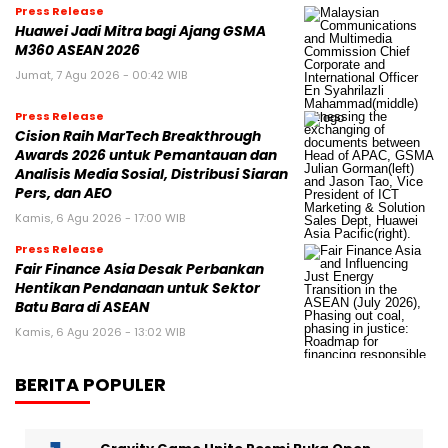
Press Release
Huawei Jadi Mitra bagi Ajang GSMA
M360 ASEAN 2026
Jumat, 7 Agu 2026 - 00:42 WIB
Press Release
Cision Raih MarTech Breakthrough
Awards 2026 untuk Pemantauan dan
Analisis Media Sosial, Distribusi Siaran
Pers, dan AEO
Kamis, 6 Agu 2026 - 17:00 WIB
Press Release
Fair Finance Asia Desak Perbankan
Hentikan Pendanaan untuk Sektor
Batu Bara di ASEAN
Kamis, 6 Agu 2026 - 13:02 WIB
BERITA POPULER