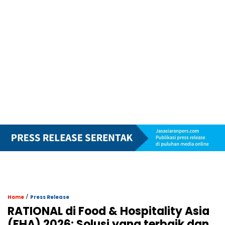
/
Home
Press Release
RATIONAL di Food & Hospitality Asia
(FHA) 2026: Solusi yang terbaik dan