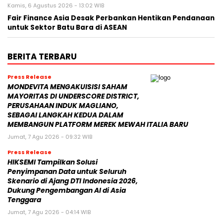
Kamis, 6 Agustus 2026 - 13:02 WIB
Fair Finance Asia Desak Perbankan Hentikan Pendanaan
untuk Sektor Batu Bara di ASEAN
BERITA TERBARU
Press Release
MONDEVITA MENGAKUISISI SAHAM
MAYORITAS DI UNDERSCORE DISTRICT,
PERUSAHAAN INDUK MAGLIANO,
SEBAGAI LANGKAH KEDUA DALAM
MEMBANGUN PLATFORM MEREK MEWAH ITALIA BARU
Jumat, 7 Agu 2026 - 09:32 WIB
Press Release
HIKSEMI Tampilkan Solusi
Penyimpanan Data untuk Seluruh
Skenario di Ajang DTI Indonesia 2026,
Dukung Pengembangan AI di Asia
Tenggara
Jumat, 7 Agu 2026 - 04:14 WIB