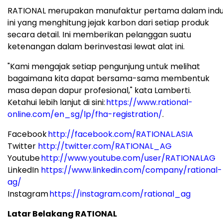
RATIONAL
merupakan manufaktur pertama dalam indu
ini yang menghitung jejak karbon dari setiap produk
secara detail. Ini memberikan pelanggan suatu
ketenangan dalam berinvestasi lewat alat ini.
"Kami mengajak setiap pengunjung untuk melihat
bagaimana kita dapat bersama-sama membentuk
masa depan dapur profesional," kata Lamberti.
Ketahui lebih lanjut di sini:
https://www.rational-
online.com/en_sg/lp/fha-registration/
.
Facebook
http://facebook.com/RATIONAL.ASIA
Twitter
http://twitter.com/RATIONAL_AG
Youtube
http://www.youtube.com/user/RATIONALAG
LinkedIn
https://www.linkedin.com/company/rational-
ag/
Instagram
https://instagram.com/rational_ag
Latar Belakang RATIONAL