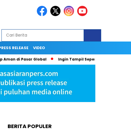
PRESS RELEASE
VIDEO
Pasar Global
Ingin Tampil Seperti Seleb di Media? Tak Perca
BERITA POPULER