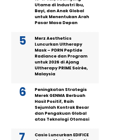
Utama di Industri Ibu,
Bayi, dan Anak Global
untuk Menentukan Arah
Pasar Masa Depan
Merz Aesthetics
Luncurkan Ultherapy
Mask – PDRN Peptide
Radiance dan Program
untuk 2026 di Ajang
Ultherapy PRIME Soirée,
Malaysia
Peningkatan Strategis
Merek GENMA Berbuah
Hasil Positif, Raih
Sejumlah Kontrak Besar
dan Pengakuan Global
atas Teknologi Otomasi
Casio Luncurkan EDIFICE