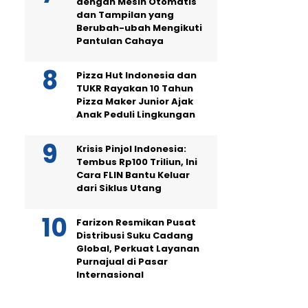
dengan Mesin Otomatis
dan Tampilan yang
Berubah-ubah Mengikuti
Pantulan Cahaya
Pizza Hut Indonesia dan
TUKR Rayakan 10 Tahun
Pizza Maker Junior Ajak
Anak Peduli Lingkungan
Krisis Pinjol Indonesia:
Tembus Rp100 Triliun, Ini
Cara FLIN Bantu Keluar
dari Siklus Utang
Farizon Resmikan Pusat
Distribusi Suku Cadang
Global, Perkuat Layanan
Purnajual di Pasar
Internasional