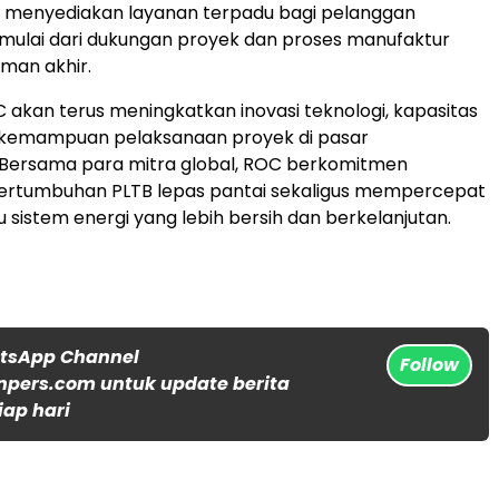
C menyediakan layanan terpadu bagi pelanggan
, mulai dari dukungan proyek dan proses manufaktur
iman akhir.
 akan terus meningkatkan inovasi teknologi, kapasitas
n kemampuan pelaksanaan proyek di pasar
. Bersama para mitra global, ROC berkomitmen
rtumbuhan PLTB lepas pantai sekaligus mempercepat
u sistem energi yang lebih bersih dan berkelanjutan.
atsApp Channel
Follow
npers.com untuk update berita
iap hari