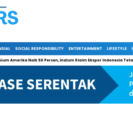
NSIAL
SOCIAL RESPONSIBILITY
ENTERTAINMENT
LIFESTYLE
ka Naik 50 Persen, Inalum Klaim Ekspor Indonesia Tetap Aman di 