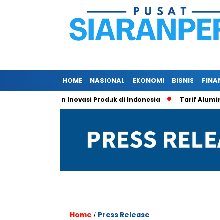
HOME
NASIONAL
EKONOMI
BISNIS
FINA
itas, dan Inovasi Produk di Indonesia
Tarif Aluminium Ameri
Home
Press Release
/