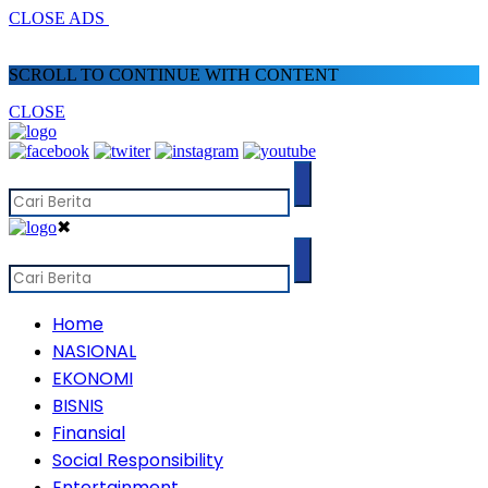
CLOSE ADS
SCROLL TO CONTINUE WITH CONTENT
CLOSE
✖
Home
NASIONAL
EKONOMI
BISNIS
Finansial
Social Responsibility
Entertainment