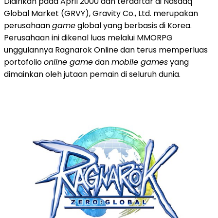
Didirikan pada April 2000 dan terdaftar di Nasdaq
Global Market (GRVY), Gravity Co., Ltd. merupakan
perusahaan
game
global yang berbasis di Korea.
Perusahaan ini dikenal luas melalui MMORPG
unggulannya Ragnarok Online dan terus memperluas
portofolio
online game
dan
mobile games
yang
dimainkan oleh jutaan pemain di seluruh dunia.