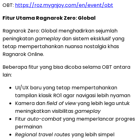
OBT:
https://roz.mygnjoy.com/en/event/obt
Fitur Utama Ragnarok Zero: Global
Ragnarok Zero: Global menghadirkan sejumlah
peningkatan
gameplay
dan sistem eksklusif yang
tetap mempertahankan nuansa nostalgia khas
Ragnarok Online.
Beberapa fitur yang bisa dicoba selama OBT antara
lain:
UI/UX baru yang tetap mempertahankan
tampilan klasik RO1 agar navigasi lebih nyaman
Kamera dan
field of view
yang lebih lega untuk
meningkatkan visibilitas
gameplay
Fitur
auto-combat
yang memperlancar progres
permainan
Regional travel routes
yang lebih simpel