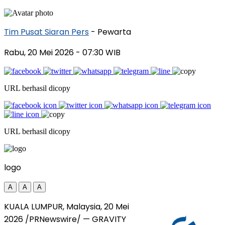
Tim Pusat Siaran Pers
- Pewarta
Rabu, 20 Mei 2026
- 07:30 WIB
URL berhasil dicopy
URL berhasil dicopy
logo
A
A
A
KUALA LUMPUR, Malaysia
,
20 Mei
2026
/PRNewswire/ — GRAVITY