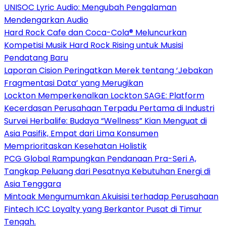
UNISOC Lyric Audio: Mengubah Pengalaman
Mendengarkan Audio
Hard Rock Cafe dan Coca-Cola® Meluncurkan
Kompetisi Musik Hard Rock Rising untuk Musisi
Pendatang Baru
Laporan Cision Peringatkan Merek tentang ‘Jebakan
Fragmentasi Data’ yang Merugikan
Lockton Memperkenalkan Lockton SAGE: Platform
Kecerdasan Perusahaan Terpadu Pertama di Industri
Survei Herbalife: Budaya “Wellness” Kian Menguat di
Asia Pasifik, Empat dari Lima Konsumen
Memprioritaskan Kesehatan Holistik
PCG Global Rampungkan Pendanaan Pra-Seri A,
Tangkap Peluang dari Pesatnya Kebutuhan Energi di
Asia Tenggara
Mintoak Mengumumkan Akuisisi terhadap Perusahaan
Fintech ICC Loyalty yang Berkantor Pusat di Timur
Tengah.