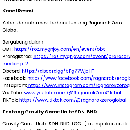
Kanal Resmi
Kabar dan informasi terbaru tentang Ragnarok Zero:
Global.
Bergabung dalam
OBT:
https://roz.mygnjoy.com/en/event/obt
Praregistrasi:
https://roz.mygnjoy.com/event/prereser
media=pr2
Discord:
https://discord.gg/bFg77WjcHT
Facebook:
https://www.facebook.com/ragnarokzerogl
Instagram:
https://www.instagram.com/ragnarokzerog
YouTube:
www.youtube.com/@RagnarokZeroGlobal
TikTok:
https://www.tiktok.com/@ragnarokzeroglobal
Tentang Gravity Game Unite SDN. BHD.
Gravity Game Unite SDN. BHD. (GGU) merupakan anak