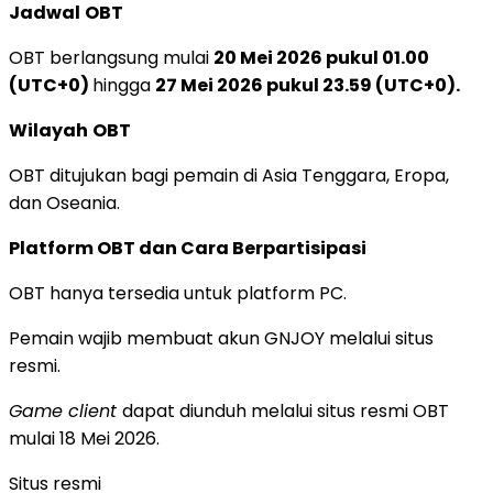
Jadwal
OBT
OBT berlangsung mulai
20 Mei 2026 pukul 01.00
(UTC+0)
hingga
27 Mei 2026 pukul 23.59
(UTC+0)
.
Wilayah
OBT
OBT ditujukan bagi pemain di Asia Tenggara, Eropa,
dan Oseania.
Platform OBT dan Cara Berpartisipasi
OBT hanya tersedia untuk platform PC.
Pemain wajib membuat akun GNJOY melalui situs
resmi.
Game client
dapat diunduh melalui situs resmi OBT
mulai 18 Mei 2026.
Situs resmi