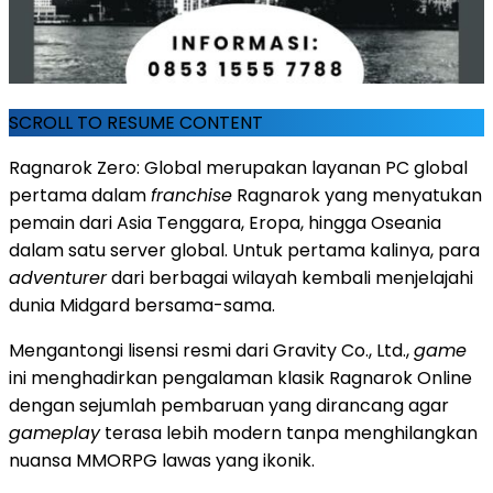
SCROLL TO RESUME CONTENT
Ragnarok Zero: Global merupakan layanan PC global
pertama dalam
franchise
Ragnarok yang menyatukan
pemain dari Asia Tenggara, Eropa, hingga Oseania
dalam satu server global. Untuk pertama kalinya, para
adventurer
dari berbagai wilayah kembali menjelajahi
dunia Midgard bersama-sama.
Mengantongi lisensi resmi dari Gravity Co., Ltd.,
game
ini menghadirkan pengalaman klasik Ragnarok Online
dengan sejumlah pembaruan yang dirancang agar
gameplay
terasa lebih modern tanpa menghilangkan
nuansa MMORPG lawas yang ikonik.