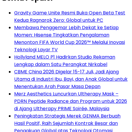
Gravity Game Unite Resmi Buka Open Beta Test
Kedua Ragnarok Zero: Global untuk PC
Membawa Penggemar Lebih Dekat ke Setiap
Momen: Hisense Tingkatkan Pengalaman
Menonton FIFA World Cup 2026™ Melalui Inovasi
Teknologi Layar TV
Hollyland MELO P1 Hadirkan Studio Rekaman
Lengkap dalam Satu Perangkat Nirkabel
CBME China 2026 Digelar 15-17 Juli, Jadi Ajang
Utama di Industri Ibu, Bayi, dan Anak Global untuk
Menentukan Arah Pasar Masa Depan
Merz Aesthetics Luncurkan Ultherapy Mask –
PDRN Peptide Radiance dan Program untuk 2026
di Ajang Ultherapy PRIME Soirée, Malaysia
Peningkatan Strategis Merek GENMA Berbuah
Hasil Positif, Raih Sejumlah Kontrak Besar dan
Pengakuan Global atas Teknologi Otomasi