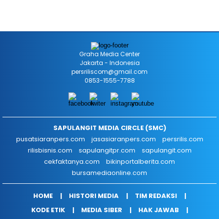
Graha Media Center
Jakarta - Indonesia
persriliscom@gmail.com
0853-1555-7788
SAPULANGIT MEDIA CIRCLE (SMC)
pusatsiaranpers.com
jasasiaranpers.com
persrilis.com
rilisbisnis.com
sapulangitpr.com
sapulangit.com
cekfaktanya.com
bikinportalberita.com
bursamediaonline.com
HOME
HISTORI MEDIA
TIM REDAKSI
KODE ETIK
MEDIA SIBER
HAK JAWAB