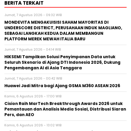
BERITA TERKAIT
Jumat, 7 Agustus 2026 - 09:32 WIB
MONDEVITA MENGAKUISISI SAHAM MAYORITAS DI
UNDERSCORE DISTRICT, PERUSAHAAN INDUK MAGLIANO,
SEBAGAI LANGKAH KEDUA DALAM MEMBANGUN
PLATFORM MEREK MEWAH ITALIA BARU
Jumat, 7 Agustus 2026 - 04:14 WIB
HIKSEMI Tampilkan Solusi Penyimpanan Data untuk
Seluruh Skenario di Ajang DTI Indonesia 2026, Dukung
Pengembangan AI di Asia Tenggara
Jumat, 7 Agustus 2026 - 00:42 WIB
Huawei Jadi Mitra bagi Ajang GSMA M360 ASEAN 2026
Kamis, 6 Agustus 2026 - 17:00 WIB
Cision Raih MarTech Breakthrough Awards 2026 untuk
Pemantauan dan Analisis Media Sosial, Distribusi Siaran
Pers, dan AEO
Kamis, 6 Agustus 2026 - 13:02 WIB