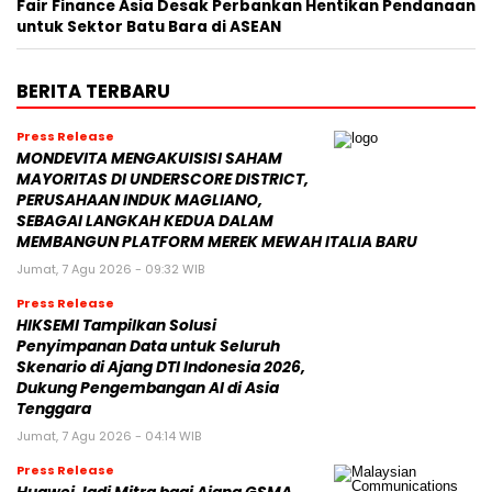
Fair Finance Asia Desak Perbankan Hentikan Pendanaan
untuk Sektor Batu Bara di ASEAN
BERITA TERBARU
Press Release
MONDEVITA MENGAKUISISI SAHAM
MAYORITAS DI UNDERSCORE DISTRICT,
PERUSAHAAN INDUK MAGLIANO,
SEBAGAI LANGKAH KEDUA DALAM
MEMBANGUN PLATFORM MEREK MEWAH ITALIA BARU
Jumat, 7 Agu 2026 - 09:32 WIB
Press Release
HIKSEMI Tampilkan Solusi
Penyimpanan Data untuk Seluruh
Skenario di Ajang DTI Indonesia 2026,
Dukung Pengembangan AI di Asia
Tenggara
Jumat, 7 Agu 2026 - 04:14 WIB
Press Release