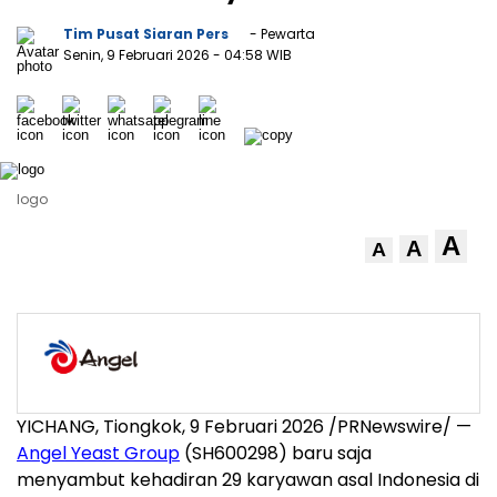
Tim Pusat Siaran Pers
- Pewarta
Senin, 9 Februari 2026
- 04:58 WIB
logo
A
A
A
YICHANG, Tiongkok, 9 Februari 2026 /PRNewswire/ —
Angel Yeast Group
(SH600298) baru saja
menyambut kehadiran 29 karyawan asal Indonesia di