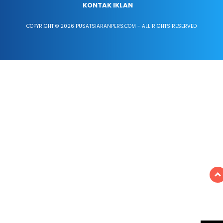
KONTAK IKLAN
COPYRIGHT © 2026 PUSATSIARANPERS.COM - ALL RIGHTS RESERVED