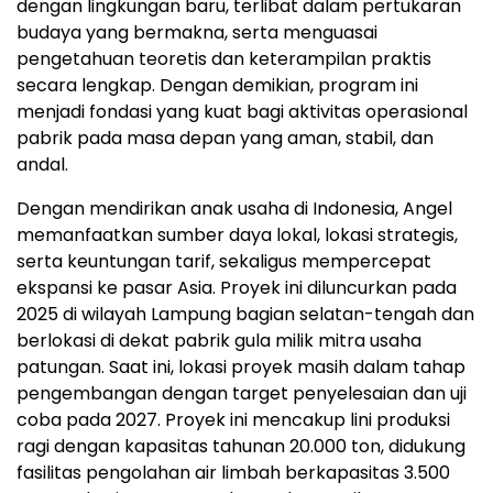
dengan lingkungan baru, terlibat dalam pertukaran
budaya yang bermakna, serta menguasai
pengetahuan teoretis dan keterampilan praktis
secara lengkap. Dengan demikian, program ini
menjadi fondasi yang kuat bagi aktivitas operasional
pabrik pada masa depan yang aman, stabil, dan
andal.
Dengan mendirikan anak usaha di Indonesia, Angel
memanfaatkan sumber daya lokal, lokasi strategis,
serta keuntungan tarif, sekaligus mempercepat
ekspansi ke pasar Asia. Proyek ini diluncurkan pada
2025 di wilayah Lampung bagian selatan-tengah dan
berlokasi di dekat pabrik gula milik mitra usaha
patungan. Saat ini, lokasi proyek masih dalam tahap
pengembangan dengan target penyelesaian dan uji
coba pada 2027. Proyek ini mencakup lini produksi
ragi dengan kapasitas tahunan 20.000 ton, didukung
fasilitas pengolahan air limbah berkapasitas 3.500