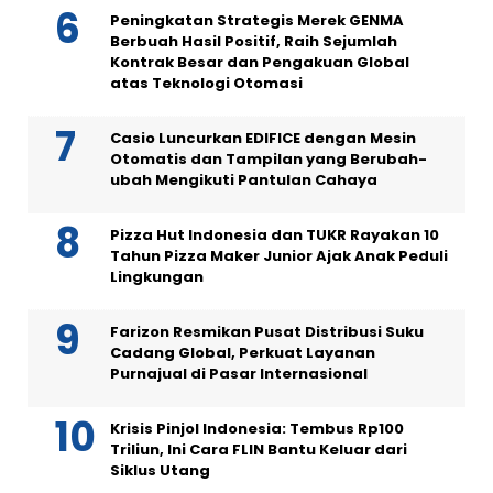
Peningkatan Strategis Merek GENMA
Berbuah Hasil Positif, Raih Sejumlah
Kontrak Besar dan Pengakuan Global
atas Teknologi Otomasi
Casio Luncurkan EDIFICE dengan Mesin
Otomatis dan Tampilan yang Berubah-
ubah Mengikuti Pantulan Cahaya
Pizza Hut Indonesia dan TUKR Rayakan 10
Tahun Pizza Maker Junior Ajak Anak Peduli
Lingkungan
Farizon Resmikan Pusat Distribusi Suku
Cadang Global, Perkuat Layanan
Purnajual di Pasar Internasional
Krisis Pinjol Indonesia: Tembus Rp100
Triliun, Ini Cara FLIN Bantu Keluar dari
Siklus Utang