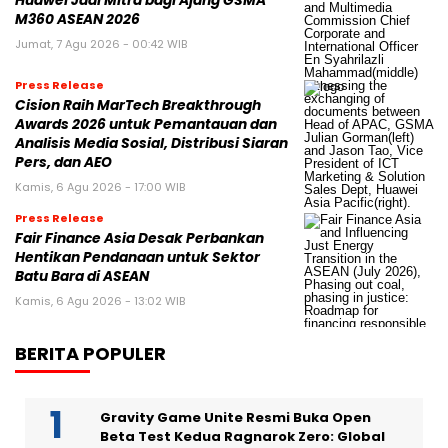
Huawei Jadi Mitra bagi Ajang GSMA
M360 ASEAN 2026
Jumat, 7 Agu 2026 - 00:42 WIB
Press Release
Cision Raih MarTech Breakthrough
Awards 2026 untuk Pemantauan dan
Analisis Media Sosial, Distribusi Siaran
Pers, dan AEO
Kamis, 6 Agu 2026 - 17:00 WIB
Press Release
Fair Finance Asia Desak Perbankan
Hentikan Pendanaan untuk Sektor
Batu Bara di ASEAN
Kamis, 6 Agu 2026 - 13:02 WIB
BERITA POPULER
Gravity Game Unite Resmi Buka Open
Beta Test Kedua Ragnarok Zero: Global