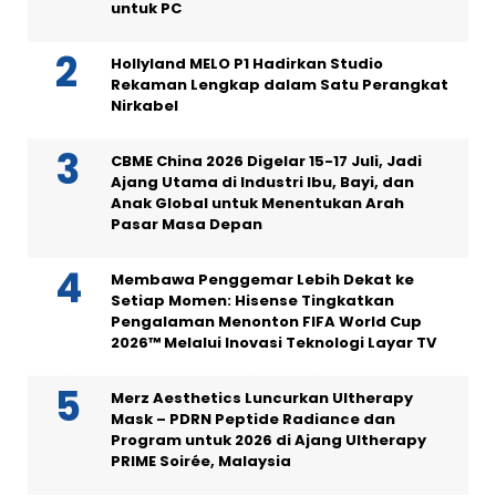
untuk PC
Hollyland MELO P1 Hadirkan Studio
Rekaman Lengkap dalam Satu Perangkat
Nirkabel
CBME China 2026 Digelar 15-17 Juli, Jadi
Ajang Utama di Industri Ibu, Bayi, dan
Anak Global untuk Menentukan Arah
Pasar Masa Depan
Membawa Penggemar Lebih Dekat ke
Setiap Momen: Hisense Tingkatkan
Pengalaman Menonton FIFA World Cup
2026™ Melalui Inovasi Teknologi Layar TV
Merz Aesthetics Luncurkan Ultherapy
Mask – PDRN Peptide Radiance dan
Program untuk 2026 di Ajang Ultherapy
PRIME Soirée, Malaysia