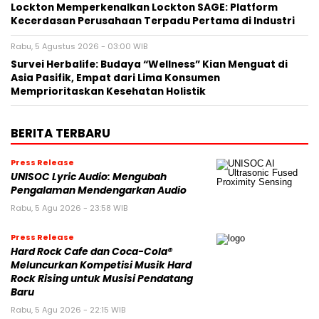
Lockton Memperkenalkan Lockton SAGE: Platform
Kecerdasan Perusahaan Terpadu Pertama di Industri
Rabu, 5 Agustus 2026 - 03:00 WIB
Survei Herbalife: Budaya “Wellness” Kian Menguat di
Asia Pasifik, Empat dari Lima Konsumen
Memprioritaskan Kesehatan Holistik
BERITA TERBARU
Press Release
UNISOC Lyric Audio: Mengubah
Pengalaman Mendengarkan Audio
Rabu, 5 Agu 2026 - 23:58 WIB
Press Release
Hard Rock Cafe dan Coca-Cola®
Meluncurkan Kompetisi Musik Hard
Rock Rising untuk Musisi Pendatang
Baru
Rabu, 5 Agu 2026 - 22:15 WIB