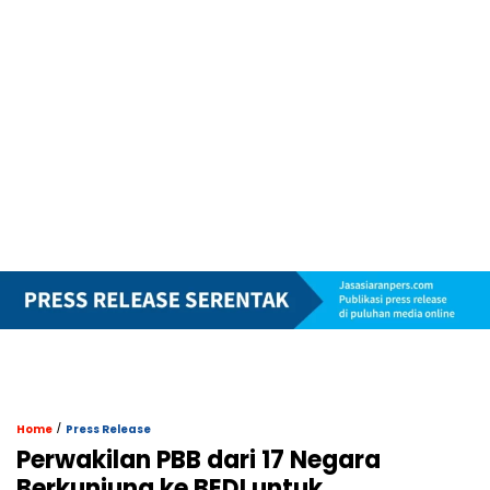
/
Home
Press Release
Perwakilan PBB dari 17 Negara
Berkunjung ke BEDI untuk