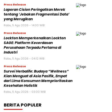
Press Release
Laporan Cision Peringatkan Merek
tentang ‘Jebakan Fragmentasi Data’
yang Merugikan
Rabu, 5 Agu 2026 - 14:00 WIB
Press Release
Lockton Memperkenalkan Lockton
SAGE: Platform Kecerdasan
Perusahaan Terpadu Pertama di
Industri
Rabu, 5 Agu 2026 - 04:12 WIB
Press Release
Survei Herbalife: Budaya “Wellness”
Kian Menguat di Asia Pasifik, Empat
dari Lima Konsumen Memprioritaskan
Kesehatan Holistik
Rabu, 5 Agu 2026 - 03:00 WIB
BERITA POPULER