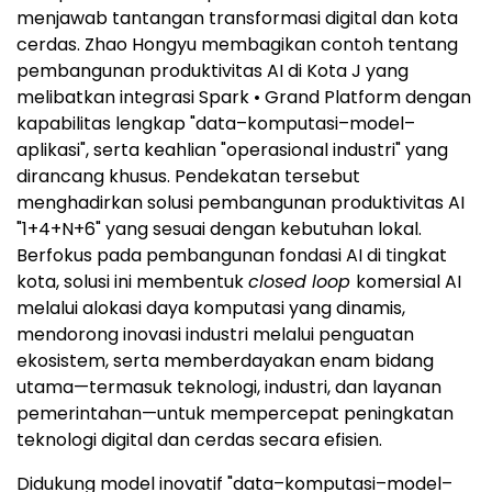
menjawab tantangan transformasi digital dan kota
cerdas. Zhao Hongyu membagikan contoh tentang
pembangunan produktivitas AI di Kota J yang
melibatkan integrasi Spark • Grand Platform dengan
kapabilitas lengkap "data–komputasi–model–
aplikasi", serta keahlian "operasional industri" yang
dirancang khusus. Pendekatan tersebut
menghadirkan solusi pembangunan produktivitas AI
"1+4+N+6" yang sesuai dengan kebutuhan lokal.
Berfokus pada pembangunan fondasi AI di tingkat
kota, solusi ini membentuk
closed loop
komersial AI
melalui alokasi daya komputasi yang dinamis,
mendorong inovasi industri melalui penguatan
ekosistem, serta memberdayakan enam bidang
utama—termasuk teknologi, industri, dan layanan
pemerintahan—untuk mempercepat peningkatan
teknologi digital dan cerdas secara efisien.
Didukung model inovatif "data–komputasi–model–