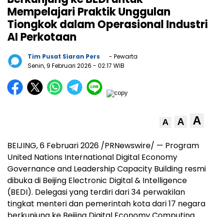
Mempelajari Praktik Unggulan
Tiongkok dalam Operasional Industri
AI Perkotaan
Tim Pusat Siaran Pers
- Pewarta
Senin, 9 Februari 2026
- 02:17 WIB
A
A
A
BEIJING, 6 Februari 2026 /PRNewswire/ — Program
United Nations International Digital Economy
Governance and Leadership Capacity Building resmi
dibuka di Beijing Electronic Digital & Intelligence
(BEDI). Delegasi yang terdiri dari 34 perwakilan
tingkat menteri dan pemerintah kota dari 17 negara
berkunjung ke Beijing Digital Economy Computing