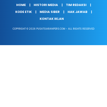
HOME
HISTORI MEDIA
TIM REDAKSI
KODE ETIK
MEDIA SIBER
HAK JAWAB
KONTAK IKLAN
COPYRIGHT © 2026 PUSATSIARANPERS.COM - ALL RIGHTS RESERVED