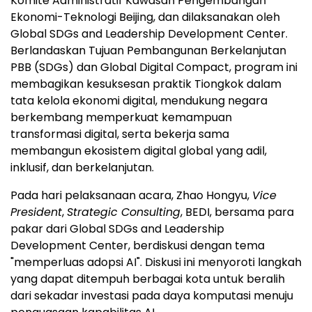
Komite Administratif Kawasan Pengembangan
Ekonomi-Teknologi Beijing, dan dilaksanakan oleh
Global SDGs and Leadership Development Center.
Berlandaskan Tujuan Pembangunan Berkelanjutan
PBB (SDGs) dan Global Digital Compact, program ini
membagikan kesuksesan praktik Tiongkok dalam
tata kelola ekonomi digital, mendukung negara
berkembang memperkuat kemampuan
transformasi digital, serta bekerja sama
membangun ekosistem digital global yang adil,
inklusif, dan berkelanjutan.
Pada hari pelaksanaan acara, Zhao Hongyu,
Vice
President
,
Strategic Consulting
, BEDI, bersama para
pakar dari Global SDGs and Leadership
Development Center, berdiskusi dengan tema
"memperluas adopsi AI". Diskusi ini menyoroti langkah
yang dapat ditempuh berbagai kota untuk beralih
dari sekadar investasi pada daya komputasi menuju