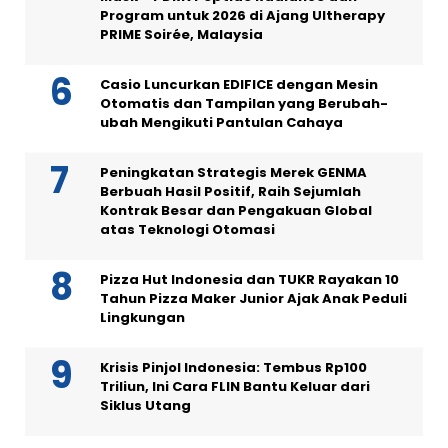
Program untuk 2026 di Ajang Ultherapy
PRIME Soirée, Malaysia
Casio Luncurkan EDIFICE dengan Mesin
Otomatis dan Tampilan yang Berubah-
ubah Mengikuti Pantulan Cahaya
Peningkatan Strategis Merek GENMA
Berbuah Hasil Positif, Raih Sejumlah
Kontrak Besar dan Pengakuan Global
atas Teknologi Otomasi
Pizza Hut Indonesia dan TUKR Rayakan 10
Tahun Pizza Maker Junior Ajak Anak Peduli
Lingkungan
Krisis Pinjol Indonesia: Tembus Rp100
Triliun, Ini Cara FLIN Bantu Keluar dari
Siklus Utang