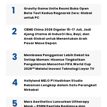
Gravity Game Unite Resmi Buka Open
Beta Test Kedua Ragnarok Zero: Global
untuk PC
CBME China 2026 Digelar 15-17 Juli, Jadi
Ajang Utama di Industri Ibu, Bayi, dan
Anak Global untuk Menentukan Arah
Pasar Masa Depan
Membawa Penggemar Lebih Dekat ke
Setiap Momen: Hisense Tingkatkan
Pengalaman Menonton FIFA World Cup
2026™ Melalui Inovasi Teknologi Layar TV
Hollyland MELO P1 Hadirkan Studio
Rekaman Lengkap dalam Satu Perangkat
Nirkabel
Merz Aesthetics Luncurkan Ultherapy
Mask – PDRN Peptide Radiance dan