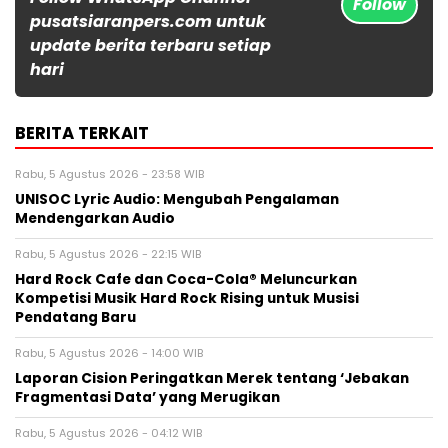
Follow
pusatsiaranpers.com untuk
update berita terbaru setiap
hari
BERITA TERKAIT
Rabu, 5 Agustus 2026 - 23:58 WIB
UNISOC Lyric Audio: Mengubah Pengalaman
Mendengarkan Audio
Rabu, 5 Agustus 2026 - 22:15 WIB
Hard Rock Cafe dan Coca-Cola® Meluncurkan
Kompetisi Musik Hard Rock Rising untuk Musisi
Pendatang Baru
Rabu, 5 Agustus 2026 - 14:00 WIB
Laporan Cision Peringatkan Merek tentang ‘Jebakan
Fragmentasi Data’ yang Merugikan
Rabu, 5 Agustus 2026 - 04:12 WIB