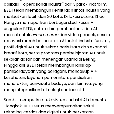
aplikasi + operasional industri" dari Spark • Platform,
BEDI telah membangun kemitraan lintasindustri yang
melibatkan lebih dari 20 kota. Di lokasi acara, Zhao
Hongyu memaparkan berbagai studi kasus AI
unggulan BEDI, antara lain pembuatan video AI
massal untuk
e-commerce
dan video pendek, desain
renovasi rumah berbasiskan AI untuk industri furnitur,
profil digital AI untuk sektor pariwisata dan ekonomi
kreatif kota, serta program pembelajaran AI untuk
sekolah dasar dan menengah utama di Beijing.
Hingga kini, BEDI telah membangun lanskap
pemberdayaan yang beragam, mencakup AI+
kesehatan, layanan pemerintah, pendidikan,
manufaktur, pariwisata budaya, dan lainnya, yang
mengintegrasikan teknologi dan industri.
Sambil memperkuat ekosistem industri AI domestik
Tiongkok, BEDI terus menyempurnakan solusi
teknologi cerdas dan digital untuk perkotaan