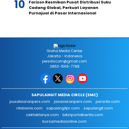
Farizon Resmikan Pusat Distribusi Suku
Cadang Global, Perkuat Layanan
Purnajual di Pasar Internasional
Graha Media Center
Jakarta - Indonesia
persriliscom@gmail.com
0853-1555-7788
SAPULANGIT MEDIA CIRCLE (SMC)
pusatsiaranpers.com
jasasiaranpers.com
persrilis.com
rilisbisnis.com
sapulangitpr.com
sapulangit.com
cekfaktanya.com
bikinportalberita.com
bursamediaonline.com