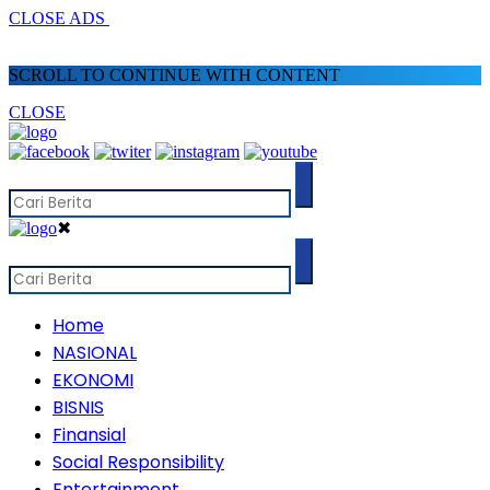
CLOSE ADS
SCROLL TO CONTINUE WITH CONTENT
CLOSE
✖
Home
NASIONAL
EKONOMI
BISNIS
Finansial
Social Responsibility
Entertainment