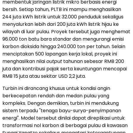
membentuk jaringan listrik mikro berbasis energi
bersih. Setiap tahun, PLTB ini mampu menghasilkan
244 juta kWh listrik untuk 32.000 penduduk sekaligus
menyalurkan lebih dari 200 juta kWh listrik hijau ke
wilayah di luar pulau. Proyek tersebut juga menghemat
96.000 ton batu bara standar dan mengurangi emisi
karbon dioksida hingga 240.000 ton per tahun. Selain
menciptakan 500 lapangan kerja lokal, proyek ini
menghasilkan nilai
output
tahunan sebesar RMB 200
juta dan kontribusi pajak serta keuntungan mencapai
RMB 15 juta atau sekitar USD 2,2 juta.
Turbin ini dirancang khusus untuk kondisi angin
berkecepatan rendah dan medan pulau yang
kompleks. Dengan demikian, turbin ini mendukung
sistem terpadu "tenaga bayu-surya-penyimpanan
energi". Model tersebut dinilai dapat direplikasi untuk
transformasi nol karbon di berbagai pulau di kawasan
Sungai Yangtze sekaligus mengatasi ketergantungan