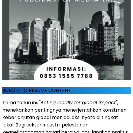
SCROLL TO RESUME CONTENT
Tema tahun ini,
"Acting locally for global impact"
,
menekankan pentingnya menerjemahkan komitmen
keberlanjutan global menjadi aksi nyata di tingkat
lokal. Bagi sektor industri, pelestarian
keanekaragaman hayati berawal dari langkah praktis