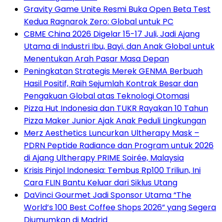
Gravity Game Unite Resmi Buka Open Beta Test
Kedua Ragnarok Zero: Global untuk PC
CBME China 2026 Digelar 15-17 Juli, Jadi Ajang
Utama di Industri Ibu, Bayi, dan Anak Global untuk
Menentukan Arah Pasar Masa Depan
Peningkatan Strategis Merek GENMA Berbuah
Hasil Positif, Raih Sejumlah Kontrak Besar dan
Pengakuan Global atas Teknologi Otomasi
Pizza Hut Indonesia dan TUKR Rayakan 10 Tahun
Pizza Maker Junior Ajak Anak Peduli Lingkungan
Merz Aesthetics Luncurkan Ultherapy Mask –
PDRN Peptide Radiance dan Program untuk 2026
di Ajang Ultherapy PRIME Soirée, Malaysia
Krisis Pinjol Indonesia: Tembus Rp100 Triliun, Ini
Cara FLIN Bantu Keluar dari Siklus Utang
DaVinci Gourmet Jadi Sponsor Utama “The
World’s 100 Best Coffee Shops 2026” yang Segera
Diumumkan di Madrid