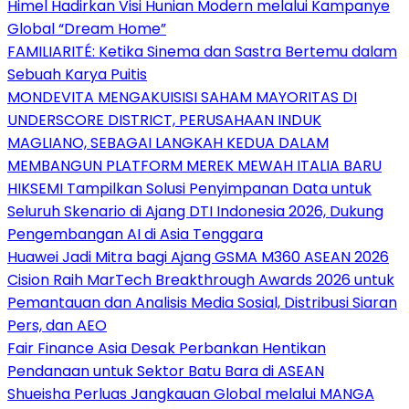
Himel Hadirkan Visi Hunian Modern melalui Kampanye
Global “Dream Home”
FAMILIARITÉ: Ketika Sinema dan Sastra Bertemu dalam
Sebuah Karya Puitis
MONDEVITA MENGAKUISISI SAHAM MAYORITAS DI
UNDERSCORE DISTRICT, PERUSAHAAN INDUK
MAGLIANO, SEBAGAI LANGKAH KEDUA DALAM
MEMBANGUN PLATFORM MEREK MEWAH ITALIA BARU
HIKSEMI Tampilkan Solusi Penyimpanan Data untuk
Seluruh Skenario di Ajang DTI Indonesia 2026, Dukung
Pengembangan AI di Asia Tenggara
Huawei Jadi Mitra bagi Ajang GSMA M360 ASEAN 2026
Cision Raih MarTech Breakthrough Awards 2026 untuk
Pemantauan dan Analisis Media Sosial, Distribusi Siaran
Pers, dan AEO
Fair Finance Asia Desak Perbankan Hentikan
Pendanaan untuk Sektor Batu Bara di ASEAN
Shueisha Perluas Jangkauan Global melalui MANGA