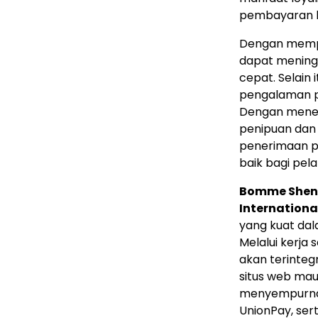
pembayaran l
Dengan mempr
dapat meningk
cepat. Selain 
pengalaman p
Dengan mener
penipuan dan
penerimaan p
baik bagi pel
Bomme Shen
Internationa
yang kuat dal
Melalui kerja
akan terintegr
situs web mau
menyempurnak
UnionPay, ser