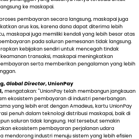
angsung ke maskapai.
oses pembayaran secara langsung, maskapai juga
atkan arus kas, karena dana dapat diterima lebih
itu, maskapai juga memiliki kendali yang lebih besar atas
embayaran pada saluran pemesanan tidak langsung.
apkan kebijakan sendiri untuk mencegah tindak
 keamanan transaksi, maskapai meningkatkan
embayaran serta memberikan pengalaman yang lebih
anggan.
g,
Global Director
, UnionPay
l,
mengatakan: "UnionPay telah membangun jangkauan
am ekosistem pembayaran di industri penerbangan.
 sama yang lebih erat dengan Amadeus, kartu UnionPay
asi penuh dalam teknologi distribusi maskapai, baik di
pun saluran tidak langsung. Hal tersebut semakin
an ekosistem pembayaran perjalanan udara
ta mendorong industri menuju sistem yang lebih efisien