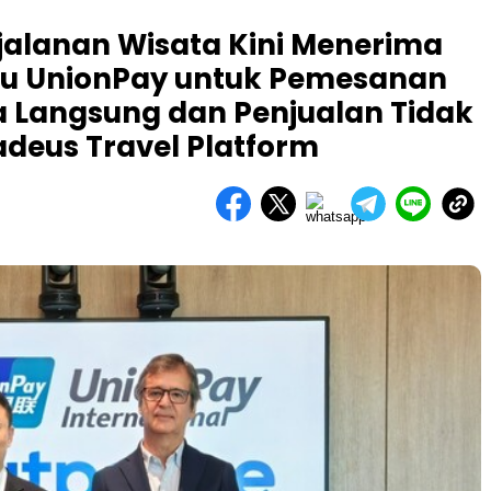
jalanan Wisata Kini Menerima
tu UnionPay untuk Pemesanan
 Langsung dan Penjualan Tidak
deus Travel Platform