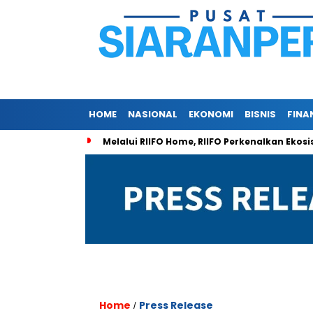
HOME
NASIONAL
EKONOMI
BISNIS
FINA
Melalui RIIFO Home, RIIFO Perkenalkan Ekosi
Home
Press Release
/