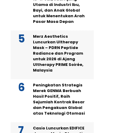
Utama di Industri Ibu,
Bayi, dan Anak Global
untuk Menentukan Arah
Pasar Masa Depan
Merz Aesthetics
Luncurkan Ultherapy
Mask – PDRN Peptide
Radiance dan Program
untuk 2026 di Ajang
Ultherapy PRIME Soirée,
Malaysia
Peningkatan Strategis
Merek GENMA Berbuah
Hasil Positif, Raih
Sejumlah Kontrak Besar
dan Pengakuan Global
atas Teknologi Otomasi
Casio Luncurkan EDIFICE