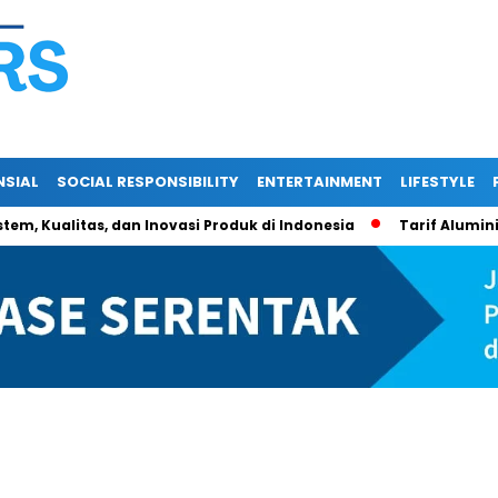
NSIAL
SOCIAL RESPONSIBILITY
ENTERTAINMENT
LIFESTYLE
stem, Kualitas, dan Inovasi Produk di Indonesia
Tarif Alumin