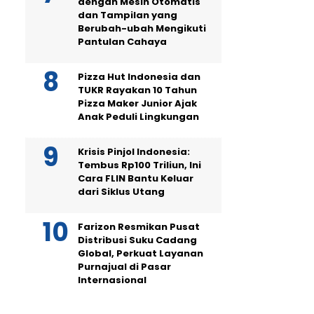
dengan Mesin Otomatis
dan Tampilan yang
Berubah-ubah Mengikuti
Pantulan Cahaya
Pizza Hut Indonesia dan
TUKR Rayakan 10 Tahun
Pizza Maker Junior Ajak
Anak Peduli Lingkungan
Krisis Pinjol Indonesia:
Tembus Rp100 Triliun, Ini
Cara FLIN Bantu Keluar
dari Siklus Utang
Farizon Resmikan Pusat
Distribusi Suku Cadang
Global, Perkuat Layanan
Purnajual di Pasar
Internasional