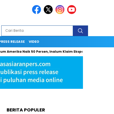
PRESS RELEASE
VIDEO
ium Amerika Naik 50 Persen, Inalum Klaim Ekspor Indonesia Teta
BERITA POPULER