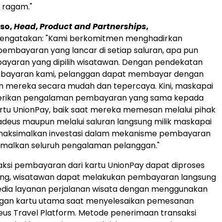
 ragam."
so,
Head
,
Product and Partnerships
,
ngatakan: "Kami berkomitmen menghadirkan
mbayaran yang lancar di setiap saluran, apa pun
yaran yang dipilih wisatawan. Dengan pendekatan
bayaran kami, pelanggan dapat membayar dengan
n mereka secara mudah dan tepercaya. Kini, maskapai
rikan pengalaman pembayaran yang sama kepada
tu UnionPay, baik saat mereka memesan melalui pihak
adeus maupun melalui saluran langsung milik maskapai
aksimalkan investasi dalam mekanisme pembayaran
malkan seluruh pengalaman pelanggan."
aksi pembayaran dari kartu UnionPay dapat diproses
ung, wisatawan dapat melakukan pembayaran langsung
dia layanan perjalanan wisata dengan menggunakan
ingan kartu utama saat menyelesaikan pemesanan
us Travel Platform. Metode penerimaan transaksi