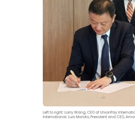
Left to right: Larry Wang, CEO of UnionPay Inter
International; Luis Maroto, President and CEO,