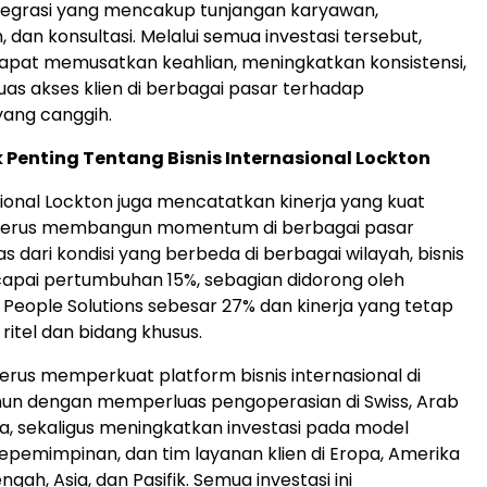
tegrasi yang mencakup tunjangan karyawan,
 dan konsultasi. Melalui semua investasi tersebut,
apat memusatkan keahlian, meningkatkan konsistensi,
s akses klien di berbagai pasar terhadap
ang canggih.
Penting Tentang Bisnis Internasional Lockton
asional Lockton juga mencatatkan kinerja yang kuat
n terus membangun momentum di berbagai pasar
 dari kondisi yang berbeda di berbagai wilayah, bisnis
apai pertumbuhan 15%, sebagian didorong oleh
eople Solutions sebesar 27% dan kinerja yang tetap
 ritel dan bidang khusus.
terus memperkuat platform bisnis internasional di
hun dengan memperluas pengoperasian di Swiss, Arab
lia, sekaligus meningkatkan investasi pada model
kepemimpinan, dan tim layanan klien di Eropa, Amerika
ngah, Asia, dan Pasifik. Semua investasi ini