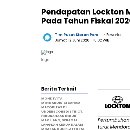
Pendapatan Lockton Me
Pada Tahun Fiskal 202
Tim Pusat Siaran Pers
- Pewarta
Jumat, 12 Juni 2026
- 10:02 WIB
logo
Berita Terkait
MONDEVITA
MENGAKUISISI SAHAM
MAYORITAS DI
UNDERSCORE DISTRICT,
PERUSAHAAN INDUK
Pertumbuhan
MAGLIANO, SEBAGAI
LANGKAH KEDUA DALAM
turut
Mendor
MEMBANGUN PLATFORM