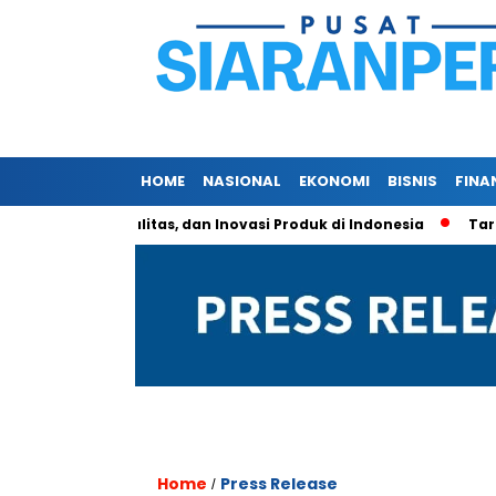
HOME
NASIONAL
EKONOMI
BISNIS
FINA
osistem, Kualitas, dan Inovasi Produk di Indonesia
Tarif Alu
Home
Press Release
/