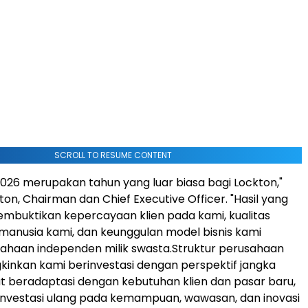
SCROLL TO RESUME CONTENT
 2026 merupakan tahun yang luar biasa bagi Lockton,"
on, Chairman dan Chief Executive Officer. "Hasil yang
mbuktikan kepercayaan klien pada kami, kualitas
anusia kami, dan keunggulan model bisnis kami
ahaan independen milik swasta.Struktur perusahaan
nkan kami berinvestasi dengan perspektif jangka
t beradaptasi dengan kebutuhan klien dan pasar baru,
investasi ulang pada kemampuan, wawasan, dan inovasi