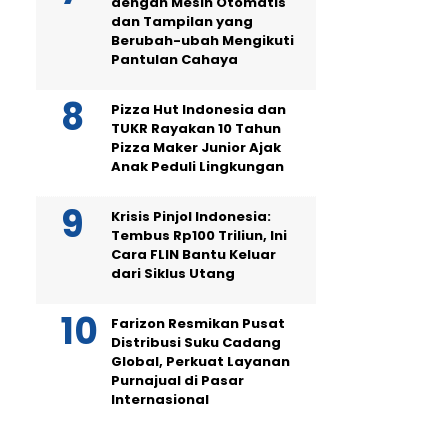
dengan Mesin Otomatis
dan Tampilan yang
Berubah-ubah Mengikuti
Pantulan Cahaya
Pizza Hut Indonesia dan
TUKR Rayakan 10 Tahun
Pizza Maker Junior Ajak
Anak Peduli Lingkungan
Krisis Pinjol Indonesia:
Tembus Rp100 Triliun, Ini
Cara FLIN Bantu Keluar
dari Siklus Utang
Farizon Resmikan Pusat
Distribusi Suku Cadang
Global, Perkuat Layanan
Purnajual di Pasar
Internasional