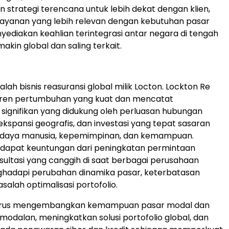
strategi terencana untuk lebih dekat dengan klien,
ayanan yang lebih relevan dengan kebutuhan pasar
nyediakan keahlian terintegrasi antar negara di tengah
makin global dan saling terkait.
lah bisnis reasuransi global milik Locton. Lockton Re
tren pertumbuhan yang kuat dan mencatat
ignifikan yang didukung oleh perluasan hubungan
ekspansi geografis, dan investasi yang tepat sasaran
daya manusia, kepemimpinan, dan kemampuan.
ndapat keuntungan dari peningkatan permintaan
ultasi yang canggih di saat berbagai perusahaan
ghadapi perubahan dinamika pasar, keterbatasan
salah optimalisasi portofolio.
terus mengembangkan kemampuan pasar modal dan
rmodalan, meningkatkan solusi portofolio global, dan