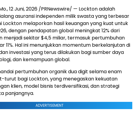
Mo.
,
12 Juni, 2026
/PRNewswire/ — Lockton adalah
alang asuransi independen milik swasta yang terbesar
 ini Lockton melaporkan hasil keuangan yang kuat untuk
2026, dengan pendapatan global meningkat 12% dari
n menjadi sekitar $4,5 miliar, termasuk pertumbuhan
ar 11%. Hal ini menunjukkan momentum berkelanjutan di
 dan investasi yang terus dilakukan bagi sumber daya
ologi, dan kemampuan global.
enandai pertumbuhan organik dua digit selama enam
t-turut bagi Lockton, yang menegaskan kekuatan
n klien, model bisnis terdiversifikasi, dan strategi
gka panjangnya.
ADVERTISEMENT