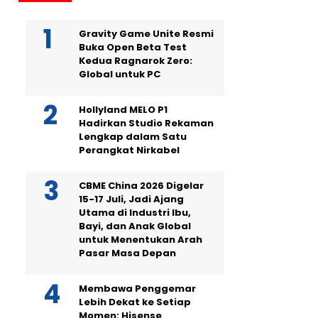
Gravity Game Unite Resmi
Buka Open Beta Test
Kedua Ragnarok Zero:
Global untuk PC
Hollyland MELO P1
Hadirkan Studio Rekaman
Lengkap dalam Satu
Perangkat Nirkabel
CBME China 2026 Digelar
15-17 Juli, Jadi Ajang
Utama di Industri Ibu,
Bayi, dan Anak Global
untuk Menentukan Arah
Pasar Masa Depan
Membawa Penggemar
Lebih Dekat ke Setiap
Momen: Hisense