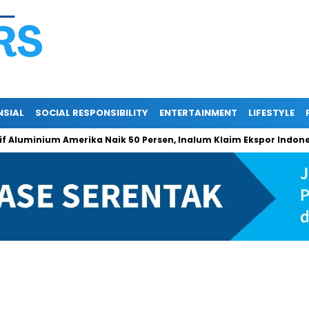
NSIAL
SOCIAL RESPONSIBILITY
ENTERTAINMENT
LIFESTYLE
minium Amerika Naik 50 Persen, Inalum Klaim Ekspor Indonesia T