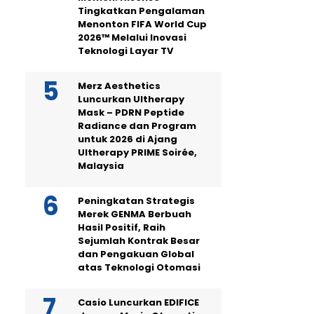
Tingkatkan Pengalaman
Menonton FIFA World Cup
2026™ Melalui Inovasi
Teknologi Layar TV
Merz Aesthetics
Luncurkan Ultherapy
Mask – PDRN Peptide
Radiance dan Program
untuk 2026 di Ajang
Ultherapy PRIME Soirée,
Malaysia
Peningkatan Strategis
Merek GENMA Berbuah
Hasil Positif, Raih
Sejumlah Kontrak Besar
dan Pengakuan Global
atas Teknologi Otomasi
Casio Luncurkan EDIFICE