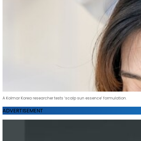
A Kolmar Korea researcher tests ‘scalp sun essence’ formulation.
ADVERTISEMENT