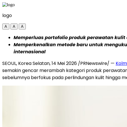
logo
A
A
A
Memperluas portofolio produk perawatan kulit
Memperkenalkan metode baru untuk mengukur ef
internasional
SEOUL, Korea Selatan, 14 Mei 2026 /PRNewswire/ —
Kolm
semakin gencar merambah kategori produk perawatan ku
sebelumnya berfokus pada perlindungan kulit hingga m