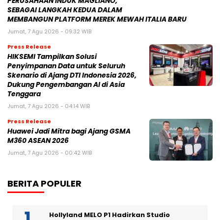
PERUSAHAAN INDUK MAGLIANO,
SEBAGAI LANGKAH KEDUA DALAM
MEMBANGUN PLATFORM MEREK MEWAH ITALIA BARU
Jumat, 7 Agu 2026 - 09:32 WIB
Press Release
HIKSEMI Tampilkan Solusi
Penyimpanan Data untuk Seluruh
Skenario di Ajang DTI Indonesia 2026,
Dukung Pengembangan AI di Asia
Tenggara
Jumat, 7 Agu 2026 - 04:14 WIB
Press Release
Huawei Jadi Mitra bagi Ajang GSMA
M360 ASEAN 2026
Jumat, 7 Agu 2026 - 00:42 WIB
BERITA POPULER
Hollyland MELO P1 Hadirkan Studio