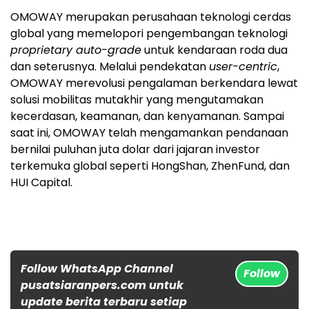
OMOWAY merupakan perusahaan teknologi cerdas
global yang memelopori pengembangan teknologi
proprietary auto-grade
untuk kendaraan roda dua
dan seterusnya. Melalui pendekatan
user-centric
,
OMOWAY merevolusi pengalaman berkendara lewat
solusi mobilitas mutakhir yang mengutamakan
kecerdasan, keamanan, dan kenyamanan. Sampai
saat ini, OMOWAY telah mengamankan pendanaan
bernilai puluhan juta dolar dari jajaran investor
terkemuka global seperti HongShan, ZhenFund, dan
HUI Capital.
Follow WhatsApp Channel
Follow
pusatsiaranpers.com untuk
update berita terbaru setiap