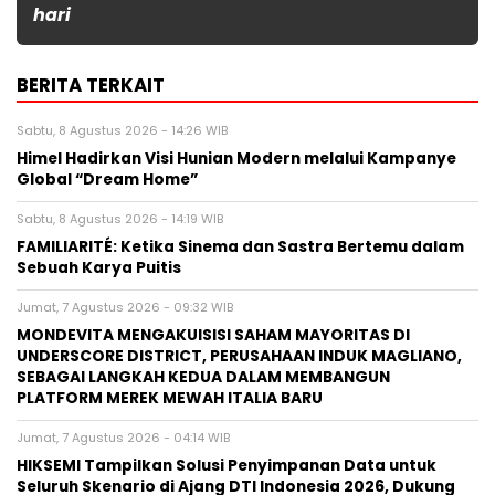
hari
BERITA TERKAIT
Sabtu, 8 Agustus 2026 - 14:26 WIB
Himel Hadirkan Visi Hunian Modern melalui Kampanye
Global “Dream Home”
Sabtu, 8 Agustus 2026 - 14:19 WIB
FAMILIARITÉ: Ketika Sinema dan Sastra Bertemu dalam
Sebuah Karya Puitis
Jumat, 7 Agustus 2026 - 09:32 WIB
MONDEVITA MENGAKUISISI SAHAM MAYORITAS DI
UNDERSCORE DISTRICT, PERUSAHAAN INDUK MAGLIANO,
SEBAGAI LANGKAH KEDUA DALAM MEMBANGUN
PLATFORM MEREK MEWAH ITALIA BARU
Jumat, 7 Agustus 2026 - 04:14 WIB
HIKSEMI Tampilkan Solusi Penyimpanan Data untuk
Seluruh Skenario di Ajang DTI Indonesia 2026, Dukung