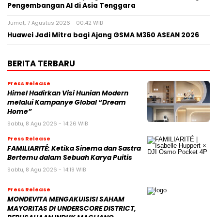
Pengembangan AI di Asia Tenggara
Jumat, 7 Agustus 2026 - 00:42 WIB
Huawei Jadi Mitra bagi Ajang GSMA M360 ASEAN 2026
BERITA TERBARU
Press Release
Himel Hadirkan Visi Hunian Modern
melalui Kampanye Global “Dream
Home”
Sabtu, 8 Agu 2026 - 14:26 WIB
Press Release
FAMILIARITÉ: Ketika Sinema dan Sastra
Bertemu dalam Sebuah Karya Puitis
Sabtu, 8 Agu 2026 - 14:19 WIB
Press Release
MONDEVITA MENGAKUISISI SAHAM
MAYORITAS DI UNDERSCORE DISTRICT,