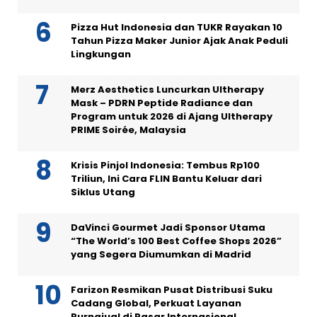
Pizza Hut Indonesia dan TUKR Rayakan 10
Tahun Pizza Maker Junior Ajak Anak Peduli
Lingkungan
Merz Aesthetics Luncurkan Ultherapy
Mask – PDRN Peptide Radiance dan
Program untuk 2026 di Ajang Ultherapy
PRIME Soirée, Malaysia
Krisis Pinjol Indonesia: Tembus Rp100
Triliun, Ini Cara FLIN Bantu Keluar dari
Siklus Utang
DaVinci Gourmet Jadi Sponsor Utama
“The World’s 100 Best Coffee Shops 2026”
yang Segera Diumumkan di Madrid
Farizon Resmikan Pusat Distribusi Suku
Cadang Global, Perkuat Layanan
Purnajual di Pasar Internasional