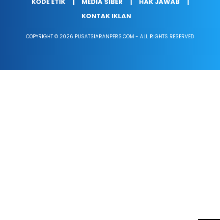
KODE ETIK
MEDIA SIBER
HAK JAWAB
KONTAK IKLAN
COPYRIGHT © 2026 PUSATSIARANPERS.COM - ALL RIGHTS RESERVED