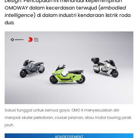
Design
. Pencapaian ini menandai kepemimpinan
OMOWAY dalam kecerdasan terwujud (
embodied
intelligence
) di dalam industri kendaraan listrik roda
dua.
Solusi tunggal untuk semua gaya. OMO X menyesuaikan diri
menjadi skuter perkotaan, cruiser jalanan, atau motor touring jarak
jauh.
ADVERTISEMENT