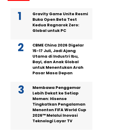
Gravity Game Unite Resmi
Buka Open Beta Test
Kedua Ragnarok Zero:
Global untuk PC
CBME China 2026 Digelar
15-17 Juli, Jadi Ajang
Utama di Industri Ibu,
Bayi, dan Anak Global
untuk Menentukan Arah
Pasar Masa Depan
Membawa Penggemar
Lebih Dekat ke Setiap
Momen: Hisense
Tingkatkan Pengalaman
Menonton FIFA World Cup
2026™ Melalui Inovasi
Teknologi Layar TV