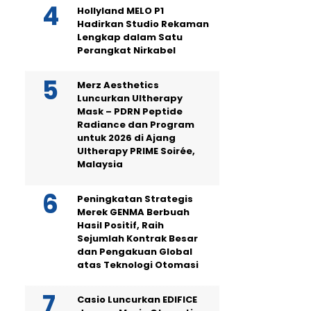
Hollyland MELO P1
Hadirkan Studio Rekaman
Lengkap dalam Satu
Perangkat Nirkabel
Merz Aesthetics
Luncurkan Ultherapy
Mask – PDRN Peptide
Radiance dan Program
untuk 2026 di Ajang
Ultherapy PRIME Soirée,
Malaysia
Peningkatan Strategis
Merek GENMA Berbuah
Hasil Positif, Raih
Sejumlah Kontrak Besar
dan Pengakuan Global
atas Teknologi Otomasi
Casio Luncurkan EDIFICE