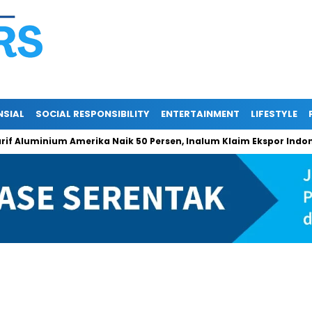
NSIAL
SOCIAL RESPONSIBILITY
ENTERTAINMENT
LIFESTYLE
uminium Amerika Naik 50 Persen, Inalum Klaim Ekspor Indonesia 