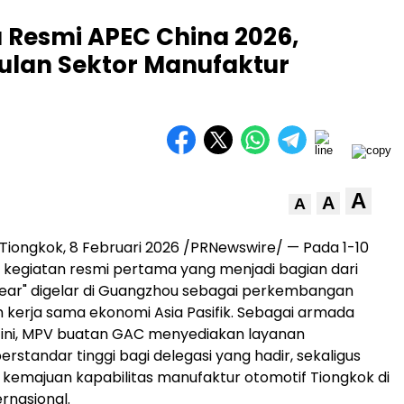
Resmi APEC China 2026,
lan Sektor Manufaktur
A
A
A
ongkok, 8 Februari 2026 /PRNewswire/ — Pada 1-10
, kegiatan resmi pertama yang menjadi bagian dari
ear" digelar di Guangzhou sebagai perkembangan
 kerja sama ekonomi Asia Pasifik. Sebagai armada
g ini, MPV buatan GAC menyediakan layanan
erstandar tinggi bagi delegasi yang hadir, sekaligus
emajuan kapabilitas manufaktur otomotif Tiongkok di
rnasional.