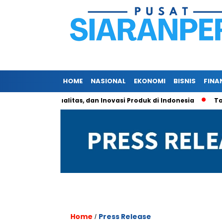
HOME
NASIONAL
EKONOMI
BISNIS
FINA
kosistem, Kualitas, dan Inovasi Produk di Indonesia
Tarif Al
Home
Press Release
/