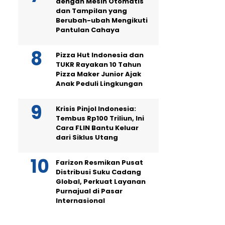
dengan Mesin Otomatis
dan Tampilan yang
Berubah-ubah Mengikuti
Pantulan Cahaya
Pizza Hut Indonesia dan
TUKR Rayakan 10 Tahun
Pizza Maker Junior Ajak
Anak Peduli Lingkungan
Krisis Pinjol Indonesia:
Tembus Rp100 Triliun, Ini
Cara FLIN Bantu Keluar
dari Siklus Utang
Farizon Resmikan Pusat
Distribusi Suku Cadang
Global, Perkuat Layanan
Purnajual di Pasar
Internasional