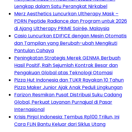
Lengkap dalam Satu Perangkat Nirkabel
Merz Aesthetics Luncurkan Ultherapy Mask –
PDRN Peptide Radiance dan Program untuk 2026
di Ajang Ultherapy PRIME Soirée, Malaysia
Casio Luncurkan EDIFICE dengan Mesin Otomatis
dan Tampilan yang Berubah-ubah Mengikuti
Pantulan Cahaya
Peningkatan Strategis Merek GENMA Berbuah
Hasil Positif, Raih Sejumlah Kontrak Besar dan
Pengakuan Global atas Teknologi Otomasi
Pizza Hut Indonesia dan TUKR Rayakan 10 Tahun
Pizza Maker Junior Ajak Anak Peduli Lingkungan
Farizon Resmikan Pusat Distribusi Suku Cadang
Global, Perkuat Layanan Purnajual di Pasar
Internasional
Krisis Pinjol Indonesia: Tembus Rp100 Triliun, Ini
Cara FLIN Bantu Keluar dari Siklus Utang