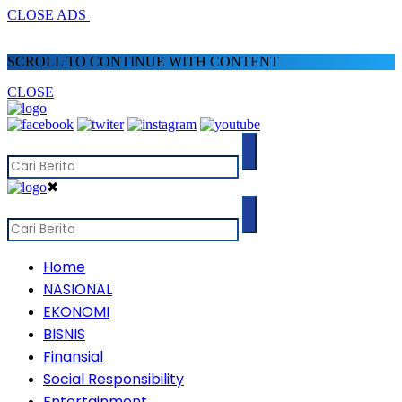
CLOSE ADS
SCROLL TO CONTINUE WITH CONTENT
CLOSE
✖
Home
NASIONAL
EKONOMI
BISNIS
Finansial
Social Responsibility
Entertainment