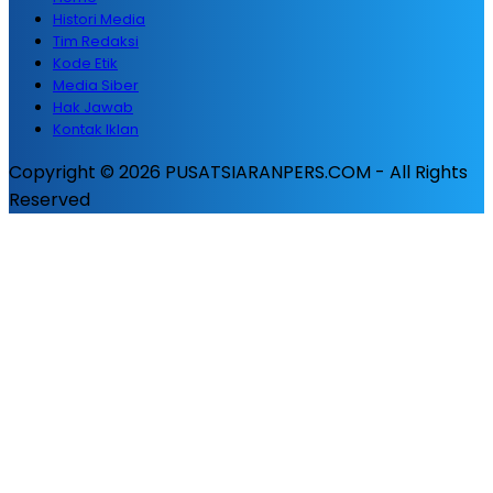
Histori Media
Tim Redaksi
Kode Etik
Media Siber
Hak Jawab
Kontak Iklan
Copyright © 2026 PUSATSIARANPERS.COM - All Rights
Reserved