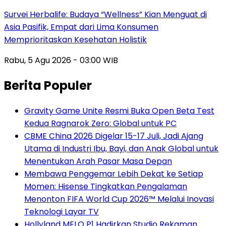
Survei Herbalife: Budaya “Wellness” Kian Menguat di
Asia Pasifik, Empat dari Lima Konsumen
Memprioritaskan Kesehatan Holistik
Rabu, 5 Agu 2026 - 03:00 WIB
Berita Populer
Gravity Game Unite Resmi Buka Open Beta Test
Kedua Ragnarok Zero: Global untuk PC
CBME China 2026 Digelar 15-17 Juli, Jadi Ajang
Utama di Industri Ibu, Bayi, dan Anak Global untuk
Menentukan Arah Pasar Masa Depan
Membawa Penggemar Lebih Dekat ke Setiap
Momen: Hisense Tingkatkan Pengalaman
Menonton FIFA World Cup 2026™ Melalui Inovasi
Teknologi Layar TV
Hollyland MELO P1 Hadirkan Studio Rekaman