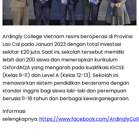
Ardingly College Vietnam resmi beroperasi di Provinsi
Lao Cai pada Januari 2023 dengan total investasi
sekitar £20 juta. Saat ini, sekolah tersebut memiliki
lebih dari 200 siswa dan menerapkan kurikulum
OxfordAQA yang mengarah pada kualifikasi IGCSE
(Kelas 9-11) dan Level A (Kelas 12-13). Sekolah ini
menawarkan sistem pendidikan berasrama dengan
standar Inggris bagi siswa laki-laki dan perempuan
berusia 11-18 tahun dari berbagai kewarganegaraan.
Informasi
selengkapnya:
https://www.facebook.com/ArdinglyCol