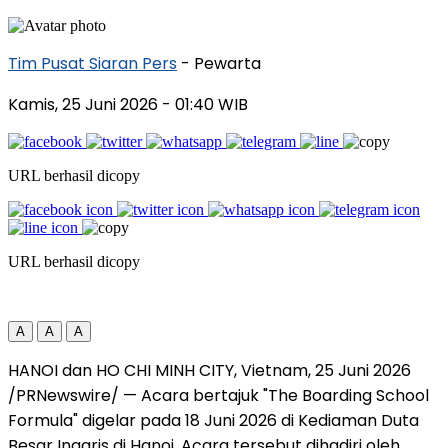
Tim Pusat Siaran Pers
- Pewarta
Kamis, 25 Juni 2026
- 01:40 WIB
URL berhasil dicopy
URL berhasil dicopy
A
A
A
HANOI dan HO CHI MINH CITY, Vietnam
,
25 Juni 2026
/PRNewswire/ — Acara bertajuk "The Boarding School
Formula" digelar pada 18 Juni 2026 di Kediaman Duta
Besar Inggris di Hanoi. Acara tersebut dihadiri oleh