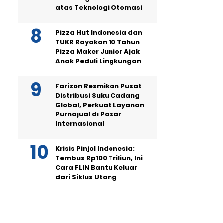
atas Teknologi Otomasi
Pizza Hut Indonesia dan
TUKR Rayakan 10 Tahun
Pizza Maker Junior Ajak
Anak Peduli Lingkungan
Farizon Resmikan Pusat
Distribusi Suku Cadang
Global, Perkuat Layanan
Purnajual di Pasar
Internasional
Krisis Pinjol Indonesia:
Tembus Rp100 Triliun, Ini
Cara FLIN Bantu Keluar
dari Siklus Utang