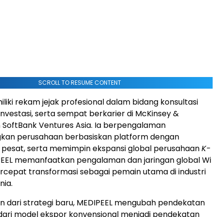
SCROLL TO RESUME CONTENT
liki rekam jejak profesional dalam bidang konsultasi
investasi, serta sempat berkarier di McKinsey &
SoftBank Ventures Asia. Ia berpengalaman
n perusahaan berbasiskan platform dengan
pesat, serta memimpin ekspansi global perusahaan
K-
PEEL memanfaatkan pengalaman dan jaringan global Wi
epat transformasi sebagai pemain utama di industri
nia.
n dari strategi baru, MEDIPEEL mengubah pendekatan
 dari model ekspor konvensional menjadi pendekatan