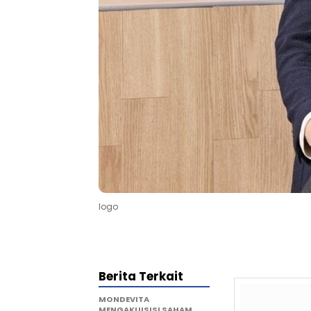
logo
Berita Terkait
MONDEVITA
MENGAKUISISI SAHAM