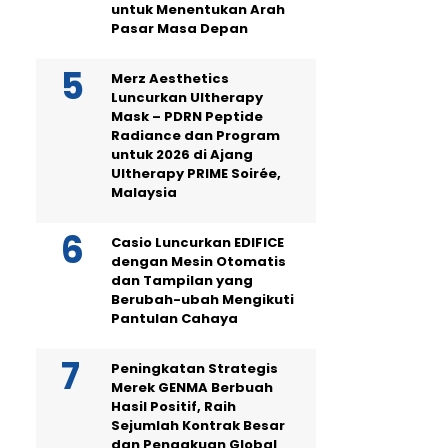
untuk Menentukan Arah
Pasar Masa Depan
Merz Aesthetics
Luncurkan Ultherapy
Mask – PDRN Peptide
Radiance dan Program
untuk 2026 di Ajang
Ultherapy PRIME Soirée,
Malaysia
Casio Luncurkan EDIFICE
dengan Mesin Otomatis
dan Tampilan yang
Berubah-ubah Mengikuti
Pantulan Cahaya
Peningkatan Strategis
Merek GENMA Berbuah
Hasil Positif, Raih
Sejumlah Kontrak Besar
dan Pengakuan Global