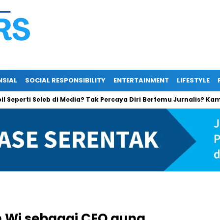
NSIAL
SOCIAL RESPONSIBILITY
ENTERTAINMENT
LIFESTYLE
 Seleb di Media? Tak Percaya Diri Bertemu Jurnalis? Kami Bantu Pu
n Wi sebagai CEO guna