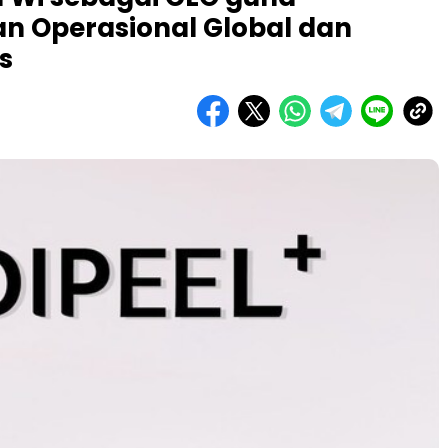
n Operasional Global dan
s