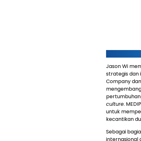
Jason Wi memi
strategis dan 
Company dan 
mengembangka
pertumbuhan 
culture
. MEDI
untuk memperc
kecantikan du
Sebagai bagia
internasional