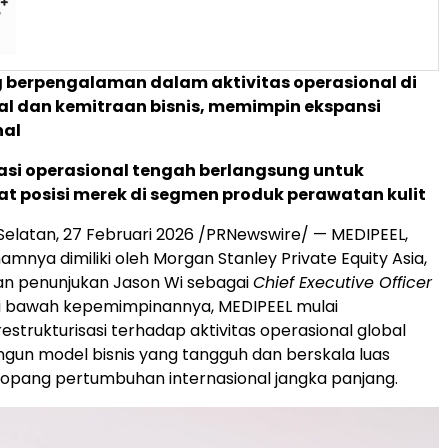
 berpengalaman dalam aktivitas operasional di
al dan kemitraan bisnis, memimpin ekspansi
nal
si operasional tengah berlangsung untuk
 posisi merek di segmen produk perawatan kulit
Selatan, 27 Februari 2026 /PRNewswire/ — MEDIPEEL,
mnya dimiliki oleh Morgan Stanley Private Equity Asia,
 penunjukan Jason Wi sebagai
Chief Executive Officer
Di bawah kepemimpinannya, MEDIPEEL mulai
estrukturisasi terhadap aktivitas operasional global
un model bisnis yang tangguh dan berskala luas
opang pertumbuhan internasional jangka panjang.