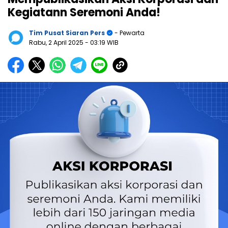
Kegiatann Seremoni Anda!
Tim Pusat Siaran Pers
- Pewarta
Rabu, 2 April 2025
- 03:19 WIB