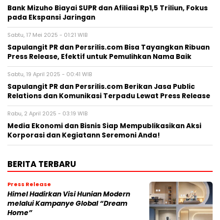
Bank Mizuho Biayai SUPR dan Afiliasi Rp1,5 Triliun, Fokus
pada Ekspansi Jaringan
Sabtu, 17 Mei 2025 - 01:21 WIB
Sapulangit PR dan Persrilis.com Bisa Tayangkan Ribuan
Press Release, Efektif untuk Pemulihkan Nama Baik
Sabtu, 19 April 2025 - 00:41 WIB
Sapulangit PR dan Persrilis.com Berikan Jasa Public
Relations dan Komunikasi Terpadu Lewat Press Release
Rabu, 2 April 2025 - 03:19 WIB
Media Ekonomi dan Bisnis Siap Mempublikasikan Aksi
Korporasi dan Kegiatann Seremoni Anda!
BERITA TERBARU
Press Release
Himel Hadirkan Visi Hunian Modern
melalui Kampanye Global “Dream
Home”