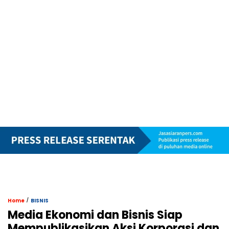
/
Home
BISNIS
Media Ekonomi dan Bisnis Siap
Mempublikasikan Aksi Korporasi dan