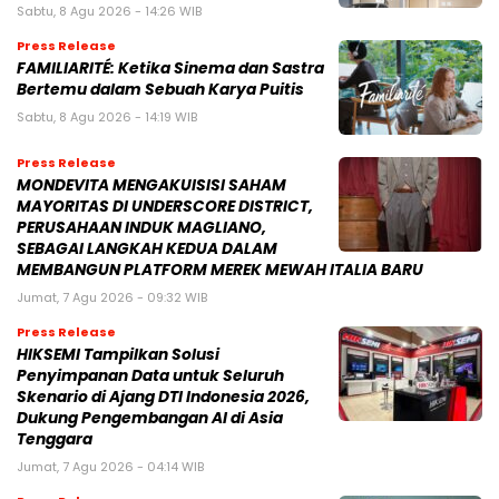
Sabtu, 8 Agu 2026 - 14:26 WIB
Press Release
FAMILIARITÉ: Ketika Sinema dan Sastra
Bertemu dalam Sebuah Karya Puitis
Sabtu, 8 Agu 2026 - 14:19 WIB
Press Release
MONDEVITA MENGAKUISISI SAHAM
MAYORITAS DI UNDERSCORE DISTRICT,
PERUSAHAAN INDUK MAGLIANO,
SEBAGAI LANGKAH KEDUA DALAM
MEMBANGUN PLATFORM MEREK MEWAH ITALIA BARU
Jumat, 7 Agu 2026 - 09:32 WIB
Press Release
HIKSEMI Tampilkan Solusi
Penyimpanan Data untuk Seluruh
Skenario di Ajang DTI Indonesia 2026,
Dukung Pengembangan AI di Asia
Tenggara
Jumat, 7 Agu 2026 - 04:14 WIB