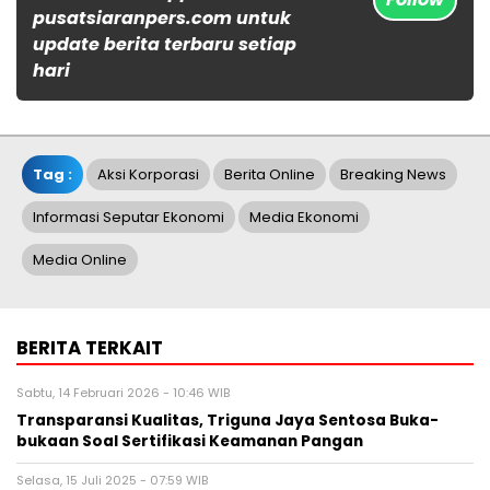
pusatsiaranpers.com untuk
update berita terbaru setiap
hari
Tag :
Aksi Korporasi
Berita Online
Breaking News
Informasi Seputar Ekonomi
Media Ekonomi
Media Online
BERITA TERKAIT
Sabtu, 14 Februari 2026 - 10:46 WIB
Transparansi Kualitas, Triguna Jaya Sentosa Buka-
bukaan Soal Sertifikasi Keamanan Pangan
Selasa, 15 Juli 2025 - 07:59 WIB