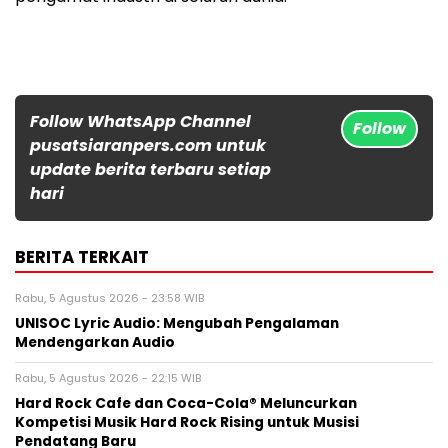
Follow WhatsApp Channel
Follow
pusatsiaranpers.com untuk
update berita terbaru setiap
hari
BERITA TERKAIT
Rabu, 5 Agustus 2026 - 23:58 WIB
UNISOC Lyric Audio: Mengubah Pengalaman
Mendengarkan Audio
Rabu, 5 Agustus 2026 - 22:15 WIB
Hard Rock Cafe dan Coca-Cola® Meluncurkan
Kompetisi Musik Hard Rock Rising untuk Musisi
Pendatang Baru