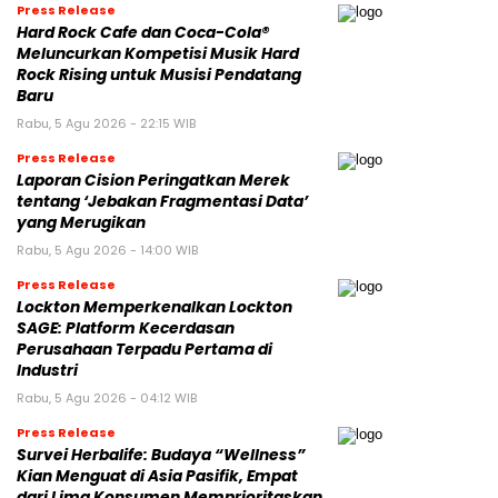
Press Release
Hard Rock Cafe dan Coca-Cola®
Meluncurkan Kompetisi Musik Hard
Rock Rising untuk Musisi Pendatang
Baru
Rabu, 5 Agu 2026 - 22:15 WIB
Press Release
Laporan Cision Peringatkan Merek
tentang ‘Jebakan Fragmentasi Data’
yang Merugikan
Rabu, 5 Agu 2026 - 14:00 WIB
Press Release
Lockton Memperkenalkan Lockton
SAGE: Platform Kecerdasan
Perusahaan Terpadu Pertama di
Industri
Rabu, 5 Agu 2026 - 04:12 WIB
Press Release
Survei Herbalife: Budaya “Wellness”
Kian Menguat di Asia Pasifik, Empat
dari Lima Konsumen Memprioritaskan