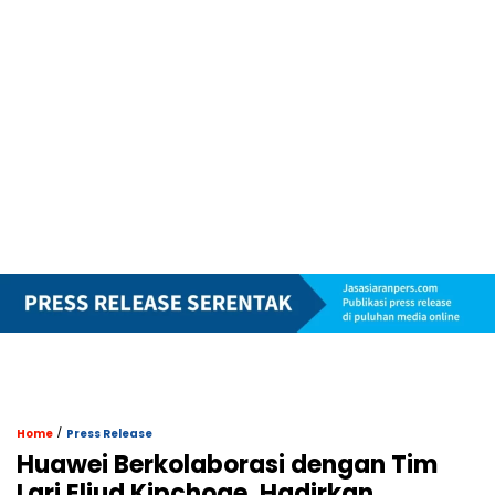
/
Home
Press Release
Huawei Berkolaborasi dengan Tim
Lari Eliud Kipchoge, Hadirkan