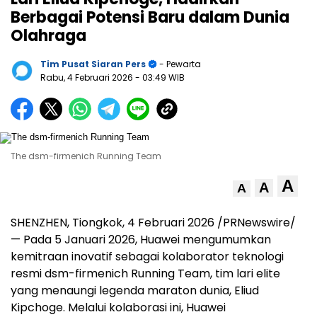
Berbagai Potensi Baru dalam Dunia
Olahraga
Tim Pusat Siaran Pers
- Pewarta
Rabu, 4 Februari 2026
- 03:49 WIB
The dsm-firmenich Running Team
A
A
A
SHENZHEN, Tiongkok, 4 Februari 2026 /PRNewswire/
— Pada 5 Januari 2026, Huawei mengumumkan
kemitraan inovatif sebagai kolaborator teknologi
resmi dsm-firmenich Running Team, tim lari elite
yang menaungi legenda maraton dunia, Eliud
Kipchoge. Melalui kolaborasi ini, Huawei