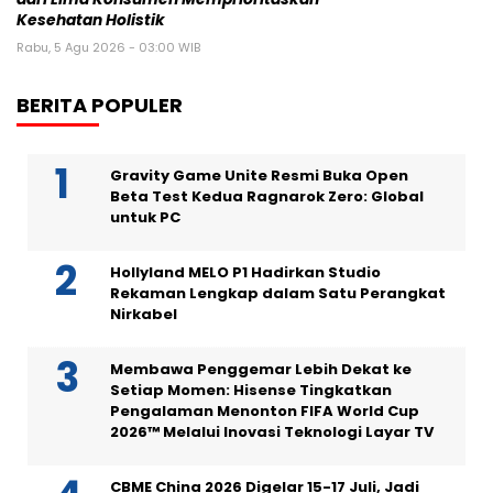
Kesehatan Holistik
Rabu, 5 Agu 2026 - 03:00 WIB
BERITA POPULER
Gravity Game Unite Resmi Buka Open
Beta Test Kedua Ragnarok Zero: Global
untuk PC
Hollyland MELO P1 Hadirkan Studio
Rekaman Lengkap dalam Satu Perangkat
Nirkabel
Membawa Penggemar Lebih Dekat ke
Setiap Momen: Hisense Tingkatkan
Pengalaman Menonton FIFA World Cup
2026™ Melalui Inovasi Teknologi Layar TV
CBME China 2026 Digelar 15-17 Juli, Jadi