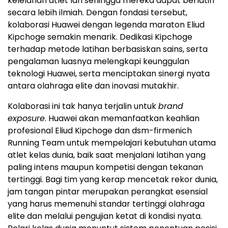
kelelahan atlet lari sehingga mereka dapat berlatih
secara lebih ilmiah. Dengan fondasi tersebut,
kolaborasi Huawei dengan legenda maraton Eliud
Kipchoge semakin menarik. Dedikasi Kipchoge
terhadap metode latihan berbasiskan sains, serta
pengalaman luasnya melengkapi keunggulan
teknologi Huawei, serta menciptakan sinergi nyata
antara olahraga elite dan inovasi mutakhir.
Kolaborasi ini tak hanya terjalin untuk
brand
exposure
. Huawei akan memanfaatkan keahlian
profesional Eliud Kipchoge dan dsm-firmenich
Running Team untuk mempelajari kebutuhan utama
atlet kelas dunia, baik saat menjalani latihan yang
paling intens maupun kompetisi dengan tekanan
tertinggi. Bagi tim yang kerap mencetak rekor dunia,
jam tangan pintar merupakan perangkat esensial
yang harus memenuhi standar tertinggi olahraga
elite dan melalui pengujian ketat di kondisi nyata.