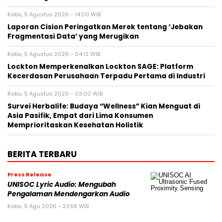
Rabu, 5 Agustus 2026 - 14:00 WIB
Laporan Cision Peringatkan Merek tentang ‘Jebakan
Fragmentasi Data’ yang Merugikan
Rabu, 5 Agustus 2026 - 04:12 WIB
Lockton Memperkenalkan Lockton SAGE: Platform
Kecerdasan Perusahaan Terpadu Pertama di Industri
Rabu, 5 Agustus 2026 - 03:00 WIB
Survei Herbalife: Budaya “Wellness” Kian Menguat di
Asia Pasifik, Empat dari Lima Konsumen
Memprioritaskan Kesehatan Holistik
BERITA TERBARU
Press Release
UNISOC Lyric Audio: Mengubah
Pengalaman Mendengarkan Audio
Rabu, 5 Agu 2026 - 23:58 WIB