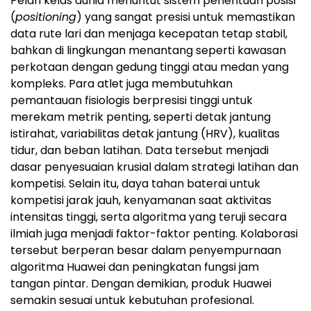
Pelari kelas dunia menuntut sistem penentuan posisi
(
positioning
) yang sangat presisi untuk memastikan
data rute lari dan menjaga kecepatan tetap stabil,
bahkan di lingkungan menantang seperti kawasan
perkotaan dengan gedung tinggi atau medan yang
kompleks. Para atlet juga membutuhkan
pemantauan fisiologis berpresisi tinggi untuk
merekam metrik penting, seperti detak jantung
istirahat, variabilitas detak jantung (HRV), kualitas
tidur, dan beban latihan. Data tersebut menjadi
dasar penyesuaian krusial dalam strategi latihan dan
kompetisi. Selain itu, daya tahan baterai untuk
kompetisi jarak jauh, kenyamanan saat aktivitas
intensitas tinggi, serta algoritma yang teruji secara
ilmiah juga menjadi faktor-faktor penting. Kolaborasi
tersebut berperan besar dalam penyempurnaan
algoritma Huawei dan peningkatan fungsi jam
tangan pintar. Dengan demikian, produk Huawei
semakin sesuai untuk kebutuhan profesional.