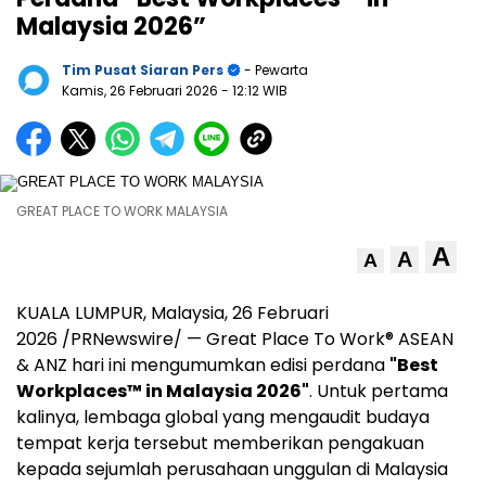
Malaysia 2026”
Tim Pusat Siaran Pers
- Pewarta
Kamis, 26 Februari 2026
- 12:12 WIB
GREAT PLACE TO WORK MALAYSIA
A
A
A
KUALA LUMPUR, Malaysia, 26 Februari
2026 /PRNewswire/ — Great Place To Work® ASEAN
& ANZ hari ini mengumumkan edisi perdana
"Best
Workplaces™ in Malaysia 2026"
. Untuk pertama
kalinya, lembaga global yang mengaudit budaya
tempat kerja tersebut memberikan pengakuan
kepada sejumlah perusahaan unggulan di Malaysia