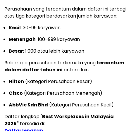
Perusahaan yang tercantum dalam daftar ini terbagi
atas tiga kategori berdasarkan jumlah karyawan:
Kecil
: 30–99 karyawan
Menengah
: 100–999 karyawan
Besar
: 1.000 atau lebih karyawan
Beberapa perusahaan terkemuka yang
tercantum
dalam daftar tahun ini
antara lain:
Hilton
(Kategori Perusahaan Besar)
Cisco
(Kategori Perusahaan Menengah)
AbbVie Sdn Bhd
(Kategori Perusahaan Kecil)
Daftar lengkap "
Best Workplaces in Malaysia
2026"
tersedia di:
Daftar lengkap