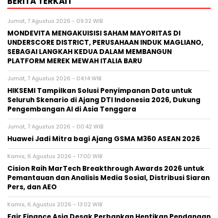
BERITA TERKAIT
Jumat, 7 Agustus 2026 - 09:32 WIB
MONDEVITA MENGAKUISISI SAHAM MAYORITAS DI
UNDERSCORE DISTRICT, PERUSAHAAN INDUK MAGLIANO,
SEBAGAI LANGKAH KEDUA DALAM MEMBANGUN
PLATFORM MEREK MEWAH ITALIA BARU
Jumat, 7 Agustus 2026 - 04:14 WIB
HIKSEMI Tampilkan Solusi Penyimpanan Data untuk
Seluruh Skenario di Ajang DTI Indonesia 2026, Dukung
Pengembangan AI di Asia Tenggara
Jumat, 7 Agustus 2026 - 00:42 WIB
Huawei Jadi Mitra bagi Ajang GSMA M360 ASEAN 2026
Kamis, 6 Agustus 2026 - 17:00 WIB
Cision Raih MarTech Breakthrough Awards 2026 untuk
Pemantauan dan Analisis Media Sosial, Distribusi Siaran
Pers, dan AEO
Kamis, 6 Agustus 2026 - 13:02 WIB
Fair Finance Asia Desak Perbankan Hentikan Pendanaan