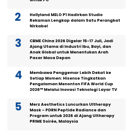
Hollyland MELO P1 Hadirkan Studio
Rekaman Lengkap dalam Satu Perangkat
Nirkabel
CBME China 2026 Digelar 15-17 Juli, Jadi
Ajang Utama di Industri Ibu, Bayi, dan
Anak Global untuk Menentukan Arah
Pasar Masa Depan
Membawa Penggemar Lebih Dekat ke
Setiap Momen: Hisense Tingkatkan
Pengalaman Menonton FIFA World Cup
2026™ Melalui Inovasi Teknologi Layar TV
Merz Aesthetics Luncurkan Ultherapy
Mask – PDRN Peptide Radiance dan
Program untuk 2026 di Ajang Ultherapy
PRIME Soirée, Malaysia