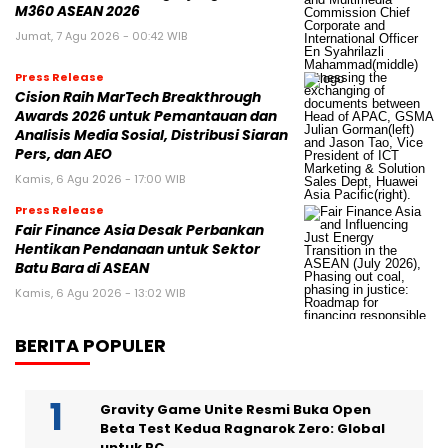
M360 ASEAN 2026
Jumat, 7 Agu 2026 - 00:42 WIB
Press Release
Cision Raih MarTech Breakthrough
Awards 2026 untuk Pemantauan dan
Analisis Media Sosial, Distribusi Siaran
Pers, dan AEO
Kamis, 6 Agu 2026 - 17:00 WIB
Press Release
Fair Finance Asia Desak Perbankan
Hentikan Pendanaan untuk Sektor
Batu Bara di ASEAN
Kamis, 6 Agu 2026 - 13:02 WIB
BERITA POPULER
Gravity Game Unite Resmi Buka Open
Beta Test Kedua Ragnarok Zero: Global
untuk PC