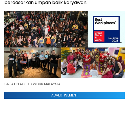
berdasarkan umpan balik karyawan.
GREAT PLACE TO WORK MALAYSIA
ADVERTISEMENT