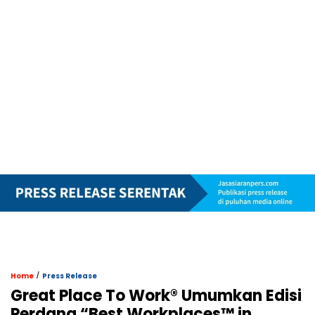
/
Home
Press Release
Great Place To Work® Umumkan Edisi
Perdana “Best Workplaces™ in