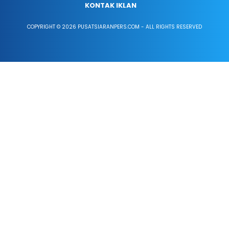
KONTAK IKLAN
COPYRIGHT © 2026 PUSATSIARANPERS.COM - ALL RIGHTS RESERVED