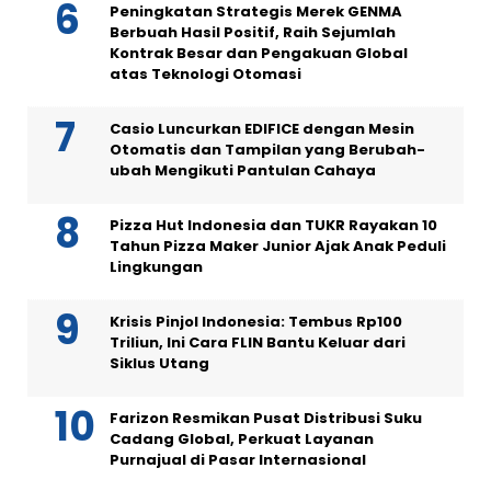
Peningkatan Strategis Merek GENMA
Berbuah Hasil Positif, Raih Sejumlah
Kontrak Besar dan Pengakuan Global
atas Teknologi Otomasi
Casio Luncurkan EDIFICE dengan Mesin
Otomatis dan Tampilan yang Berubah-
ubah Mengikuti Pantulan Cahaya
Pizza Hut Indonesia dan TUKR Rayakan 10
Tahun Pizza Maker Junior Ajak Anak Peduli
Lingkungan
Krisis Pinjol Indonesia: Tembus Rp100
Triliun, Ini Cara FLIN Bantu Keluar dari
Siklus Utang
Farizon Resmikan Pusat Distribusi Suku
Cadang Global, Perkuat Layanan
Purnajual di Pasar Internasional