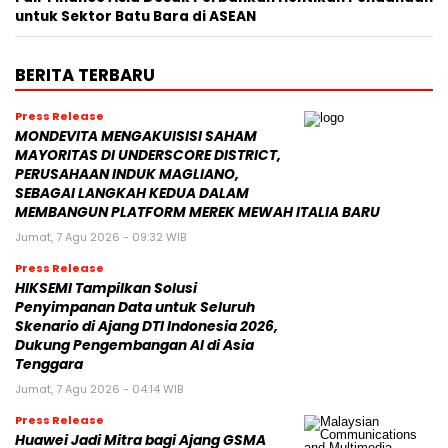
untuk Sektor Batu Bara di ASEAN
BERITA TERBARU
Press Release
MONDEVITA MENGAKUISISI SAHAM
MAYORITAS DI UNDERSCORE DISTRICT,
PERUSAHAAN INDUK MAGLIANO,
SEBAGAI LANGKAH KEDUA DALAM
MEMBANGUN PLATFORM MEREK MEWAH ITALIA BARU
Jumat, 7 Agu 2026 - 09:32 WIB
Press Release
HIKSEMI Tampilkan Solusi
Penyimpanan Data untuk Seluruh
Skenario di Ajang DTI Indonesia 2026,
Dukung Pengembangan AI di Asia
Tenggara
Jumat, 7 Agu 2026 - 04:14 WIB
Press Release
Huawei Jadi Mitra bagi Ajang GSMA