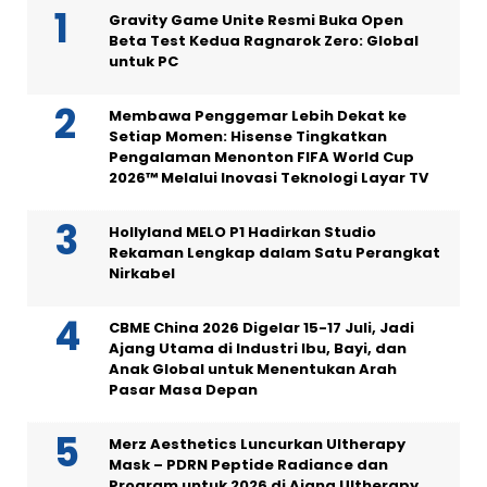
Gravity Game Unite Resmi Buka Open
Beta Test Kedua Ragnarok Zero: Global
untuk PC
Membawa Penggemar Lebih Dekat ke
Setiap Momen: Hisense Tingkatkan
Pengalaman Menonton FIFA World Cup
2026™ Melalui Inovasi Teknologi Layar TV
Hollyland MELO P1 Hadirkan Studio
Rekaman Lengkap dalam Satu Perangkat
Nirkabel
CBME China 2026 Digelar 15-17 Juli, Jadi
Ajang Utama di Industri Ibu, Bayi, dan
Anak Global untuk Menentukan Arah
Pasar Masa Depan
Merz Aesthetics Luncurkan Ultherapy
Mask – PDRN Peptide Radiance dan
Program untuk 2026 di Ajang Ultherapy