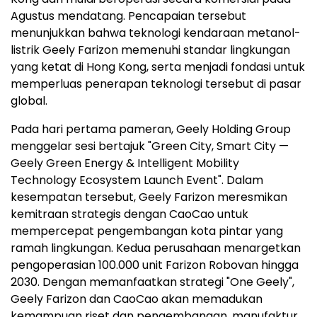
Agustus mendatang. Pencapaian tersebut
menunjukkan bahwa teknologi kendaraan metanol-
listrik Geely Farizon memenuhi standar lingkungan
yang ketat di Hong Kong, serta menjadi fondasi untuk
memperluas penerapan teknologi tersebut di pasar
global.
Pada hari pertama pameran, Geely Holding Group
menggelar sesi bertajuk "Green City, Smart City —
Geely Green Energy & Intelligent Mobility
Technology Ecosystem Launch Event". Dalam
kesempatan tersebut, Geely Farizon meresmikan
kemitraan strategis dengan CaoCao untuk
mempercepat pengembangan kota pintar yang
ramah lingkungan. Kedua perusahaan menargetkan
pengoperasian 100.000 unit Farizon Robovan hingga
2030. Dengan memanfaatkan strategi "One Geely",
Geely Farizon dan CaoCao akan memadukan
kemampuan riset dan pengembangan, manufaktur,