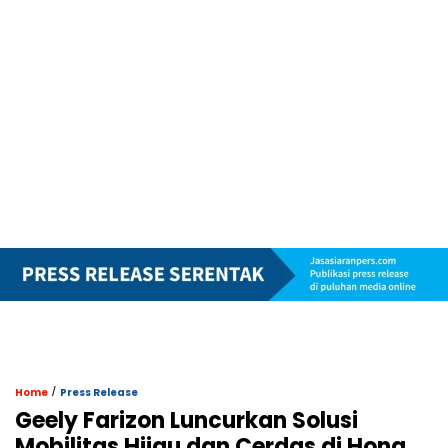
/
Home
Press Release
Geely Farizon Luncurkan Solusi
Mobilitas Hijau dan Cerdas di Hong