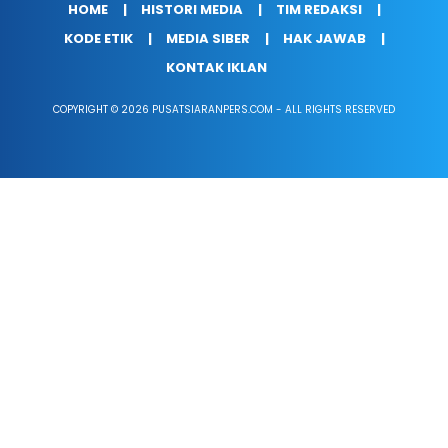
HOME
HISTORI MEDIA
TIM REDAKSI
KODE ETIK
MEDIA SIBER
HAK JAWAB
KONTAK IKLAN
COPYRIGHT © 2026 PUSATSIARANPERS.COM - ALL RIGHTS RESERVED