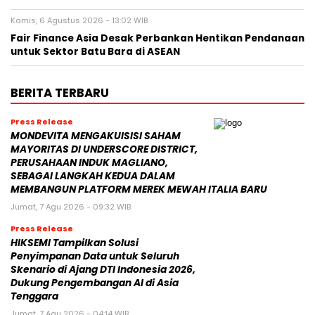
Kamis, 6 Agustus 2026 - 13:02 WIB
Fair Finance Asia Desak Perbankan Hentikan Pendanaan
untuk Sektor Batu Bara di ASEAN
BERITA TERBARU
Press Release
MONDEVITA MENGAKUISISI SAHAM
MAYORITAS DI UNDERSCORE DISTRICT,
PERUSAHAAN INDUK MAGLIANO,
SEBAGAI LANGKAH KEDUA DALAM
MEMBANGUN PLATFORM MEREK MEWAH ITALIA BARU
Jumat, 7 Agu 2026 - 09:32 WIB
Press Release
HIKSEMI Tampilkan Solusi
Penyimpanan Data untuk Seluruh
Skenario di Ajang DTI Indonesia 2026,
Dukung Pengembangan AI di Asia
Tenggara
Jumat, 7 Agu 2026 - 04:14 WIB