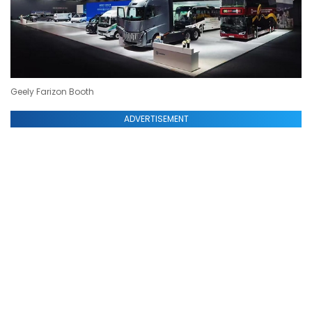
Geely Farizon Booth
ADVERTISEMENT