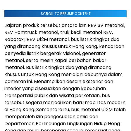
SCROLL TO RESUME CONTENT
Jajaran produk tersebut antara lain REV SV metanol,
REV Homtruck metanol, truk kecil metanol REV,
Robotaxi, REV U12M metanol, bus listrik tingkat dua
yang dirancang khusus untuk Hong Kong, kendaraan
penyedia listrik bergerak Visionol, generator
metanol, serta mesin kapal berbahan bakar
metanol. Bus listrik tingkat dua yang dirancang
khusus untuk Hong Kong menjalani debutnya dalam
pameran ini. Menampilkan desain eksterior dan
interior yang disesuaikan dengan kebutuhan
transportasi publik dan wisata perkotaan, bus
tersebut segera menjadi ikon baru mobilitas modern
di Hong Kong. Sementara itu, bus metanol U12M telah
memperoleh izin pengecualian emisi dari
Departemen Perlindungan Lingkungan Hidup Hong
Kong dan mulai beroperasi secara komersial pada