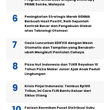
PRIME Soirée, Malaysia
Peningkatan Strategis Merek GENMA
Berbuah Hasil Positif, Raih Sejumlah
Kontrak Besar dan Pengakuan Global
atas Teknologi Otomasi
Casio Luncurkan EDIFICE dengan Mesin
Otomatis dan Tampilan yang Berubah-
ubah Mengikuti Pantulan Cahaya
Pizza Hut Indonesia dan TUKR Rayakan 10
Tahun Pizza Maker Junior Ajak Anak Peduli
Lingkungan
Krisis Pinjol Indonesia: Tembus Rp100
Triliun, Ini Cara FLIN Bantu Keluar dari
Siklus Utang
Farizon Resmikan Pusat Distribusi Suku