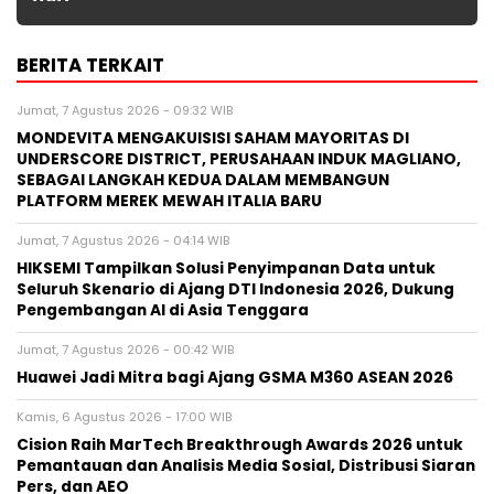
BERITA TERKAIT
Jumat, 7 Agustus 2026 - 09:32 WIB
MONDEVITA MENGAKUISISI SAHAM MAYORITAS DI
UNDERSCORE DISTRICT, PERUSAHAAN INDUK MAGLIANO,
SEBAGAI LANGKAH KEDUA DALAM MEMBANGUN
PLATFORM MEREK MEWAH ITALIA BARU
Jumat, 7 Agustus 2026 - 04:14 WIB
HIKSEMI Tampilkan Solusi Penyimpanan Data untuk
Seluruh Skenario di Ajang DTI Indonesia 2026, Dukung
Pengembangan AI di Asia Tenggara
Jumat, 7 Agustus 2026 - 00:42 WIB
Huawei Jadi Mitra bagi Ajang GSMA M360 ASEAN 2026
Kamis, 6 Agustus 2026 - 17:00 WIB
Cision Raih MarTech Breakthrough Awards 2026 untuk
Pemantauan dan Analisis Media Sosial, Distribusi Siaran
Pers, dan AEO