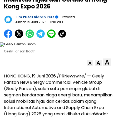
Kong Expo 2026
Tim Pusat Siaran Pers
- Pewarta
Jumat, 19 Juni 2026
- 11:18 WIB
Geely Farizon Booth
A
A
A
HONG KONG, 19 Juni 2026 /PRNewswire/ — Geely
Farizon New Energy Commercial Vehicle Group
(Geely Farizon), salah satu pemimpin global di
segmen kendaraan niaga energi baru, menampilkan
solusi mobilitas hijau dan cerdas dalam ajang
International Automotive and Supply Chain Expo
(Hong Kong) 2026 yang resmi dibuka di AsiaWorld-