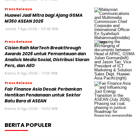
Press Release
Huawei Jadi Mitra bagi Ajang GSMA
M360 ASEAN 2026
Jumat, 7 Agu 2026 - 00:42 WIB
Press Release
Cision Raih MarTech Breakthrough
Awards 2026 untuk Pemantauan dan
Analisis Media Sosial, Distribusi Siaran
Pers, dan AEO
Kamis, 6 Agu 2026 - 17:00 WIB
Press Release
Fair Finance Asia Desak Perbankan
Hentikan Pendanaan untuk Sektor
Batu Bara di ASEAN
Kamis, 6 Agu 2026 - 13:02 WIB
BERITA POPULER