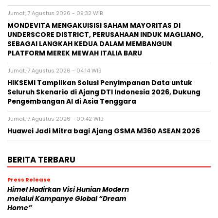
Jumat, 7 Agustus 2026 - 09:32 WIB
MONDEVITA MENGAKUISISI SAHAM MAYORITAS DI
UNDERSCORE DISTRICT, PERUSAHAAN INDUK MAGLIANO,
SEBAGAI LANGKAH KEDUA DALAM MEMBANGUN
PLATFORM MEREK MEWAH ITALIA BARU
Jumat, 7 Agustus 2026 - 04:14 WIB
HIKSEMI Tampilkan Solusi Penyimpanan Data untuk
Seluruh Skenario di Ajang DTI Indonesia 2026, Dukung
Pengembangan AI di Asia Tenggara
Jumat, 7 Agustus 2026 - 00:42 WIB
Huawei Jadi Mitra bagi Ajang GSMA M360 ASEAN 2026
BERITA TERBARU
Press Release
Himel Hadirkan Visi Hunian Modern
melalui Kampanye Global “Dream
Home”