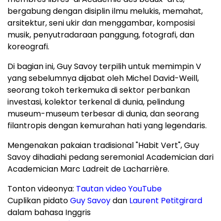
bergabung dengan disiplin ilmu melukis, memahat,
arsitektur, seni ukir dan menggambar, komposisi
musik, penyutradaraan panggung, fotografi, dan
koreografi.
Di bagian ini, Guy Savoy terpilih untuk memimpin V
yang sebelumnya dijabat oleh Michel David-Weill,
seorang tokoh terkemuka di sektor perbankan
investasi, kolektor terkenal di dunia, pelindung
museum-museum terbesar di dunia, dan seorang
filantropis dengan kemurahan hati yang legendaris.
Mengenakan pakaian tradisional "Habit Vert", Guy
Savoy dihadiahi pedang seremonial Academician dari
Academician Marc Ladreit de Lacharrière.
Tonton videonya:
Tautan video YouTube
Cuplikan pidato
Guy Savoy
dan
Laurent Petitgirard
dalam bahasa Inggris