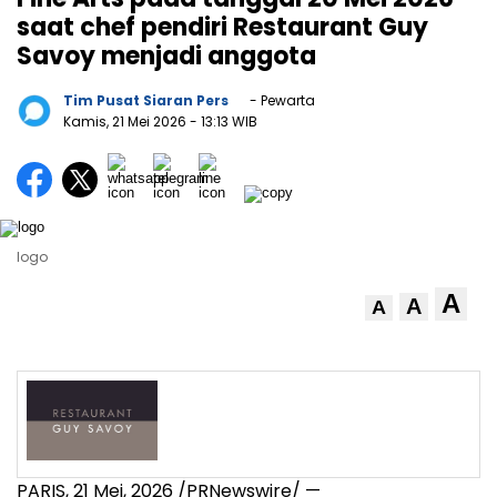
saat chef pendiri Restaurant Guy
Savoy menjadi anggota
Tim Pusat Siaran Pers
- Pewarta
Kamis, 21 Mei 2026
- 13:13 WIB
logo
A
A
A
PARIS
,
21 Mei, 2026
/PRNewswire/ —