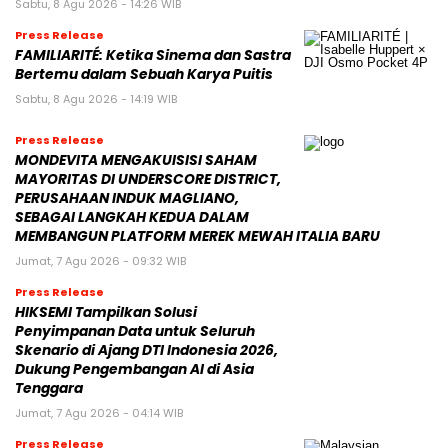
Sabtu, 8 Agu 2026 - 14:26 WIB
Press Release
FAMILIARITÉ: Ketika Sinema dan Sastra
Bertemu dalam Sebuah Karya Puitis
Sabtu, 8 Agu 2026 - 14:19 WIB
Press Release
MONDEVITA MENGAKUISISI SAHAM
MAYORITAS DI UNDERSCORE DISTRICT,
PERUSAHAAN INDUK MAGLIANO,
SEBAGAI LANGKAH KEDUA DALAM
MEMBANGUN PLATFORM MEREK MEWAH ITALIA BARU
Jumat, 7 Agu 2026 - 09:32 WIB
Press Release
HIKSEMI Tampilkan Solusi
Penyimpanan Data untuk Seluruh
Skenario di Ajang DTI Indonesia 2026,
Dukung Pengembangan AI di Asia
Tenggara
Jumat, 7 Agu 2026 - 04:14 WIB
Press Release