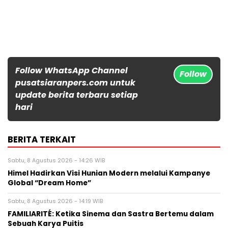
Follow WhatsApp Channel
Follow
pusatsiaranpers.com untuk
update berita terbaru setiap
hari
BERITA TERKAIT
Sabtu, 8 Agustus 2026 - 14:26 WIB
Himel Hadirkan Visi Hunian Modern melalui Kampanye
Global “Dream Home”
Sabtu, 8 Agustus 2026 - 14:19 WIB
FAMILIARITÉ: Ketika Sinema dan Sastra Bertemu dalam
Sebuah Karya Puitis