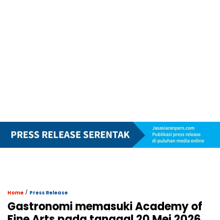
/
Home
Press Release
Gastronomi memasuki Academy of
Fine Arts pada tanggal 20 Mei 2026