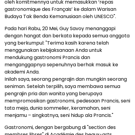
oleh komitmennya untuk memasukkan ‘repas
gastronomique des Français’ ke dalam Warisan
Budaya Tak Benda Kemanusiaan oleh UNESCO".
Pada hari Rabu, 20 Mei, Guy Savoy menanggapi
dengan hangat dan berkata kepada semua anggota
yang berkumpul: "Terima kasih karena telah
menggunakan kebijaksanaan Anda untuk
mendukung gastronomi Prancis dan
menganggapnya sepenuhnya berhak masuk ke
akademi Anda.
Inilah saya, seorang pengrajin dan mungkin seorang
seniman. Setelah terpilih, saya membawa semua
pengrajin pria dan wanita yang berupaya
mempromosikan gastronomi, pedesaan Prancis, seni
tata meja, dunia sommelier, keramahan, seni
menjamu – singkatnya, seni hidup ala Prancis."
Gastronomi, dengan bergabung di "section des
membres libres" di Académie des beaux-arts,