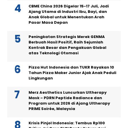
CBME China 2026 Digelar 15-17 Juli, Jadi
Ajang Utama di Industri Ibu, Bayi, dan
Anak Global untuk Menentukan Arah
Pasar Masa Depan
Peningkatan Strategis Merek GENMA
Berbuah Hasil Positif, Raih Sejumlah
Kontrak Besar dan Pengakuan Global
atas Teknologi Otomasi
Pizza Hut Indonesia dan TUKR Rayakan 10
Tahun Pizza Maker Junior Ajak Anak Peduli
Lingkungan
Merz Aesthetics Luncurkan Ultherapy
Mask – PDRN Peptide Radiance dan
Program untuk 2026 di Ajang Ultherapy
PRIME Soirée, Malaysia
Krisis Pinjol Indonesia: Tembus Rp100