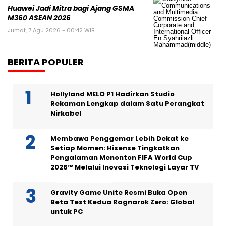
Huawei Jadi Mitra bagi Ajang GSMA
M360 ASEAN 2026
Jumat, 7 Agu 2026 - 00:42 WIB
BERITA POPULER
Hollyland MELO P1 Hadirkan Studio
Rekaman Lengkap dalam Satu Perangkat
Nirkabel
Membawa Penggemar Lebih Dekat ke
Setiap Momen: Hisense Tingkatkan
Pengalaman Menonton FIFA World Cup
2026™ Melalui Inovasi Teknologi Layar TV
Gravity Game Unite Resmi Buka Open
Beta Test Kedua Ragnarok Zero: Global
untuk PC