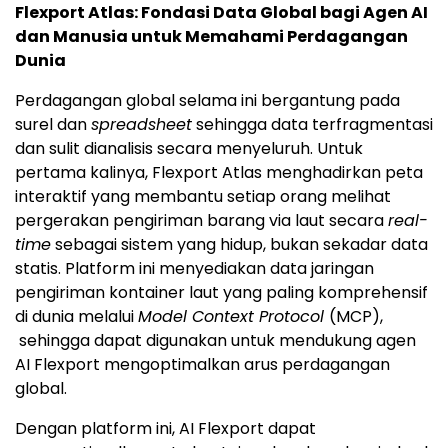
Flexport Atlas: Fondasi Data Global bagi Agen AI
dan Manusia untuk Memahami Perdagangan
Dunia
Perdagangan global selama ini bergantung pada
surel dan
spreadsheet
sehingga data terfragmentasi
dan sulit dianalisis secara menyeluruh. Untuk
pertama kalinya, Flexport Atlas menghadirkan peta
interaktif yang membantu setiap orang melihat
pergerakan pengiriman barang via laut secara
real-
time
sebagai sistem yang hidup, bukan sekadar data
statis. Platform ini menyediakan data jaringan
pengiriman kontainer laut yang paling komprehensif
di dunia melalui
Model Context Protocol
(MCP),
sehingga dapat digunakan untuk mendukung agen
AI Flexport mengoptimalkan arus perdagangan
global.
Dengan platform ini, AI Flexport dapat