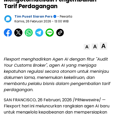
Tarif Perdagangan
Tim Pusat Siaran Pers
- Pewarta
Kamis, 26 Februari 2026
- 13:00 WIB
A
A
A
Flexport menghadirkan Agen AI dengan fitur "Audit
Your Customs Broker", agen AI yang menjaga
kepatuhan regulasi secara otonom untuk meninjau
dokumen lama, menemukan kekeliruan, dan
membantu pelaku bisnis dalam pengembalian tarif
perdagangan.
SAN FRANCISCO
,
26 Februari, 2026
/PRNewswire/ —
Flexport hari ini meluncurkan rangkaian agen AI baru
untuk mengelola kepabeanan dan mempersiapkan