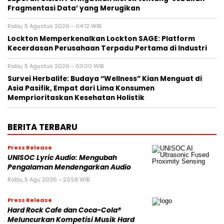
Fragmentasi Data’ yang Merugikan
Rabu, 5 Agustus 2026 - 04:12 WIB
Lockton Memperkenalkan Lockton SAGE: Platform
Kecerdasan Perusahaan Terpadu Pertama di Industri
Rabu, 5 Agustus 2026 - 03:00 WIB
Survei Herbalife: Budaya “Wellness” Kian Menguat di
Asia Pasifik, Empat dari Lima Konsumen
Memprioritaskan Kesehatan Holistik
BERITA TERBARU
Press Release
UNISOC Lyric Audio: Mengubah
Pengalaman Mendengarkan Audio
Rabu, 5 Agu 2026 - 23:58 WIB
Press Release
Hard Rock Cafe dan Coca-Cola®
Meluncurkan Kompetisi Musik Hard