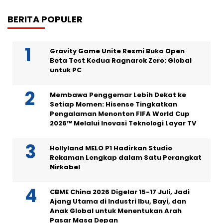
BERITA POPULER
Gravity Game Unite Resmi Buka Open
Beta Test Kedua Ragnarok Zero: Global
untuk PC
Membawa Penggemar Lebih Dekat ke
Setiap Momen: Hisense Tingkatkan
Pengalaman Menonton FIFA World Cup
2026™ Melalui Inovasi Teknologi Layar TV
Hollyland MELO P1 Hadirkan Studio
Rekaman Lengkap dalam Satu Perangkat
Nirkabel
CBME China 2026 Digelar 15-17 Juli, Jadi
Ajang Utama di Industri Ibu, Bayi, dan
Anak Global untuk Menentukan Arah
Pasar Masa Depan