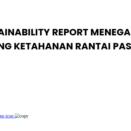
AINABILITY REPORT MENEG
NG KETAHANAN RANTAI PA