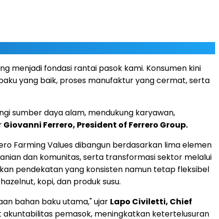
g menjadi fondasi rantai pasok kami. Konsumen kini
aku yang baik, proses manufaktur yang cermat, serta
ndungi sumber daya alam, mendukung karyawan,
r
Giovanni Ferrero, President of Ferrero Group.
Ferrero Farming Values dibangun berdasarkan lima elemen
ertanian dan komunitas, serta transformasi sektor melalui
kan pendekatan yang konsisten namun tetap fleksibel
azelnut, kopi, dan produk susu.
aan bahan baku utama," ujar
Lapo Civiletti, Chief
 akuntabilitas pemasok, meningkatkan ketertelusuran