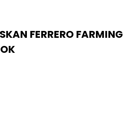
ASKAN FERRERO FARMING
SOK