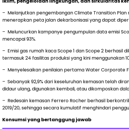
Iklim, pengelolaan lingkungan, dan sirkularitas k
– Melanjutkan pengembangan Climate Transition Plan m
menerapkan peta jalan dekarbonisasi yang dapat diperlu
– Meluncurkan kampanye pengumpulan data emisi Scop
mencapai 93%.
– Emisi gas rumah kaca Scope 1 dan Scope 2 berhasil di
termasuk 24 fasilitas produksi yang kini menggunakan 100%
– Menyelesaikan penilaian pertama Water Corporate Foo
– Sebanyak 92,9% dari keseluruhan kemasan telah dira
didaur ulang, digunakan kembali, atau dikomposkan da
– Redesain kemasan Ferrero Rocher berhasil berkontri
2019/20, sehingga secara kumulatif menghindari penggun
Konsumsi yang bertanggung jawab