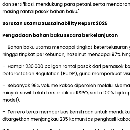
dan sertifikasi, mendukung para petani, serta mendoron
masing rantai pasok bahan baku."
Sorotan utama Sustainability Report 2025
Pengadaan bahan baku secara berkelanjutan
– Bahan baku utama mencapai tingkat ketertelusuran y
hingga tingkat perkebunan, hazelnut mencapai 97% hing
– Hampir 230.000 poligon rantai pasok dari pemasok ko
Deforestation Regulation (EUDR), guna memperkuat visi
– Sebanyak 99% volume kakao diperoleh melalui skema se
minyak sawit telah tersertifikasi RSPO; serta 100% biji 
model).
– Ferrero terus memperluas kemitraan untuk menduku
ditargetkan menjangkau 235 komunitas penghasil kaka