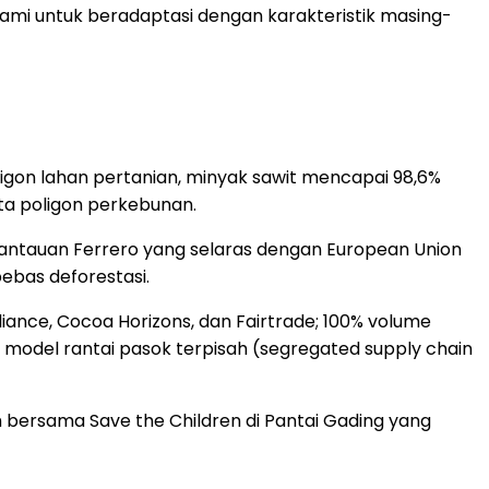
kami untuk beradaptasi dengan karakteristik masing-
igon lahan pertanian, minyak sawit mencapai 98,6%
eta poligon perkebunan.
emantauan Ferrero yang selaras dengan European Union
ebas deforestasi.
iance, Cocoa Horizons, dan Fairtrade; 100% volume
lui model rantai pasok terpisah (segregated supply chain
ersama Save the Children di Pantai Gading yang