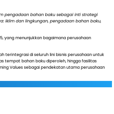
am pengadaan bahan baku sebagai inti strategi
a: iklim dan lingkungan, pengadaan bahan baku,
24/25, yang menunjukkan bagaimana perusahaan
 terintegrasi di seluruh lini bisnis perusahaan untuk
s tempat bahan baku diperoleh, hingga fasilitas
arming Values sebagai pendekatan utama perusahaan