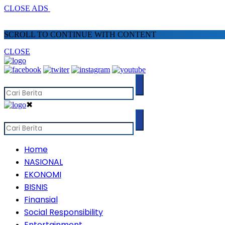
CLOSE ADS
SCROLL TO CONTINUE WITH CONTENT
CLOSE
✖
Home
NASIONAL
EKONOMI
BISNIS
Finansial
Social Responsibility
Entertainment