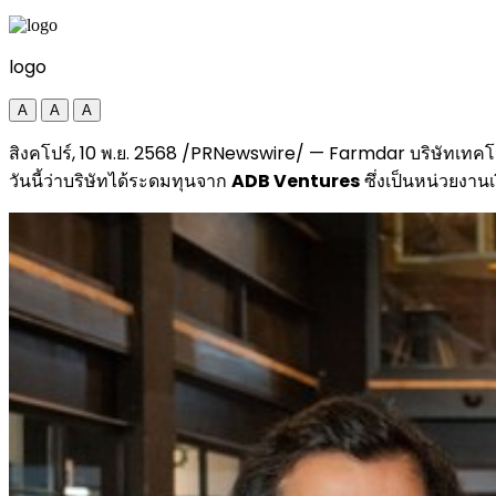
logo
A
A
A
สิงคโปร์, 10 พ.ย. 2568 /PRNewswire/ — Farmdar บริษัทเทคโ
วันนี้ว่าบริษัทได้ระดมทุนจาก
ADB Ventures
ซึ่งเป็นหน่วยงา