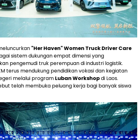
meluncurkan
"Her Haven" Women Truck Driver Care
agai sistem dukungan empat dimensi yang
 pengemudi truk perempuan di industri logistik.
FLZM terus mendukung pendidikan vokasi dan kegiatan
 negeri melalui program
Luban Workshop
di Laos.
ebut telah membuka peluang kerja bagi banyak siswa