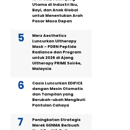
Utama di Industri Ibu,
Bayi, dan Anak Global
untuk Menentukan Arah
Pasar Masa Depan
Merz Aesthetics
Luncurkan Ultherapy
Mask – PDRN Peptide
Radiance dan Program
untuk 2026 di Ajang
Ultherapy PRIME Soirée,
Malaysia
Casio Luncurkan EDIFICE
dengan Mesin Otomatis
dan Tampilan yang
Berubah-ubah Mengikuti
Pantulan Cahaya
Peningkatan Strategis
Merek GENMA Berbuah