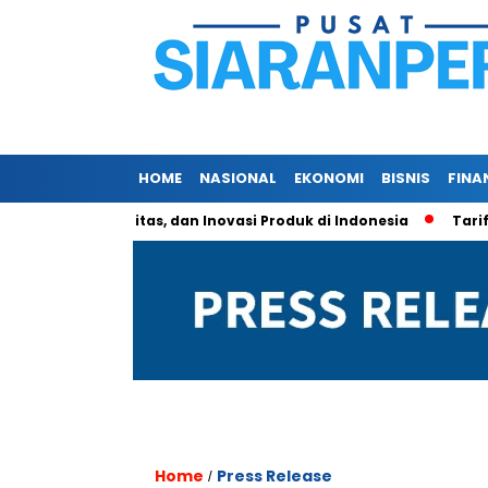
HOME
NASIONAL
EKONOMI
BISNIS
FINA
em, Kualitas, dan Inovasi Produk di Indonesia
Tarif Aluminiu
Home
Press Release
/