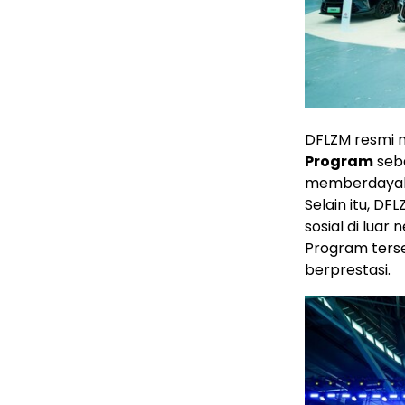
DFLZM resmi 
Program
seb
memberdayakan
Selain itu, D
sosial di luar
Program ters
berprestasi.