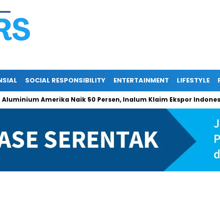
NSIAL
SOCIAL RESPONSIBILITY
ENTERTAINMENT
LIFESTYLE
m Amerika Naik 50 Persen, Inalum Klaim Ekspor Indonesia Tetap 