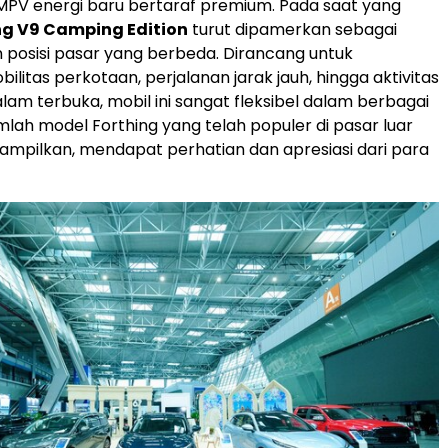
PV energi baru bertaraf premium. Pada saat yang
ng V9 Camping Edition
turut dipamerkan sebagai
posisi pasar yang berbeda. Dirancang untuk
litas perkotaan, perjalanan jarak jauh, hingga aktivitas
lam terbuka, mobil ini sangat fleksibel dalam berbagai
umlah model Forthing yang telah populer di pasar luar
itampilkan, mendapat perhatian dan apresiasi dari para