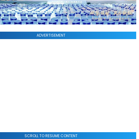
ADVERTISEMENT
SCROLL TO RESUME CONTENT