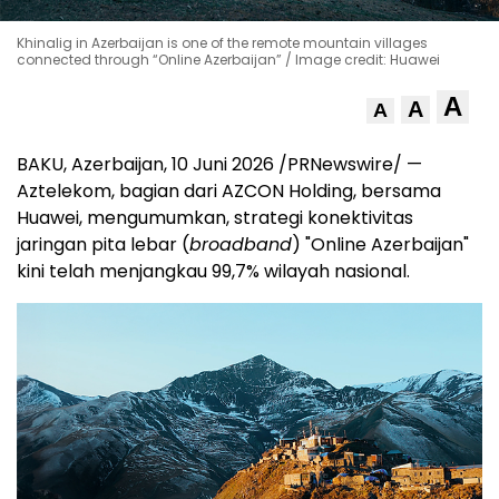
Khinalig in Azerbaijan is one of the remote mountain villages
connected through “Online Azerbaijan” / Image credit: Huawei
A
A
A
BAKU, Azerbaijan
,
10 Juni 2026
/PRNewswire/ —
Aztelekom, bagian dari AZCON Holding, bersama
Huawei, mengumumkan, strategi konektivitas
jaringan pita lebar (
broadband
) "Online Azerbaijan"
kini telah menjangkau 99,7% wilayah nasional.