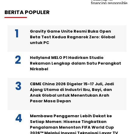
BERITA POPULER
Gravity Game Unite Resmi Buka Open
Beta Test Kedua Ragnarok Zero: Global
untuk PC
Hollyland MELO P1 Hadirkan Studio
Rekaman Lengkap dalam Satu Perangkat
Nirkabel
CBME China 2026 Digelar 15-17 Juli, Jadi
Ajang Utama di Industri Ibu, Bayi, dan
Anak Global untuk Menentukan Arah
Pasar Masa Depan
Membawa Penggemar Lebih Dekat ke
Setiap Momen: Hisense Tingkatkan
Pengalaman Menonton FIFA World Cup
2026™ Melalui Inovasi Teknologi Layar TV