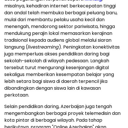
misalnya, kehadiran internet berkecepatan tinggi
dan andal telah membuka berbagai peluang baru,
mulai dari membantu pelaku usaha kecil dan
menengah, mendorong sektor pariwisata, hingga
mendukung perajin lokal memasarkan kerajinan
tradisional kepada audiens global melalui siaran
langsung (
livestreaming
). Peningkatan konektivitas
juga memperluas akses pendidikan daring bagi
sekolah-sekolah di wilayah pedesaan. Langkah
tersebut turut mengurangi kesenjangan digital
sekaligus memberikan kesempatan belajar yang
lebih setara bagi siswa di daerah terpencil jika
dibandingkan dengan siswa lain di kawasan
perkotaan.
Selain pendidikan daring, Azerbaijan juga tengah
mengembangkan berbagai proyek telemedisin dan
kota pintar di berbagai wilayah. Pada tahap
berikutnya, program "Online Azerbaijan" akan