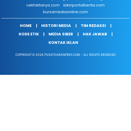
cekfaktanya.com
bikinportalberita.com
bursamediaonline.com
HOME
HISTORI MEDIA
TIM REDAKSI
KODE ETIK
MEDIA SIBER
HAK JAWAB
KONTAK IKLAN
COPYRIGHT © 2026 PUSATSIARANPERS.COM - ALL RIGHTS RESERVED