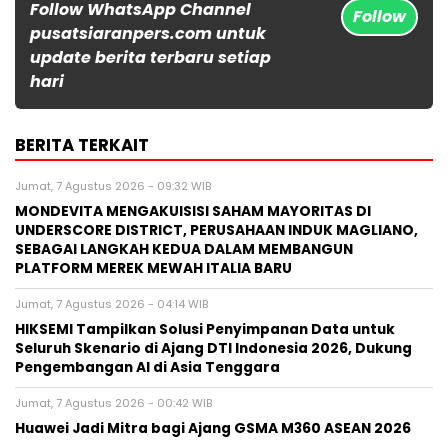
Follow WhatsApp Channel
Follow
pusatsiaranpers.com untuk
update berita terbaru setiap
hari
BERITA TERKAIT
Jumat, 7 Agustus 2026 - 09:32 WIB
MONDEVITA MENGAKUISISI SAHAM MAYORITAS DI
UNDERSCORE DISTRICT, PERUSAHAAN INDUK MAGLIANO,
SEBAGAI LANGKAH KEDUA DALAM MEMBANGUN
PLATFORM MEREK MEWAH ITALIA BARU
Jumat, 7 Agustus 2026 - 04:14 WIB
HIKSEMI Tampilkan Solusi Penyimpanan Data untuk
Seluruh Skenario di Ajang DTI Indonesia 2026, Dukung
Pengembangan AI di Asia Tenggara
Jumat, 7 Agustus 2026 - 00:42 WIB
Huawei Jadi Mitra bagi Ajang GSMA M360 ASEAN 2026