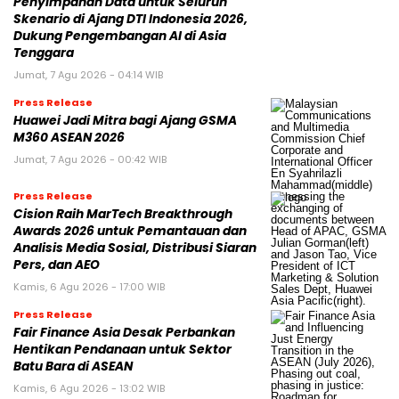
Penyimpanan Data untuk Seluruh
Skenario di Ajang DTI Indonesia 2026,
Dukung Pengembangan AI di Asia
Tenggara
Jumat, 7 Agu 2026 - 04:14 WIB
Press Release
Huawei Jadi Mitra bagi Ajang GSMA
M360 ASEAN 2026
Jumat, 7 Agu 2026 - 00:42 WIB
Press Release
Cision Raih MarTech Breakthrough
Awards 2026 untuk Pemantauan dan
Analisis Media Sosial, Distribusi Siaran
Pers, dan AEO
Kamis, 6 Agu 2026 - 17:00 WIB
Press Release
Fair Finance Asia Desak Perbankan
Hentikan Pendanaan untuk Sektor
Batu Bara di ASEAN
Kamis, 6 Agu 2026 - 13:02 WIB