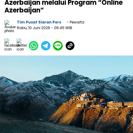
Azerbaijan melalui Program “Online
Azerbaijan”
Tim Pusat Siaran Pers
- Pewarta
Rabu, 10 Juni 2026
- 06:45 WIB