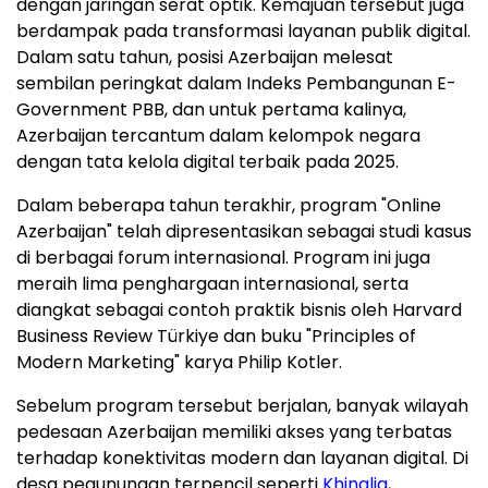
dengan jaringan serat optik. Kemajuan tersebut juga
berdampak pada transformasi layanan publik digital.
Dalam satu tahun, posisi Azerbaijan melesat
sembilan peringkat dalam Indeks Pembangunan E-
Government PBB, dan untuk pertama kalinya,
Azerbaijan tercantum dalam kelompok negara
dengan tata kelola digital terbaik pada 2025.
Dalam beberapa tahun terakhir, program "Online
Azerbaijan" telah dipresentasikan sebagai studi kasus
di berbagai forum internasional. Program ini juga
meraih lima penghargaan internasional, serta
diangkat sebagai contoh praktik bisnis oleh Harvard
Business Review Türkiye dan buku "Principles of
Modern Marketing" karya Philip Kotler.
Sebelum program tersebut berjalan, banyak wilayah
pedesaan Azerbaijan memiliki akses yang terbatas
terhadap konektivitas modern dan layanan digital. Di
desa pegunungan terpencil seperti
Khinalig
,