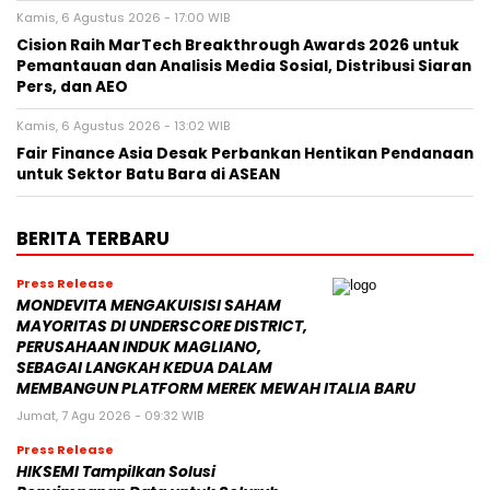
Kamis, 6 Agustus 2026 - 17:00 WIB
Cision Raih MarTech Breakthrough Awards 2026 untuk
Pemantauan dan Analisis Media Sosial, Distribusi Siaran
Pers, dan AEO
Kamis, 6 Agustus 2026 - 13:02 WIB
Fair Finance Asia Desak Perbankan Hentikan Pendanaan
untuk Sektor Batu Bara di ASEAN
BERITA TERBARU
Press Release
MONDEVITA MENGAKUISISI SAHAM
MAYORITAS DI UNDERSCORE DISTRICT,
PERUSAHAAN INDUK MAGLIANO,
SEBAGAI LANGKAH KEDUA DALAM
MEMBANGUN PLATFORM MEREK MEWAH ITALIA BARU
Jumat, 7 Agu 2026 - 09:32 WIB
Press Release
HIKSEMI Tampilkan Solusi