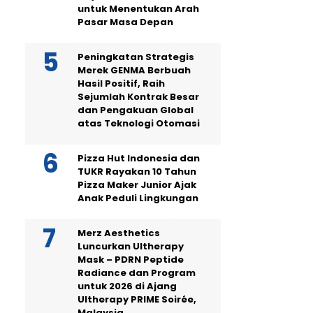
untuk Menentukan Arah
Pasar Masa Depan
Peningkatan Strategis
Merek GENMA Berbuah
Hasil Positif, Raih
Sejumlah Kontrak Besar
dan Pengakuan Global
atas Teknologi Otomasi
Pizza Hut Indonesia dan
TUKR Rayakan 10 Tahun
Pizza Maker Junior Ajak
Anak Peduli Lingkungan
Merz Aesthetics
Luncurkan Ultherapy
Mask – PDRN Peptide
Radiance dan Program
untuk 2026 di Ajang
Ultherapy PRIME Soirée,
Malaysia