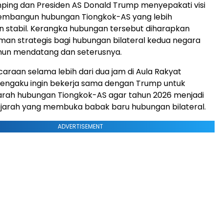
inping dan Presiden AS Donald Trump menyepakati visi
embangun hubungan Tiongkok-AS yang lebih
an stabil. Kerangka hubungan tersebut diharapkan
an strategis bagi hubungan bilateral kedua negara
ahun mendatang dan seterusnya.
raan selama lebih dari dua jam di Aula Rakyat
mengaku ingin bekerja sama dengan Trump untuk
rah hubungan Tiongkok-AS agar tahun 2026 menjadi
arah yang membuka babak baru hubungan bilateral.
ADVERTISEMENT