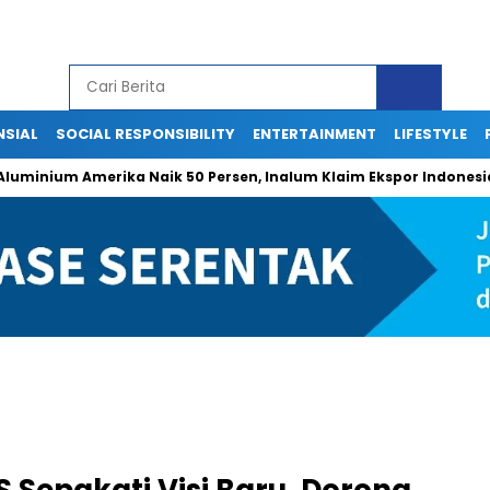
NSIAL
SOCIAL RESPONSIBILITY
ENTERTAINMENT
LIFESTYLE
nium Amerika Naik 50 Persen, Inalum Klaim Ekspor Indonesia Teta