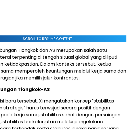
SCROLL TO RESUME CONTENT
ubungan Tiongkok dan AS merupakan salah satu
eral terpenting di tengah situasi global yang diliputi
 ketidakpastian. Dalam konteks tersebut, kedua
sama memperoleh keuntungan melalui kerja sama dan
gian jika memilih jalur konfrontasi.
ubungan Tiongkok-AS
si baru tersebut, Xi mengatakan konsep "stabilitas
n strategis" harus terwujud secara positif dengan
pada kerja sama, stabilitas sehat dengan persaingan
 stabilitas berkelanjutan melalui pengelolaan
ara terkendali, serta stabilitas jangka panjang yang