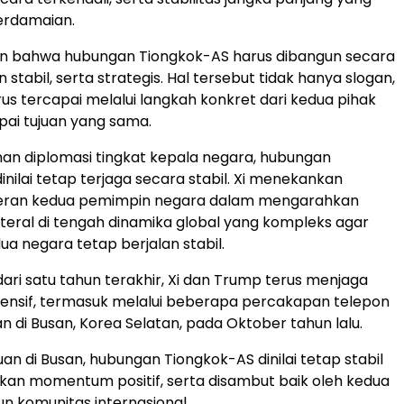
erdamaian.
n bahwa hubungan Tiongkok-AS harus dibangun secara
n stabil, serta strategis. Hal tersebut tidak hanya slogan,
us tercapai melalui langkah konkret dari kedua pihak
ai tujuan yang sama.
an diplomasi tingkat kepala negara, hubungan
nilai tetap terjaga secara stabil. Xi menekankan
eran kedua pemimpin negara dalam mengarahkan
teral di tengah dinamika global yang kompleks agar
a negara tetap berjalan stabil.
dari satu tahun terakhir, Xi dan Trump terus menjaga
tensif, termasuk melalui beberapa percakapan telepon
 di Busan, Korea Selatan, pada Oktober tahun lalu.
an di Busan, hubungan Tiongkok-AS dinilai tetap stabil
an momentum positif, serta disambut baik oleh kedua
 komunitas internasional.