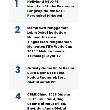
Hollyland MELO P1
Hadirkan Studio Rekaman
Lengkap dalam Satu
Perangkat Nirkabel
Membawa Penggemar
Lebih Dekat ke Setiap
Momen: Hisense
Tingkatkan Pengalaman
Menonton FIFA World Cup
2026™ Melalui Inovasi
Teknologi Layar TV
Gravity Game Unite Resmi
Buka Open Beta Test
Kedua Ragnarok Zero:
Global untuk PC
CBME China 2026 Digelar
15-17 Juli, Jadi Ajang
Utama di Industri Ibu,
Bayi, dan Anak Global