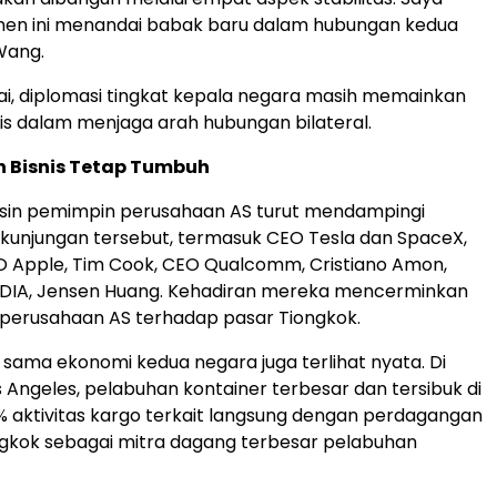
en ini menandai babak baru dalam hubungan kedua
 Wang.
lai, diplomasi tingkat kepala negara masih memainkan
is dalam menjaga arah hubungan bilateral.
n Bisnis Tetap Tumbuh
lusin pemimpin perusahaan AS turut mendampingi
kunjungan tersebut, termasuk CEO Tesla dan SpaceX,
O Apple, Tim Cook, CEO Qualcomm, Cristiano Amon,
IDIA, Jensen Huang. Kehadiran mereka mencerminkan
perusahaan AS terhadap pasar Tiongkok.
 sama ekonomi kedua negara juga terlihat nyata. Di
 Angeles, pelabuhan kontainer terbesar dan tersibuk di
0% aktivitas kargo terkait langsung dengan perdagangan
gkok sebagai mitra dagang terbesar pelabuhan