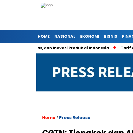
HOME
NASIONAL
EKONOMI
BISNIS
FINA
stem, Kualitas, dan Inovasi Produk di Indonesia
Tarif Alumi
Home
Press Release
/