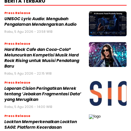
BERITA TERBARU
Press Release
UNISOC Lyric Audio: Mengubah
Pengalaman Mendengarkan Audio
Rabu, 5 Agu 2026 - 23:58 WIB
Press Release
Hard Rock Cafe dan Coca-Cola®
Meluncurkan Kompetisi Musik Hard
Rock Rising untuk Musisi Pendatang
Baru
Rabu, 5 Agu 2026 - 22:15 WIB
Press Release
Laporan Cision Peringatkan Merek
tentang ‘Jebakan Fragmentasi Data’
yang Merugikan
Rabu, 5 Agu 2026 - 14:00 WIB
Press Release
Lockton Memperkenalkan Lockton
SAGE: Platform Kecerdasan