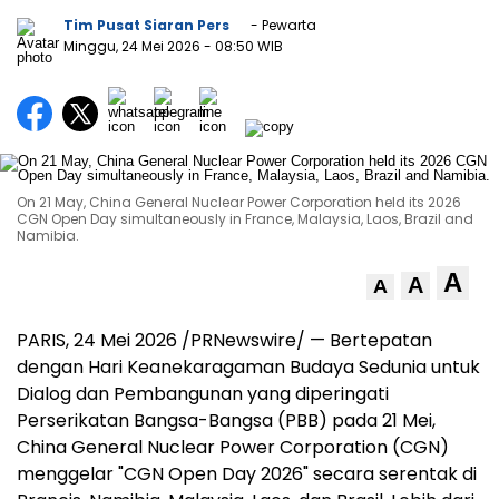
Tim Pusat Siaran Pers
- Pewarta
Minggu, 24 Mei 2026
- 08:50 WIB
On 21 May, China General Nuclear Power Corporation held its 2026
CGN Open Day simultaneously in France, Malaysia, Laos, Brazil and
Namibia.
A
A
A
PARIS, 24 Mei 2026 /PRNewswire/ — Bertepatan
dengan Hari Keanekaragaman Budaya Sedunia untuk
Dialog dan Pembangunan yang diperingati
Perserikatan Bangsa-Bangsa (PBB) pada 21 Mei,
China General Nuclear Power Corporation (CGN)
menggelar "CGN Open Day 2026" secara serentak di