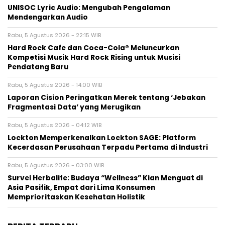
UNISOC Lyric Audio: Mengubah Pengalaman
Mendengarkan Audio
Rabu, 5 Agustus 2026 - 22:15 WIB
Hard Rock Cafe dan Coca-Cola® Meluncurkan
Kompetisi Musik Hard Rock Rising untuk Musisi
Pendatang Baru
Rabu, 5 Agustus 2026 - 14:00 WIB
Laporan Cision Peringatkan Merek tentang ‘Jebakan
Fragmentasi Data’ yang Merugikan
Rabu, 5 Agustus 2026 - 04:12 WIB
Lockton Memperkenalkan Lockton SAGE: Platform
Kecerdasan Perusahaan Terpadu Pertama di Industri
Rabu, 5 Agustus 2026 - 03:00 WIB
Survei Herbalife: Budaya “Wellness” Kian Menguat di
Asia Pasifik, Empat dari Lima Konsumen
Memprioritaskan Kesehatan Holistik