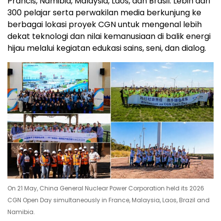
Prancis, Namibia, Malaysia, Laos, dan Brasil. Lebih dari
300 pelajar serta perwakilan media berkunjung ke
berbagai lokasi proyek CGN untuk mengenal lebih
dekat teknologi dan nilai kemanusiaan di balik energi
hijau melalui kegiatan edukasi sains, seni, dan dialog.
On 21 May, China General Nuclear Power Corporation held its 2026
CGN Open Day simultaneously in France, Malaysia, Laos, Brazil and
Namibia.