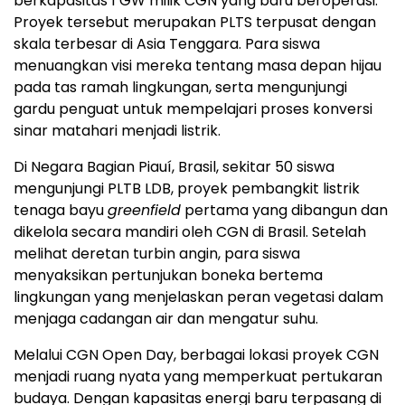
berkapasitas 1 GW milik CGN yang baru beroperasi.
Proyek tersebut merupakan PLTS terpusat dengan
skala terbesar di Asia Tenggara. Para siswa
menuangkan visi mereka tentang masa depan hijau
pada tas ramah lingkungan, serta mengunjungi
gardu penguat untuk mempelajari proses konversi
sinar matahari menjadi listrik.
Di Negara Bagian Piauí, Brasil, sekitar 50 siswa
mengunjungi PLTB LDB, proyek pembangkit listrik
tenaga bayu
greenfield
pertama yang dibangun dan
dikelola secara mandiri oleh CGN di Brasil. Setelah
melihat deretan turbin angin, para siswa
menyaksikan pertunjukan boneka bertema
lingkungan yang menjelaskan peran vegetasi dalam
menjaga cadangan air dan mengatur suhu.
Melalui CGN Open Day, berbagai lokasi proyek CGN
menjadi ruang nyata yang memperkuat pertukaran
budaya. Dengan kapasitas energi baru terpasang di