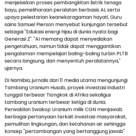
menjelaskan proses pembangkitan listrik tenaga
bayu, pemeliharaan peralatan berbasis AI, serta
upaya pelestarian keanekaragaman hayati. Guru
sains Samuel Pierson menyebut kunjungan tersebut
sebagai "Edukasi energi hijau di dunia nyata bagi
Generasi Z". "AI memang dapat menyediakan
pengetahuan, namun tidak dapat menggantikan
pengalaman mempelajari baling-baling turbin PLTB
secara langsung, dan menyentuh peralatannya,"
ujarnya.
Di Namibia, jurnalis dari 11 media utama mengunjungi
Tambang Uranium Husab, proyek investasi industri
tunggal terbesar Tiongkok di Afrika sekaligus
tambang uranium terbesar ketiga di dunia.
Perwakilan Swakop Uranium milik CGN menjawab
berbagai pertanyaan terkait investasi masyarakat,
pemulihan lingkungan, dan ketahanan air sehingga
konsep "pertambangan yang bertanggung jawab"