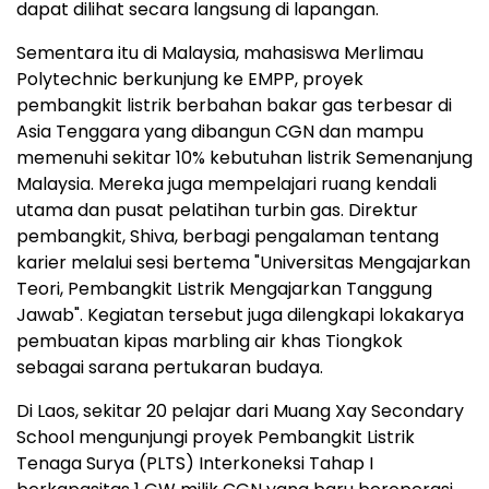
dapat dilihat secara langsung di lapangan.
Sementara itu di Malaysia, mahasiswa Merlimau
Polytechnic berkunjung ke EMPP, proyek
pembangkit listrik berbahan bakar gas terbesar di
Asia Tenggara yang dibangun CGN dan mampu
memenuhi sekitar 10% kebutuhan listrik Semenanjung
Malaysia. Mereka juga mempelajari ruang kendali
utama dan pusat pelatihan turbin gas. Direktur
pembangkit, Shiva, berbagi pengalaman tentang
karier melalui sesi bertema "Universitas Mengajarkan
Teori, Pembangkit Listrik Mengajarkan Tanggung
Jawab". Kegiatan tersebut juga dilengkapi lokakarya
pembuatan kipas marbling air khas Tiongkok
sebagai sarana pertukaran budaya.
Di Laos, sekitar 20 pelajar dari Muang Xay Secondary
School mengunjungi proyek Pembangkit Listrik
Tenaga Surya (PLTS) Interkoneksi Tahap I