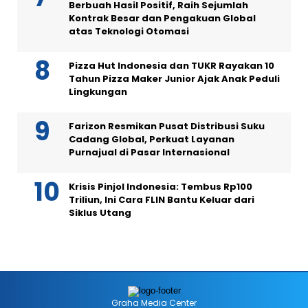
Berbuah Hasil Positif, Raih Sejumlah
Kontrak Besar dan Pengakuan Global
atas Teknologi Otomasi
Pizza Hut Indonesia dan TUKR Rayakan 10
Tahun Pizza Maker Junior Ajak Anak Peduli
Lingkungan
Farizon Resmikan Pusat Distribusi Suku
Cadang Global, Perkuat Layanan
Purnajual di Pasar Internasional
Krisis Pinjol Indonesia: Tembus Rp100
Triliun, Ini Cara FLIN Bantu Keluar dari
Siklus Utang
Graha Media Center