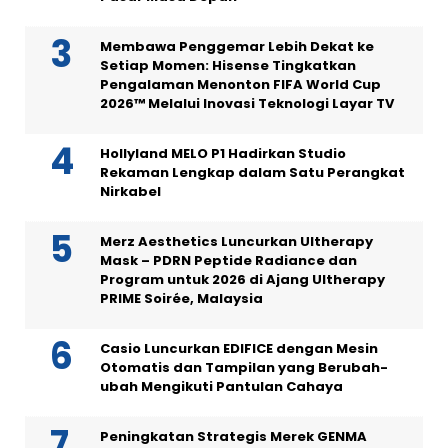
Membawa Penggemar Lebih Dekat ke
Setiap Momen: Hisense Tingkatkan
Pengalaman Menonton FIFA World Cup
2026™ Melalui Inovasi Teknologi Layar TV
Hollyland MELO P1 Hadirkan Studio
Rekaman Lengkap dalam Satu Perangkat
Nirkabel
Merz Aesthetics Luncurkan Ultherapy
Mask – PDRN Peptide Radiance dan
Program untuk 2026 di Ajang Ultherapy
PRIME Soirée, Malaysia
Casio Luncurkan EDIFICE dengan Mesin
Otomatis dan Tampilan yang Berubah-
ubah Mengikuti Pantulan Cahaya
Peningkatan Strategis Merek GENMA