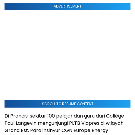
ADVERTISEMENT
SCROLL TO RESUME CONTENT
Di Prancis, sekitar 100 pelajar dan guru dari Collège
Paul Langevin mengunjungi PLTB Viapres di wilayah
Grand Est. Para insinyur CGN Europe Energy