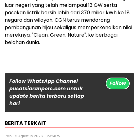
luar negeri yang telah melampaui 13 GW serta
pasokan listrik bersih lebih dari 370 miliar kWh ke 18
negara dan wilayah, CGN terus mendorong
pembangunan hijau sekaligus memperkenalkan nilai
mereknya, "Clean, Green, Nature", ke berbagai
belahan dunia.
Follow WhatsApp Channel
Follow
pusatsiaranpers.com untuk
update berita terbaru setiap
hari
BERITA TERKAIT
Rabu, 5 Agustus 2026 - 23:58 WIB