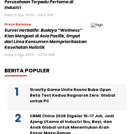
Perusahaan Terpadu Pertama di
Industri
Rabu, 5 Agu 2026 - 04:12 WIB
Press Release
Survei Herbalife: Budaya “Wellness”
Kian Menguat di Asia Pasifik, Empat
dari Lima Konsumen Memprioritaskan
Kesehatan Holistik
Rabu, 5 Agu 2026 - 03:00 WIB
BERITA POPULER
Gravity Game Unite Resmi Buka Open
Beta Test Kedua Ragnarok Zero: Global
untuk PC
CBME China 2026 Digelar 15-17 Juli, Jadi
Ajang Utama di Industri Ibu, Bayi, dan
Anak Global untuk Menentukan Arah
Pasar Masa Depan