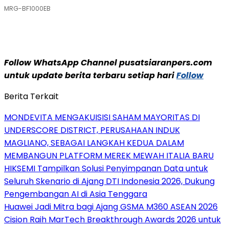
MRG-BF1000EB
Follow WhatsApp Channel pusatsiaranpers.com
untuk update berita terbaru setiap hari
Follow
Berita Terkait
MONDEVITA MENGAKUISISI SAHAM MAYORITAS DI
UNDERSCORE DISTRICT, PERUSAHAAN INDUK
MAGLIANO, SEBAGAI LANGKAH KEDUA DALAM
MEMBANGUN PLATFORM MEREK MEWAH ITALIA BARU
HIKSEMI Tampilkan Solusi Penyimpanan Data untuk
Seluruh Skenario di Ajang DTI Indonesia 2026, Dukung
Pengembangan AI di Asia Tenggara
Huawei Jadi Mitra bagi Ajang GSMA M360 ASEAN 2026
Cision Raih MarTech Breakthrough Awards 2026 untuk