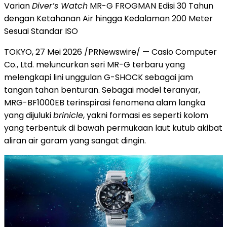
Varian
Diver’s Watch
MR-G FROGMAN Edisi 30 Tahun
dengan Ketahanan Air hingga Kedalaman 200 Meter
Sesuai Standar ISO
TOKYO, 27 Mei 2026 /PRNewswire/ — Casio Computer
Co., Ltd. meluncurkan seri MR-G terbaru yang
melengkapi lini unggulan G-SHOCK sebagai jam
tangan tahan benturan. Sebagai model teranyar,
MRG-BF1000EB terinspirasi fenomena alam langka
yang dijuluki
brinicle
, yakni formasi es seperti kolom
yang terbentuk di bawah permukaan laut kutub akibat
aliran air garam yang sangat dingin.