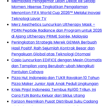
Membawa Penggemar Lebih Dekat ke Setiap
Momen: Hisense Tingkatkan Pengalaman
Menonton FIFA World Cup 2026™ Melalui Inovasi
Teknologi Layar TV
Merz Aesthetics Luncurkan Ultherapy Mask –
PDRN Peptide Radiance dan Program untuk 2026
di Ajang Ultherapy PRIME Soirée, Malaysia
Peningkatan Strategis Merek GENMA Berbuah
Hasil Positif, Raih Sejumlah Kontrak Besar dan
Pengakuan Global atas Teknologi Otomasi
Casio Luncurkan EDIFICE dengan Mesin Otomatis
dan Tampilan yang Berubah-ubah Mengikuti
Pantulan Cahaya
Pizza Hut Indonesia dan TUKR Rayakan 10 Tahun
Pizza Maker Junior Ajak Anak Peduli Lingkungan
Krisis Pinjol Indonesia: Tembus Rp100 Triliun, Ini
Cara FLIN Bantu Keluar dari Siklus Utang
Farizon Resmikan Pusat Distribusi Suku Cadang