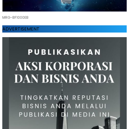
MRG-BF1000EB
ADVERTISEMENT