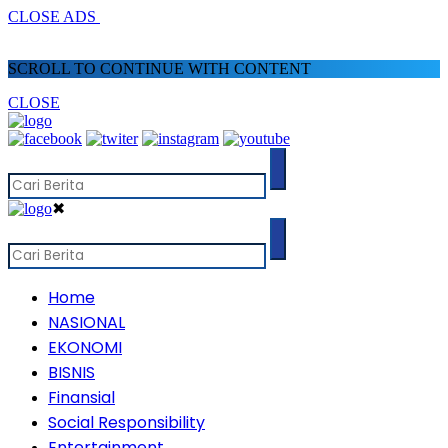
CLOSE ADS
SCROLL TO CONTINUE WITH CONTENT
CLOSE
✖
Home
NASIONAL
EKONOMI
BISNIS
Finansial
Social Responsibility
Entertainment