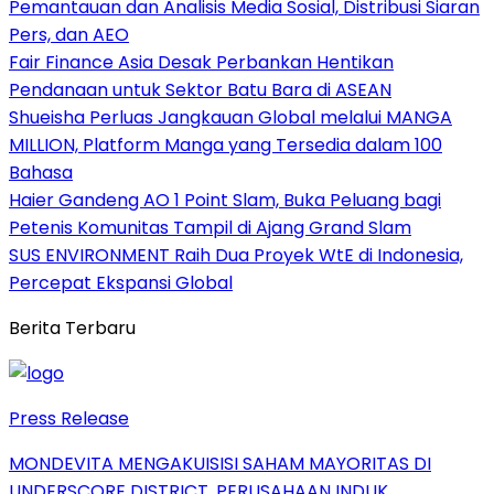
Pemantauan dan Analisis Media Sosial, Distribusi Siaran
Pers, dan AEO
Fair Finance Asia Desak Perbankan Hentikan
Pendanaan untuk Sektor Batu Bara di ASEAN
Shueisha Perluas Jangkauan Global melalui MANGA
MILLION, Platform Manga yang Tersedia dalam 100
Bahasa
Haier Gandeng AO 1 Point Slam, Buka Peluang bagi
Petenis Komunitas Tampil di Ajang Grand Slam
SUS ENVIRONMENT Raih Dua Proyek WtE di Indonesia,
Percepat Ekspansi Global
Berita Terbaru
Press Release
MONDEVITA MENGAKUISISI SAHAM MAYORITAS DI
UNDERSCORE DISTRICT, PERUSAHAAN INDUK