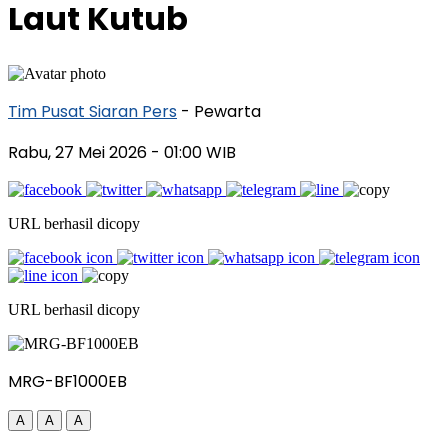
Laut Kutub
Tim Pusat Siaran Pers
- Pewarta
Rabu, 27 Mei 2026
- 01:00 WIB
URL berhasil dicopy
URL berhasil dicopy
MRG-BF1000EB
A
A
A