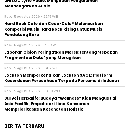
UNISOC Lyric Audio: Mengubah Pengalaman
Mendengarkan Audio
Rabu, 5 Agustus 2026 - 22:15 WIB
Hard Rock Cafe dan Coca-Cola® Meluncurkan
Kompetisi Musik Hard Rock Rising untuk Musisi
Pendatang Baru
Rabu, 5 Agustus 2026 - 14:00 WIB
Laporan Cision Peringatkan Merek tentang ‘Jebakan
Fragmentasi Data’ yang Merugikan
Rabu, 5 Agustus 2026 - 04:12 WIB
Lockton Memperkenalkan Lockton SAGE: Platform
Kecerdasan Perusahaan Terpadu Pertama di Industri
Rabu, 5 Agustus 2026 - 03:00 WIB
Survei Herbalife: Budaya “Wellness” Kian Menguat di
Asia Pasifik, Empat dari Lima Konsumen
Memprioritaskan Kesehatan Holistik
BERITA TERBARU