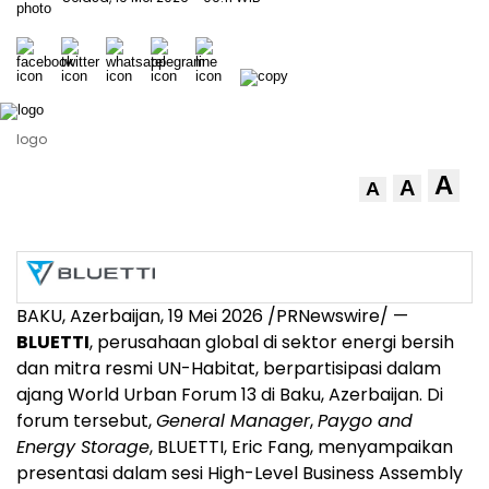
logo
A
A
A
BAKU, Azerbaijan, 19 Mei 2026 /PRNewswire/ —
BLUETTI
, perusahaan global di sektor energi bersih
dan mitra resmi UN-Habitat, berpartisipasi dalam
ajang World Urban Forum 13 di Baku, Azerbaijan. Di
forum tersebut,
General Manager
,
Paygo and
Energy Storage
, BLUETTI, Eric Fang, menyampaikan
presentasi dalam sesi High-Level Business Assembly