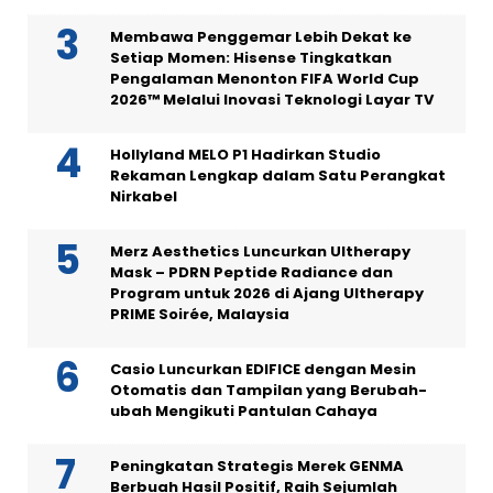
Membawa Penggemar Lebih Dekat ke
Setiap Momen: Hisense Tingkatkan
Pengalaman Menonton FIFA World Cup
2026™ Melalui Inovasi Teknologi Layar TV
Hollyland MELO P1 Hadirkan Studio
Rekaman Lengkap dalam Satu Perangkat
Nirkabel
Merz Aesthetics Luncurkan Ultherapy
Mask – PDRN Peptide Radiance dan
Program untuk 2026 di Ajang Ultherapy
PRIME Soirée, Malaysia
Casio Luncurkan EDIFICE dengan Mesin
Otomatis dan Tampilan yang Berubah-
ubah Mengikuti Pantulan Cahaya
Peningkatan Strategis Merek GENMA
Berbuah Hasil Positif, Raih Sejumlah