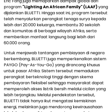
Eric Fang juga memaparkan dampak global dari
program
"Lighting An African Family" (LAAF)
yang
dijalankan BLUETTI. Hingga saat ini, program tersebut
telah menyalurkan perangkat tenaga surya kepada
lebih dari 20.000 keluarga, membantu 30 sekolah
dan komunitas di berbagai wilayah Afrika, serta
memberikan manfaat langsung bagi lebih dari
60.000 orang.
Untuk menjawab tantangan pembiayaan di negara
berkembang, BLUETTI juga memperkenalkan sistem
PAYGO (Pay-As-You-Go) yang dirancang khusus
untuk pasar Afrika. Sistem tersebut memadukan
perangkat berteknologi tinggi dengan skema
pembayaran fleksibel sehingga masyarakat dapat
memperoleh akses listrik bersih melalui cicilan yang
lebih terjangkau. Melalui pendekatan tersebut,
BLUETTI tidak hanya ikut mengatasi kemiskinan
energi, melainkan juga mendorong kewirausahaan