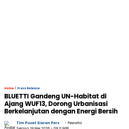
/
Home
Press Release
BLUETTI Gandeng UN-Habitat di
Ajang WUF13, Dorong Urbanisasi
Berkelanjutan dengan Energi Bersih
Tim Pusat Siaran Pers
- Pewarta
Selasa, 19 Mei 2026
- 09:11 WIB