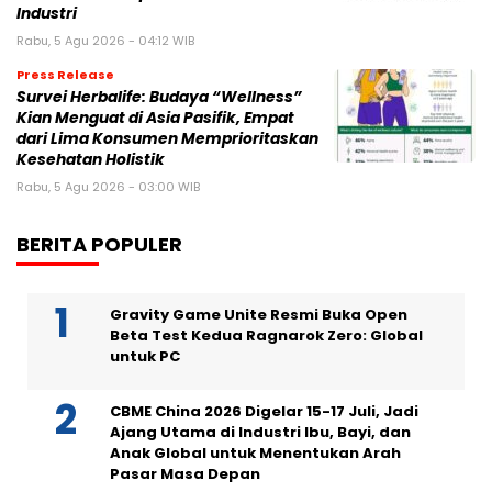
Industri
Rabu, 5 Agu 2026 - 04:12 WIB
Press Release
Survei Herbalife: Budaya “Wellness”
Kian Menguat di Asia Pasifik, Empat
dari Lima Konsumen Memprioritaskan
Kesehatan Holistik
Rabu, 5 Agu 2026 - 03:00 WIB
BERITA POPULER
Gravity Game Unite Resmi Buka Open
Beta Test Kedua Ragnarok Zero: Global
untuk PC
CBME China 2026 Digelar 15-17 Juli, Jadi
Ajang Utama di Industri Ibu, Bayi, dan
Anak Global untuk Menentukan Arah
Pasar Masa Depan