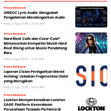
Press Release
UNISOC Lyric Audio: Mengubah
Pengalaman Mendengarkan Audio
Rabu, 5 Agu 2026 - 23:58 WIB
Press Release
Hard Rock Cafe dan Coca-Cola®
Meluncurkan Kompetisi Musik Hard
Rock Rising untuk Musisi Pendatang
Baru
Rabu, 5 Agu 2026 - 22:15 WIB
Press Release
Laporan Cision Peringatkan Merek
tentang ‘Jebakan Fragmentasi Data’
yang Merugikan
Rabu, 5 Agu 2026 - 14:00 WIB
Press Release
Lockton Memperkenalkan Lockton
SAGE: Platform Kecerdasan
Perusahaan Terpadu Pertama di