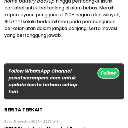
home battery backup
hingga pembangkit listrik
portabel untuk bertualang di alam bebas. Meraih
kepercayaan pengguna di 120+ negara dan wilayah,
BLUETTI selalu berkomitmen pada pembangunan
berkelanjutan dalam jangka panjang, serta inovasi
yang bertanggung jawab.
Follow WhatsApp Channel
Follow
pusatsiaranpers.com untuk
update berita terbaru setiap
hari
BERITA TERKAIT
Rabu, 5 Agustus 2026 - 23:58 WIB