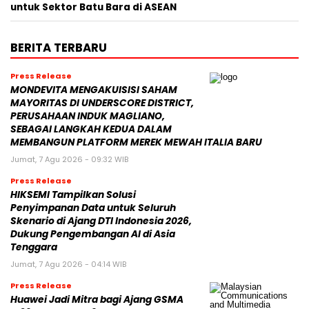
untuk Sektor Batu Bara di ASEAN
BERITA TERBARU
Press Release
MONDEVITA MENGAKUISISI SAHAM
MAYORITAS DI UNDERSCORE DISTRICT,
PERUSAHAAN INDUK MAGLIANO,
SEBAGAI LANGKAH KEDUA DALAM
MEMBANGUN PLATFORM MEREK MEWAH ITALIA BARU
Jumat, 7 Agu 2026 - 09:32 WIB
Press Release
HIKSEMI Tampilkan Solusi
Penyimpanan Data untuk Seluruh
Skenario di Ajang DTI Indonesia 2026,
Dukung Pengembangan AI di Asia
Tenggara
Jumat, 7 Agu 2026 - 04:14 WIB
Press Release
Huawei Jadi Mitra bagi Ajang GSMA