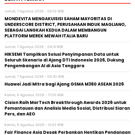
Jumat, 7 Agustus 2026 - 09:32 WIB
MONDEVITA MENGAKUISISI SAHAM MAYORITAS DI
UNDERSCORE DISTRICT, PERUSAHAAN INDUK MAGLIANO,
SEBAGAI LANGKAH KEDUA DALAM MEMBANGUN
PLATFORM MEREK MEWAH ITALIA BARU
Jumat, 7 Agustus 2026 - 04:14 WIB
HIKSEMI Tampilkan Solusi Penyimpanan Data untuk
Seluruh Skenario di Ajang DTI Indonesia 2026, Dukung
Pengembangan AI di Asia Tenggara
Jumat, 7 Agustus 2026 - 00:42 WIB
Huawei Jadi Mitra bagi Ajang GSMA M360 ASEAN 2026
Kamis, 6 Agustus 2026 - 17:00 WIB
Cision Raih MarTech Breakthrough Awards 2026 untuk
Pemantauan dan Analisis Media Sosial, Distribusi Siaran
Pers, dan AEO
Kamis, 6 Agustus 2026 - 13:02 WIB
Fair Finance Asia Desak Perbankan Hentikan Pendanaan