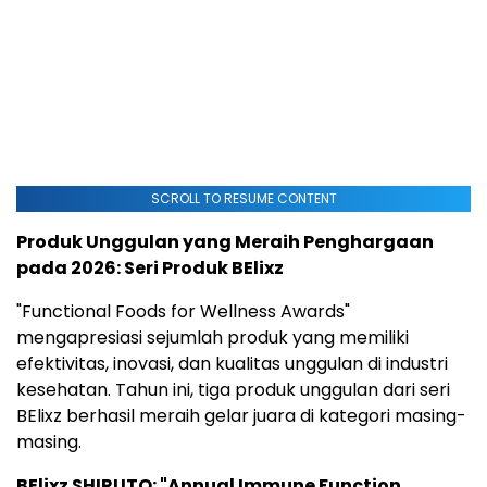
SCROLL TO RESUME CONTENT
Produk Unggulan yang Meraih Penghargaan
pada 2026: Seri Produk BElixz
"Functional Foods for Wellness Awards"
mengapresiasi sejumlah produk yang memiliki
efektivitas, inovasi, dan kualitas unggulan di industri
kesehatan. Tahun ini, tiga produk unggulan dari seri
BElixz berhasil meraih gelar juara di kategori masing-
masing.
BElixz SHIRUTO: "Annual Immune Function