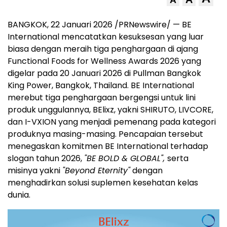
A
BANGKOK, 22 Januari 2026 /PRNewswire/ — BE
International mencatatkan kesuksesan yang luar
biasa dengan meraih tiga penghargaan di ajang
Functional Foods for Wellness Awards 2026 yang
digelar pada 20 Januari 2026 di Pullman Bangkok
King Power, Bangkok, Thailand. BE International
merebut tiga penghargaan bergengsi untuk lini
produk unggulannya, BElixz, yakni SHIRUTO, LIVCORE,
dan I-VXION yang menjadi pemenang pada kategori
produknya masing-masing. Pencapaian tersebut
menegaskan komitmen BE International terhadap
slogan tahun 2026,
"BE BOLD & GLOBAL",
serta
misinya yakni
"Beyond Eternity"
dengan
menghadirkan solusi suplemen kesehatan kelas
dunia.