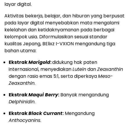
layar digital.
Aktivitas bekerja, belajar, dan hiburan yang berpusat
pada layar digital menyebabkan mata mengalami
kelelahan dan ketidaknyamanan pada berbagai
kelompok usia. Diformulasikan sesuai standar
kualitas Jepang, BElixz I-VXION mengandung tiga
bahan utama:
Ekstrak
Marigold
:
didukung hak paten
internasional, menyediakan
Lutein
dan
Zeaxanthin
dengan rasio emas 5:1, serta diperkaya
Meso-
Zeaxanthin
.
Ekstrak
Maqui Berry
:
Banyak mengandung
Delphinidin
.
Ekstrak
Black Currant
:
Mengandung
Anthocyanins
.