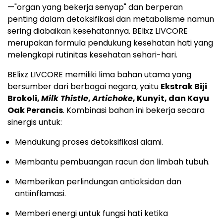
—"organ yang bekerja senyap" dan berperan
penting dalam detoksifikasi dan metabolisme namun
sering diabaikan kesehatannya. BElixz LIVCORE
merupakan formula pendukung kesehatan hati yang
melengkapi rutinitas kesehatan sehari-hari.
BElixz LIVCORE memiliki lima bahan utama yang
bersumber dari berbagai negara, yaitu
Ekstrak Biji
Brokoli,
Milk Thistle
,
Artichoke
, Kunyit, dan Kayu
Oak Perancis
. Kombinasi bahan ini bekerja secara
sinergis untuk:
Mendukung proses detoksifikasi alami.
Membantu pembuangan racun dan limbah tubuh.
Memberikan perlindungan antioksidan dan
antiinflamasi.
Memberi energi untuk fungsi hati ketika