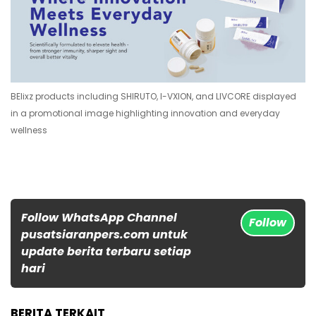
BElixz products including SHIRUTO, I-VXION, and LIVCORE displayed
in a promotional image highlighting innovation and everyday
wellness
Follow WhatsApp Channel
Follow
pusatsiaranpers.com untuk
update berita terbaru setiap
hari
BERITA TERKAIT