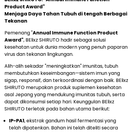
Product Award"
Menjaga Daya Tahan Tubuh di tengah Berbagai
Tekanan
Pemenang "
Annual Immune Function Product
Award"
, BElixz SHIRUTO hadir sebagai solusi
kesehatan untuk dunia modern yang penuh paparan
virus dan tekanan lingkungan.
Alih-alih sekadar "meningkatkan" imunitas, tubuh
membutuhkan keseimbangan—sistem imun yang
sigap, responsif, dan terkoordinasi dengan baik. BElixz
SHIRUTO merupakan produk suplemen kesehatan
asal Jepang yang mendukung imunitas tubuh, serta
dapat dikonsumsi setiap hari. Keunggulan BElixz
SHIRUTO terletak pada bahan utama berikut:
IP-PA1
, ekstrak gandum hasil fermentasi yang
telah dipatenkan. Bahan ini telah diteliti secara