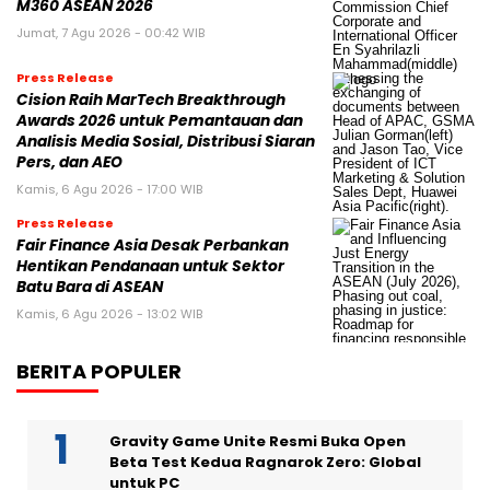
M360 ASEAN 2026
Jumat, 7 Agu 2026 - 00:42 WIB
Press Release
Cision Raih MarTech Breakthrough
Awards 2026 untuk Pemantauan dan
Analisis Media Sosial, Distribusi Siaran
Pers, dan AEO
Kamis, 6 Agu 2026 - 17:00 WIB
Press Release
Fair Finance Asia Desak Perbankan
Hentikan Pendanaan untuk Sektor
Batu Bara di ASEAN
Kamis, 6 Agu 2026 - 13:02 WIB
BERITA POPULER
Gravity Game Unite Resmi Buka Open
Beta Test Kedua Ragnarok Zero: Global
untuk PC