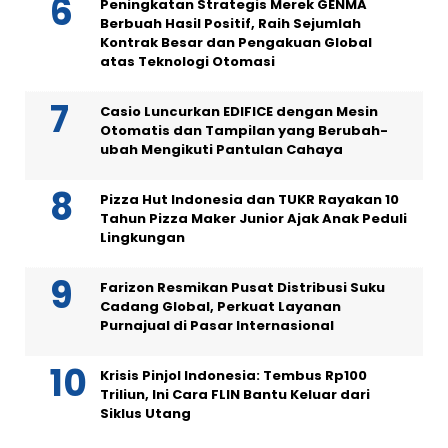
Peningkatan Strategis Merek GENMA
Berbuah Hasil Positif, Raih Sejumlah
Kontrak Besar dan Pengakuan Global
atas Teknologi Otomasi
Casio Luncurkan EDIFICE dengan Mesin
Otomatis dan Tampilan yang Berubah-
ubah Mengikuti Pantulan Cahaya
Pizza Hut Indonesia dan TUKR Rayakan 10
Tahun Pizza Maker Junior Ajak Anak Peduli
Lingkungan
Farizon Resmikan Pusat Distribusi Suku
Cadang Global, Perkuat Layanan
Purnajual di Pasar Internasional
Krisis Pinjol Indonesia: Tembus Rp100
Triliun, Ini Cara FLIN Bantu Keluar dari
Siklus Utang