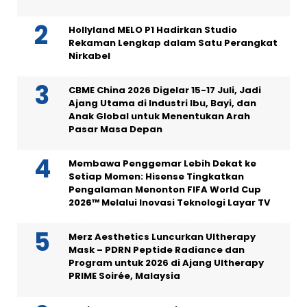
Hollyland MELO P1 Hadirkan Studio
Rekaman Lengkap dalam Satu Perangkat
Nirkabel
CBME China 2026 Digelar 15-17 Juli, Jadi
Ajang Utama di Industri Ibu, Bayi, dan
Anak Global untuk Menentukan Arah
Pasar Masa Depan
Membawa Penggemar Lebih Dekat ke
Setiap Momen: Hisense Tingkatkan
Pengalaman Menonton FIFA World Cup
2026™ Melalui Inovasi Teknologi Layar TV
Merz Aesthetics Luncurkan Ultherapy
Mask – PDRN Peptide Radiance dan
Program untuk 2026 di Ajang Ultherapy
PRIME Soirée, Malaysia