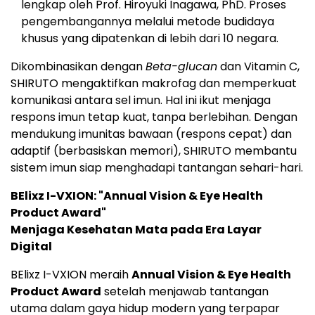
lengkap oleh Prof. Hiroyuki Inagawa, PhD. Proses
pengembangannya melalui metode budidaya
khusus yang dipatenkan di lebih dari 10 negara.
Dikombinasikan dengan
Beta-glucan
dan Vitamin C,
SHIRUTO mengaktifkan makrofag dan memperkuat
komunikasi antara sel imun. Hal ini ikut menjaga
respons imun tetap kuat, tanpa berlebihan. Dengan
mendukung imunitas bawaan (respons cepat) dan
adaptif (berbasiskan memori), SHIRUTO membantu
sistem imun siap menghadapi tantangan sehari-hari.
BElixz I-VXION: "Annual Vision & Eye Health
Product Award"
Menjaga Kesehatan Mata pada Era Layar
Digital
BElixz I-VXION meraih
Annual Vision & Eye Health
Product Award
setelah menjawab tantangan
utama dalam gaya hidup modern yang terpapar