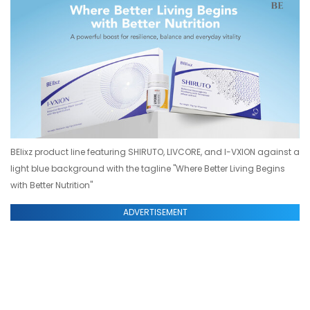
BElixz product line featuring SHIRUTO, LIVCORE, and I-VXION against a
light blue background with the tagline "Where Better Living Begins
with Better Nutrition"
ADVERTISEMENT