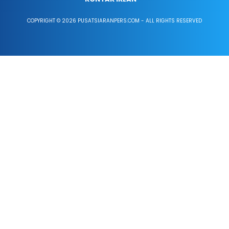
COPYRIGHT © 2026 PUSATSIARANPERS.COM - ALL RIGHTS RESERVED